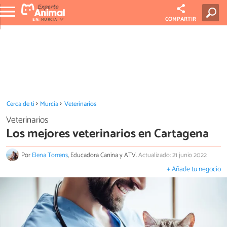
COMPARTIR
EN:
MURCIA
Cerca de ti
Murcia
Veterinarios
Veterinarios
Los mejores veterinarios en Cartagena
Por
Elena Torrens
, Educadora Canina y ATV.
Actualizado: 21 junio 2022
+ Añade tu negocio