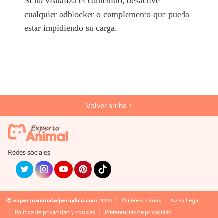
Si no visualiza el contenido, desactive
cualquier adblocker o complemento que pueda
estar impidiendo su carga.
Volver arriba ↑
Redes sociales
© expertoanimal.elperiodico.com
2026
Quiénes somos
Aviso Legal
Política de privacidad y cookies
Preferencias de privacidad