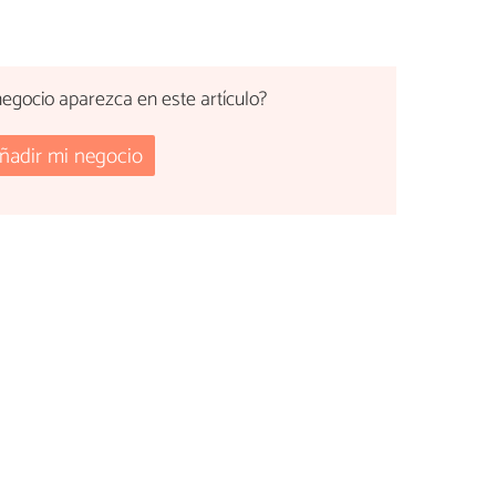
egocio aparezca en este artículo?
ñadir mi negocio