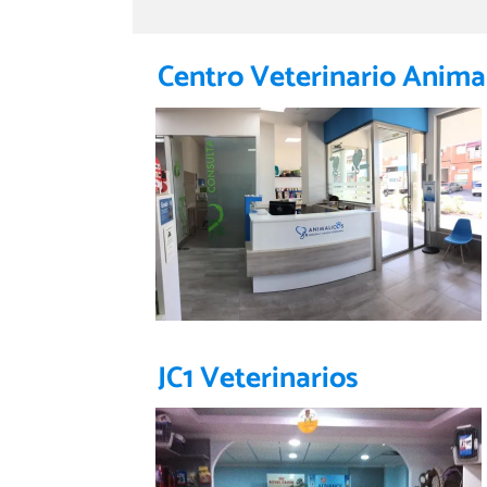
Centro Veterinario Anima
JC1 Veterinarios