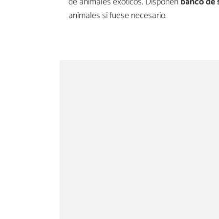
de animales exóticos. Disponen
banco de 
animales si fuese necesario.