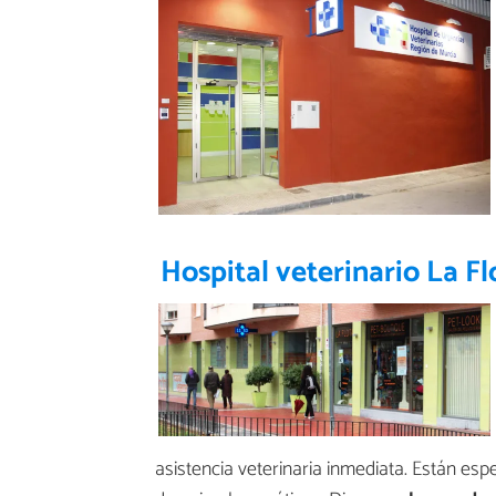
Hospital veterinario La Fl
asistencia veterinaria inmediata. Están esp