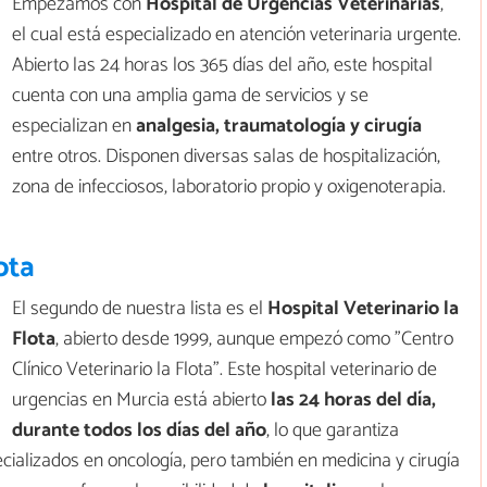
Empezamos con
Hospital de Urgencias Veterinarias
,
el cual está especializado en atención veterinaria urgente.
Abierto las 24 horas los 365 días del año, este hospital
cuenta con una amplia gama de servicios y se
especializan en
analgesia, traumatología y cirugía
entre otros. Disponen diversas salas de hospitalización,
zona de infecciosos, laboratorio propio y oxigenoterapia.
ota
El segundo de nuestra lista es el
Hospital Veterinario la
Flota
, abierto desde 1999, aunque empezó como "Centro
Clínico Veterinario la Flota". Este hospital veterinario de
urgencias en Murcia está abierto
las 24 horas del día,
durante todos los días del año
, lo que garantiza
ecializados en oncología, pero también en medicina y cirugía