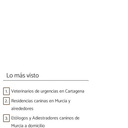
Lo más visto
1.
Veterinarios de urgencias en Cartagena
2.
Residencias caninas en Murcia y
alrededores
3.
Etólogos y Adiestradores caninos de
Murcia a domicilio