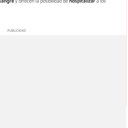
sangre
y ofrecen la posibilidad de
hospitalizar
a los