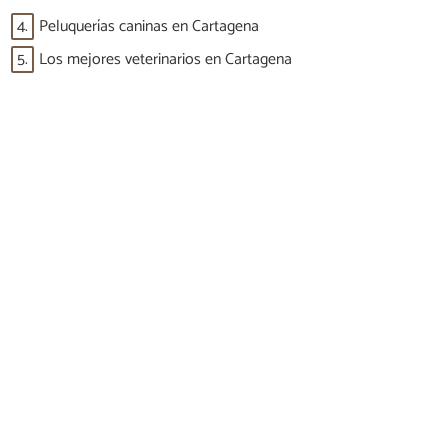
4.
Peluquerías caninas en Cartagena
5.
Los mejores veterinarios en Cartagena