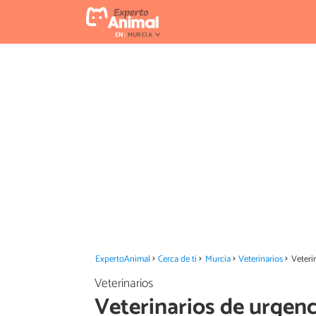
EN:
MURCIA
ExpertoAnimal
Cerca de ti
Murcia
Veterinarios
Veteri
Veterinarios
Veterinarios de urgenc