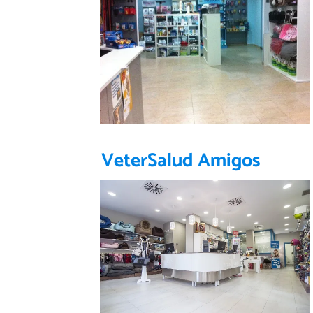
VeterSalud Amigos