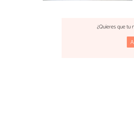
¿Quieres que tu n
A