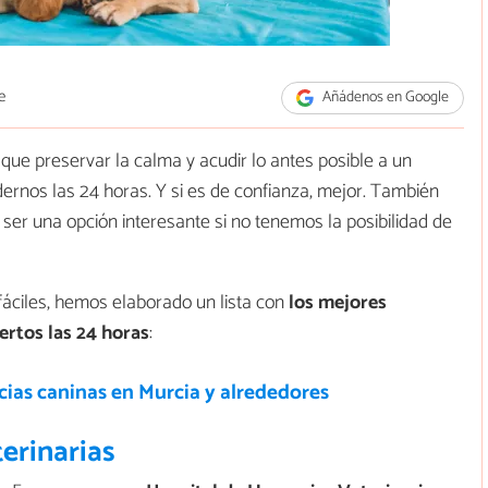
e
Añádenos en Google
que preservar la calma y acudir lo antes posible a un
rnos las 24 horas. Y si es de confianza, mejor. También
 ser una opción interesante si no tenemos la posibilidad de
fáciles, hemos elaborado un lista con
los mejores
ertos las 24 horas
:
ias caninas en Murcia y alrededores
erinarias