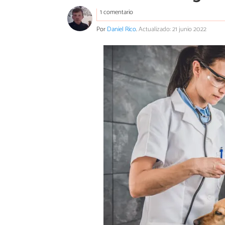
1 comentario
Por
Daniel Rico
.
Actualizado: 21 junio 2022