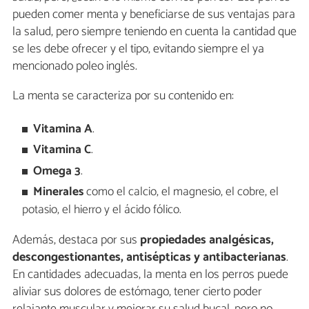
pueden comer menta y beneficiarse de sus ventajas para
la salud, pero siempre teniendo en cuenta la cantidad que
se les debe ofrecer y el tipo, evitando siempre el ya
mencionado poleo inglés.
La menta se caracteriza por su contenido en:
Vitamina A
.
Vitamina C
.
Omega 3
.
Minerales
como el calcio, el magnesio, el cobre, el
potasio, el hierro y el ácido fólico.
Además, destaca por sus
propiedades analgésicas,
descongestionantes, antisépticas y antibacterianas
.
En cantidades adecuadas, la menta en los perros puede
aliviar sus dolores de estómago, tener cierto poder
relajante muscular y mejorar su salud bucal, pero no