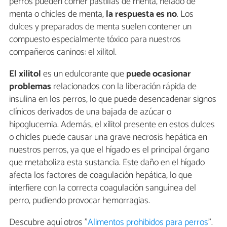
perros pueden comer pastillas de menta, helado de
menta o chicles de menta,
la respuesta es no
. Los
dulces y preparados de menta suelen contener un
compuesto especialmente tóxico para nuestros
compañeros caninos: el xilitol.
El xilitol
es un edulcorante que
puede ocasionar
problemas
relacionados con la liberación rápida de
insulina en los perros, lo que puede desencadenar signos
clínicos derivados de una bajada de azúcar o
hipoglucemia. Además, el xilitol presente en estos dulces
o chicles puede causar una grave necrosis hepática en
nuestros perros, ya que el hígado es el principal órgano
que metaboliza esta sustancia. Este daño en el hígado
afecta los factores de coagulación hepática, lo que
interfiere con la correcta coagulación sanguínea del
perro, pudiendo provocar hemorragias.
Descubre aquí otros "
Alimentos prohibidos para perros
".