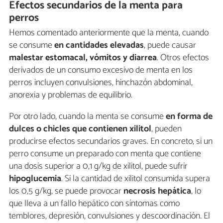
Efectos secundarios de la menta para
perros
Hemos comentado anteriormente que la menta, cuando
se consume
en cantidades elevadas
, puede causar
malestar estomacal, vómitos y diarrea
. Otros efectos
derivados de un consumo excesivo de menta en los
perros incluyen convulsiones, hinchazón abdominal,
anorexia y problemas de equilibrio.
Por otro lado, cuando la menta se consume
en forma de
dulces o chicles que contienen xilitol
, pueden
producirse efectos secundarios graves. En concreto, si un
perro consume un preparado con menta que contiene
una dosis superior a 0,1 g/kg de xilitol, puede sufrir
hipoglucemia
. Si la cantidad de xilitol consumida supera
los 0,5 g/kg, se puede provocar
necrosis hepática
, lo
que lleva a un fallo hepático con síntomas como
temblores, depresión, convulsiones y descoordinación. El