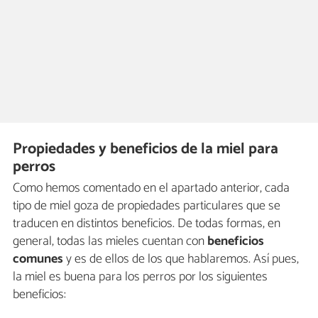
Propiedades y beneficios de la miel para
perros
Como hemos comentado en el apartado anterior, cada
tipo de miel goza de propiedades particulares que se
traducen en distintos beneficios. De todas formas, en
general, todas las mieles cuentan con
beneficios
comunes
y es de ellos de los que hablaremos. Así pues,
la miel es buena para los perros por los siguientes
beneficios: