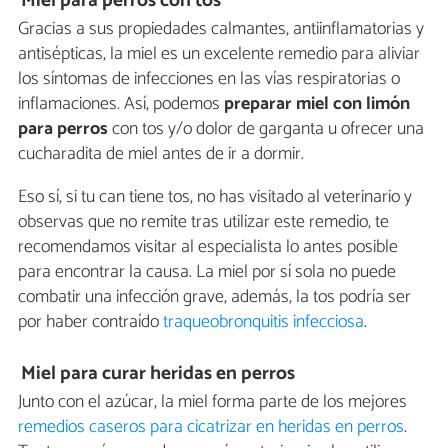
Miel para perros con tos
Gracias a sus propiedades calmantes, antiinflamatorias y
antisépticas, la miel es un excelente remedio para aliviar
los síntomas de infecciones en las vías respiratorias o
inflamaciones. Así, podemos
preparar miel con limón
para perros
con tos y/o dolor de garganta u ofrecer una
cucharadita de miel antes de ir a dormir.
Eso sí, si tu can tiene tos, no has visitado al veterinario y
observas que no remite tras utilizar este remedio, te
recomendamos visitar al especialista lo antes posible
para encontrar la causa. La miel por sí sola no puede
combatir una infección grave, además, la tos podría ser
por haber contraído
traqueobronquitis infecciosa
.
Miel para curar heridas en perros
Junto con el azúcar, la miel forma parte de los mejores
remedios caseros para cicatrizar en heridas en perros
.