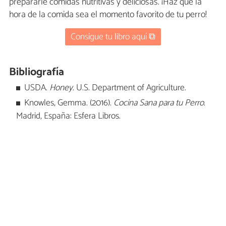
prepararle comidas nutritivas y deliciosas. ¡Haz que la
hora de la comida sea el momento favorito de tu perro!
Consigue tu libro aquí ⧉
Bibliografía
USDA.
Honey
. U.S. Department of Agriculture.
Knowles, Gemma. (2016).
Cocina Sana para tu Perro
.
Madrid, España: Esfera Libros.