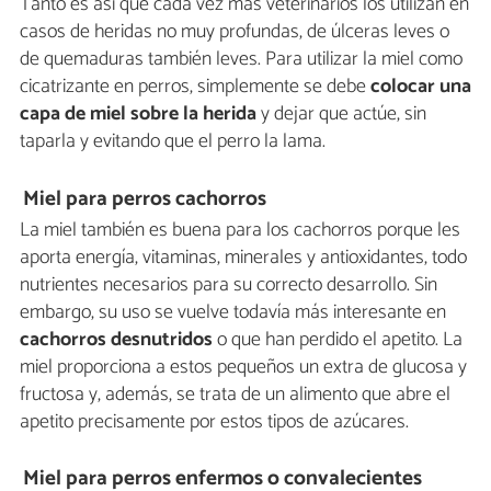
Tanto es así que cada vez más veterinarios los utilizan en
casos de heridas no muy profundas, de úlceras leves o
de quemaduras también leves. Para utilizar la miel como
cicatrizante en perros, simplemente se debe
colocar una
capa de miel sobre la herida
y dejar que actúe, sin
taparla y evitando que el perro la lama.
Miel para perros cachorros
La miel también es buena para los cachorros porque les
aporta energía, vitaminas, minerales y antioxidantes, todo
nutrientes necesarios para su correcto desarrollo. Sin
embargo, su uso se vuelve todavía más interesante en
cachorros desnutridos
o que han perdido el apetito. La
miel proporciona a estos pequeños un extra de glucosa y
fructosa y, además, se trata de un alimento que abre el
apetito precisamente por estos tipos de azúcares.
Miel para perros enfermos o convalecientes