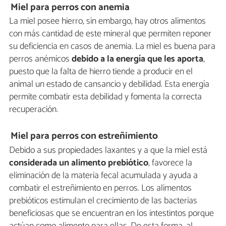
Miel para perros con anemia
La miel posee hierro, sin embargo, hay otros alimentos
con más cantidad de este mineral que permiten reponer
su deficiencia en casos de anemia. La miel es buena para
perros anémicos
debido a la energía que les aporta
,
puesto que la falta de hierro tiende a producir en el
animal un estado de cansancio y debilidad. Esta energía
permite combatir esta debilidad y fomenta la correcta
recuperación.
Miel para perros con estreñimiento
Debido a sus propiedades laxantes y a que la miel está
considerada un alimento prebiótico
, favorece la
eliminación de la materia fecal acumulada y ayuda a
combatir el estreñimiento en perros. Los alimentos
prebióticos estimulan el crecimiento de las bacterias
beneficiosas que se encuentran en los intestintos porque
actúan como alimento para ellas. De esta forma, al