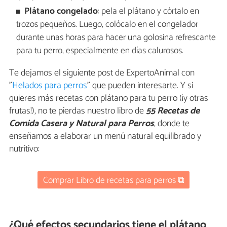
Plátano congelado
: pela el plátano y córtalo en
trozos pequeños. Luego, colócalo en el congelador
durante unas horas para hacer una golosina refrescante
para tu perro, especialmente en días calurosos.
Te dejamos el siguiente post de ExpertoAnimal con
"
Helados para perros
" que pueden interesarte. Y si
quieres más recetas con plátano para tu perro (¡y otras
frutas!), no te pierdas nuestro libro de
55 Recetas de
Comida Casera y Natural para Perros
, donde te
enseñamos a elaborar un menú natural equilibrado y
nutritivo:
Comprar Libro de recetas para perros ⧉
¿Qué efectos secundarios tiene el plátano