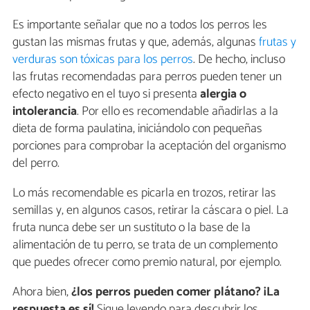
Es importante señalar que no a todos los perros les
gustan las mismas frutas y que, además, algunas
frutas y
verduras son tóxicas para los perros
. De hecho, incluso
las frutas recomendadas para perros pueden tener un
efecto negativo en el tuyo si presenta
alergia o
intolerancia
. Por ello es recomendable añadirlas a la
dieta de forma paulatina, iniciándolo con pequeñas
porciones para comprobar la aceptación del organismo
del perro.
Lo más recomendable es picarla en trozos, retirar las
semillas y, en algunos casos, retirar la cáscara o piel. La
fruta nunca debe ser un sustituto o la base de la
alimentación de tu perro, se trata de un complemento
que puedes ofrecer como premio natural, por ejemplo.
Ahora bien,
¿los perros pueden comer plátano? ¡La
respuesta es sí!
Sigue leyendo para descubrir los