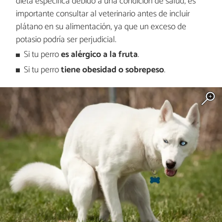
dieta específica debido a una condición de salud, es
importante consultar al veterinario antes de incluir
plátano en su alimentación, ya que un exceso de
potasio podría ser perjudicial.
Si tu perro
es alérgico a la fruta
.
Si tu perro
tiene obesidad o sobrepeso
.