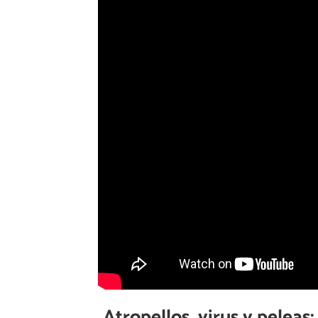
Atropellos, virus y peleas