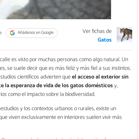
Ver fichas de
e
Añádenos en Google
Gatos
 calle es visto por muchas personas como algo natural. Un
s, se suele decir que es más feliz y más fiel a sus instintos.
studios científicos advierten que
el acceso al exterior
sin
e la esperanza de vida de los gatos domésticos
y,
ios como el impacto sobre la biodiversidad.
estudios y los contextos urbanos o rurales, existe un
ue viven exclusivamente en interiores suelen vivir más
.