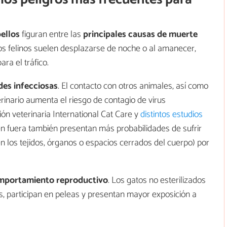
pellos
figuran entre las
principales causas de muerte
os felinos suelen desplazarse de noche o al amanecer,
ara el tráfico.
es infecciosas
. El contacto con otros animales, así como
erinario aumenta el riesgo de contagio de virus
ón veterinaria International Cat Care y
distintos estudios
en fuera también presentan más probabilidades de sufrir
 los tejidos, órganos o espacios cerrados del cuerpo) por
omportamiento reproductivo
. Los gatos no esterilizados
s, participan en peleas y presentan mayor exposición a