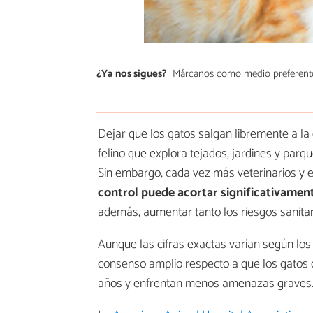
¿Ya nos sigues?
Márcanos como medio preferent
Dejar que los gatos salgan libremente a la
felino que explora tejados, jardines y parque
Sin embargo, cada vez más veterinarios y e
control
puede acortar significativament
además, aumentar tanto los riesgos sanitar
Aunque las cifras exactas varían según los 
consenso amplio respecto a que los gatos q
años y enfrentan menos amenazas graves