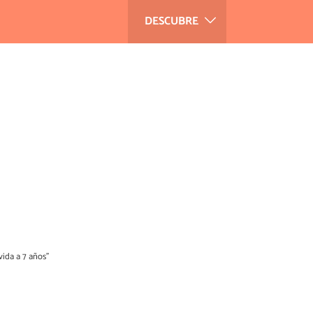
DESCUBRE
vida a 7 años”