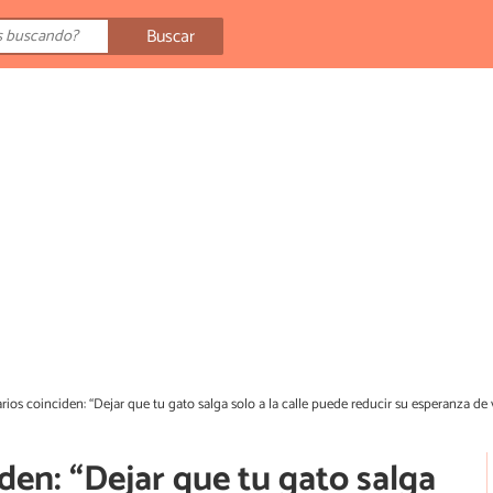
Buscar
arios coinciden: “Dejar que tu gato salga solo a la calle puede reducir su esperanza de 
iden: “Dejar que tu gato salga