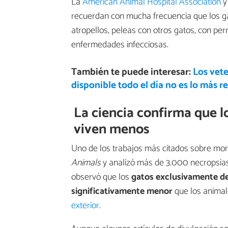
La
American Animal Hospital Association
y
recuerdan con mucha frecuencia que los ga
atropellos, peleas con otros gatos, con per
enfermedades infecciosas.
También te puede interesar:
Los vete
disponible todo el día no es lo más
La ciencia confirma que lo
viven menos
Uno de los trabajos más citados sobre morta
Animals
y analizó más de 3.000 necropsias 
observó que los
gatos exclusivamente de
significativamente menor
que los animal
exterior
.