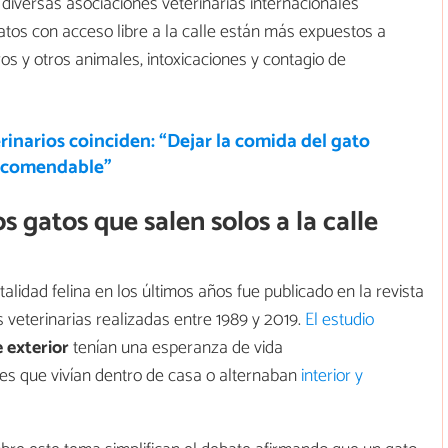
 diversas asociaciones veterinarias internacionales
tos con acceso libre a la calle están más expuestos a
ros y otros animales, intoxicaciones y contagio de
rinarios coinciden: “Dejar la comida del gato
 recomendable”
s gatos que salen solos a la calle
lidad felina en los últimos años fue publicado en la revista
veterinarias realizadas entre 1989 y 2019.
El estudio
 exterior
tenían una esperanza de vida
es que vivían dentro de casa o alternaban
interior y