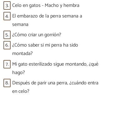
3.
Celo en gatos - Macho y hembra
4.
El embarazo de la perra semana a
semana
5.
¿Cómo criar un gorrión?
6.
¿Cómo saber si mi perra ha sido
montada?
7.
Mi gato esterilizado sigue montando, ¿qué
hago?
8.
Después de parir una perra, ¿cuándo entra
en celo?