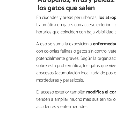
los gatos que salen
En ciudades y áreas periurbanas,
los atro
traumática en gatos con acceso exterior. L
horarios que coinciden con baja visibilidad p
A eso se suma la exposición a
enfermedad
con colonias felinas o gatos sin control vet
potencialmente graves. Según la organizaci
sobre esta problemática, los gatos que viv
abscesos (acumulación localizada de pus en
mordeduras y parasitosis.
El acceso exterior también
modifica el c
tienden a ampliar mucho más sus territorio
accidentes y enfermedades.