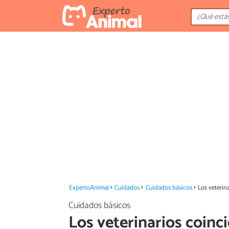
ExpertoAnimal
Cuidados
Cuidados básicos
Los veterin
Cuidados básicos
Los veterinarios coinc