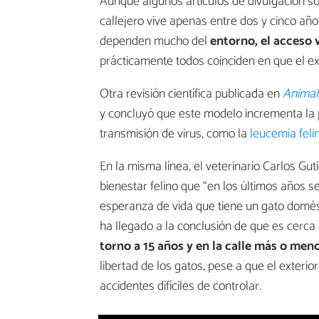
Aunque algunos artículos de divulgación so
callejero vive apenas entre dos y cinco año
dependen mucho del
entorno, el acceso v
prácticamente todos coinciden en que el exte
Otra revisión científica publicada en
Animal
y concluyó que este modelo incrementa la p
transmisión de virus, como la
leucemia feli
En la misma línea, el veterinario Carlos Gu
bienestar felino que “en los últimos años s
esperanza de vida que tiene un gato domésti
ha llegado a la conclusión de que es cerca 
torno a 15 años y en la calle más o men
libertad de los gatos, pese a que el exterio
accidentes difíciles de controlar.