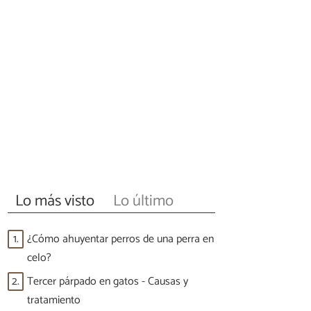
Lo más visto
Lo último
1.
¿Cómo ahuyentar perros de una perra en
celo?
2.
Tercer párpado en gatos - Causas y
tratamiento