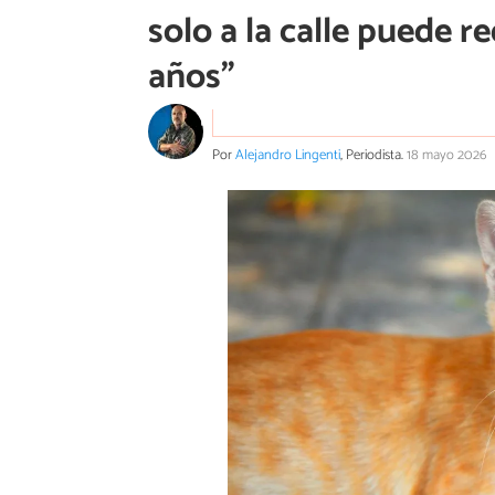
solo a la calle puede r
años”
Por
Alejandro Lingenti
, Periodista.
18 mayo 2026