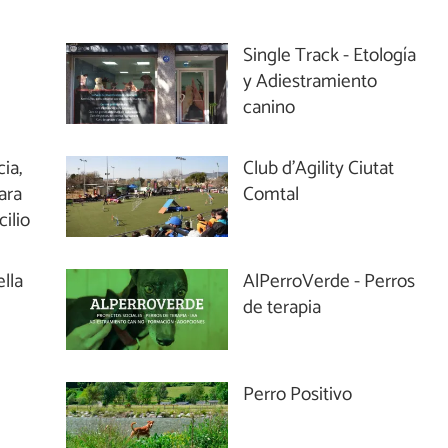
Single Track - Etología
y Adiestramiento
canino
ia,
Club d'Agility Ciutat
ara
Comtal
ilio
ella
AlPerroVerde - Perros
de terapia
Perro Positivo