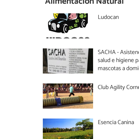
Alimentación Natural
Ludocan
SACHA - Asistenc
salud e higiene p
mascotas a domic
Club Agility Corn
Esencia Canina