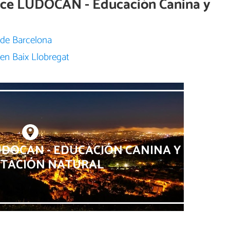
rece LUDOCAN - Educación Canina y
 de Barcelona
en Baix Llobregat
UDOCAN - EDUCACIÓN CANINA Y
NTACIÓN NATURAL