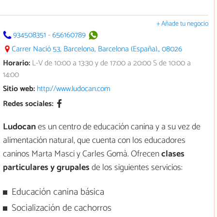
+ Añade tu negocio
934508351
-
656160789
Carrer Nació 53, Barcelona, Barcelona (España)., 08026
Horario:
L-V de 10:00 a 13:30 y de 17:00 a 20:00 S de 10:00 a
14:00
Sitio web:
http://www.ludocan.com
Redes sociales:
Ludocan
es un centro de educación canina y a su vez de
alimentación natural, que cuenta con los educadores
caninos Marta Masci y Carles Gomà. Ofrecen
clases
particulares y grupales
de los siguientes servicios:
Educación canina básica
Socialización de cachorros