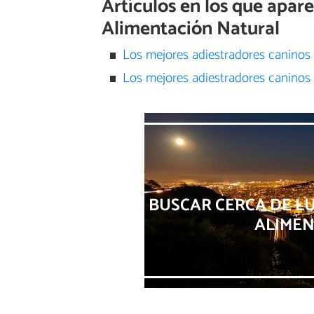
Artículos en los que apa
Alimentación Natural
Los mejores adiestradores caninos
Los mejores adiestradores caninos 
BUSCAR CERCA DE L
ALIME