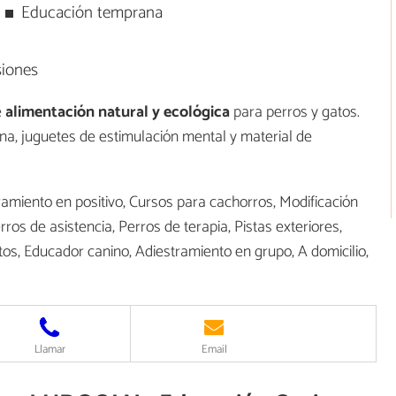
Educación temprana
siones
e
alimentación natural y ecológica
para perros y gatos.
na, juguetes de estimulación mental y material de
amiento en positivo, Cursos para cachorros, Modificación
ros de asistencia, Perros de terapia, Pistas exteriores,
tos, Educador canino, Adiestramiento en grupo, A domicilio,
Llamar
Email