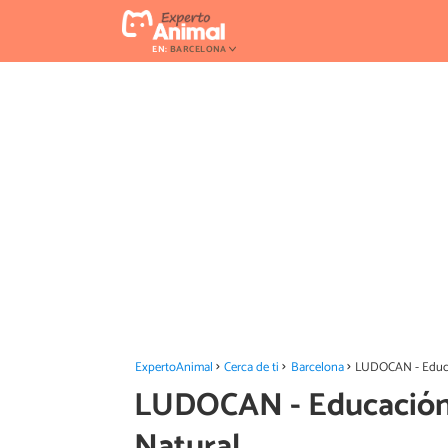
EN:
BARCELONA
ExpertoAnimal
Cerca de ti
Barcelona
LUDOCAN - Educa
LUDOCAN - Educación 
Natural