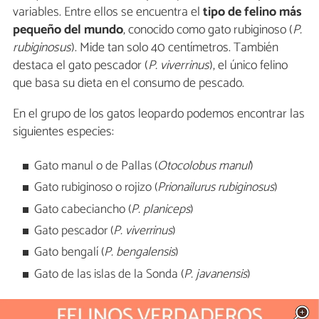
variables. Entre ellos se encuentra el
tipo de
felino más
pequeño del mundo
, conocido como gato rubiginoso (
P.
rubiginosus
). Mide tan solo 40 centímetros. También
destaca el gato pescador (
P. viverrinus
), el único felino
que basa su dieta en el consumo de pescado.
En el grupo de los gatos leopardo podemos encontrar las
siguientes especies:
Gato manul o de Pallas (
Otocolobus manul
)
Gato rubiginoso o rojizo (
Prionailurus rubiginosus
)
Gato cabeciancho (
P. planiceps
)
Gato pescador (
P. viverrinus
)
Gato bengalí (
P. bengalensis
)
Gato de las islas de la Sonda (
P. javanensis
)