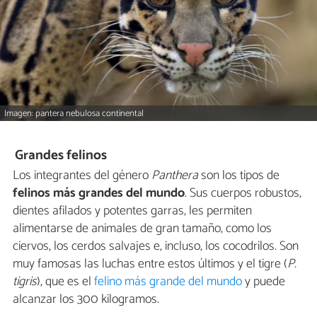
Imagen: pantera nebulosa continental
Grandes felinos
Los integrantes del género
Panthera
son los tipos de
felinos
más grandes del mundo
. Sus cuerpos robustos,
dientes afilados y potentes garras, les permiten
alimentarse de animales de gran tamaño, como los
ciervos, los cerdos salvajes e, incluso, los cocodrilos. Son
muy famosas las luchas entre estos últimos y el tigre (
P.
tigris
), que es el
felino más grande del mundo
y puede
alcanzar los 300 kilogramos.