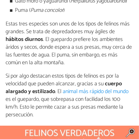
Gato moro o yaguarundí (
Herpailurus yagouaroundi
)
Puma (
Puma concolor
)
Estas tres especies son unos de los tipos de felinos más
grandes. Se trata de depredadores muy ágiles de
hábitos diurnos
. El guepardo prefiere los ambientes
áridos y secos, donde espera a sus presas, muy cerca de
las fuentes de agua. El puma, sin embargo, es más
común en la alta montaña.
Si por algo destacan estos tipos de felinos es por la
velocidad que pueden alcanzar, gracias a su
cuerpo
alargado y estilizado
. El
animal más rápido del mundo
es el guepardo, que sobrepasa con facilidad los 100
km/h. Esto le permite cazar a sus presas mediante la
persecución.