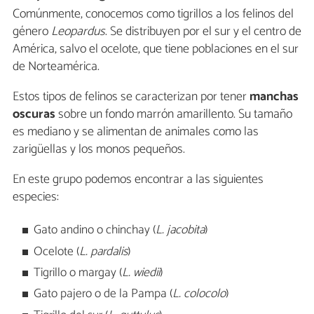
Comúnmente, conocemos como tigrillos a los felinos del
género
Leopardus
. Se distribuyen por el sur y el centro de
América, salvo el ocelote, que tiene poblaciones en el sur
de Norteamérica.
Estos tipos de felinos se caracterizan por tener
manchas
oscuras
sobre un fondo marrón amarillento. Su tamaño
es mediano y se alimentan de animales como las
zarigüellas y los monos pequeños.
En este grupo podemos encontrar a las siguientes
especies:
Gato andino o chinchay (
L. jacobita
)
Ocelote (
L. pardalis
)
Tigrillo o margay (
L. wiedii
)
Gato pajero o de la Pampa (
L. colocolo
)