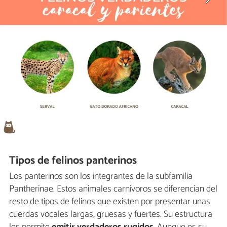
Tipos de felinos panterinos
Los panterinos son los integrantes de la subfamilia
Pantherinae. Estos animales carnívoros se diferencian del
resto de tipos de felinos que existen por presentar unas
cuerdas vocales largas, gruesas y fuertes. Su estructura
les permite
emitir verdaderos rugidos
. Aunque es su