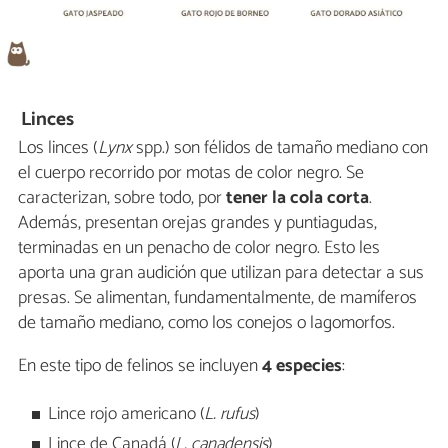
Linces
Los linces (
Lynx
spp.) son félidos de tamaño mediano con
el cuerpo recorrido por motas de color negro. Se
caracterizan, sobre todo, por
tener la cola corta
.
Además, presentan orejas grandes y puntiagudas,
terminadas en un penacho de color negro. Esto les
aporta una gran audición que utilizan para detectar a sus
presas. Se alimentan, fundamentalmente, de mamíferos
de tamaño mediano, como los conejos o lagomorfos.
En este tipo de felinos se incluyen
4 especies
:
Lince rojo americano (
L. rufus
)
Lince de Canadá (
L. canadensis
)