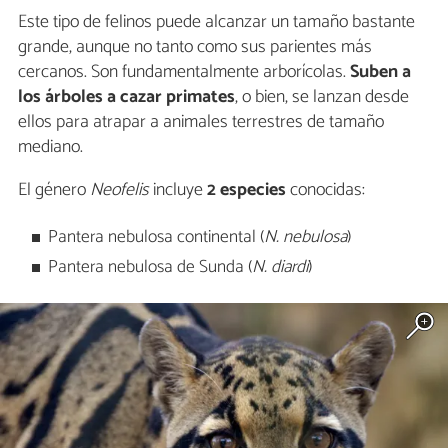
Este tipo de felinos puede alcanzar un tamaño bastante
grande, aunque no tanto como sus parientes más
cercanos. Son fundamentalmente arborícolas.
Suben a
los árboles a cazar primates
, o bien, se lanzan desde
ellos para atrapar a animales terrestres de tamaño
mediano.
El género
Neofelis
incluye
2 especies
conocidas:
Pantera nebulosa continental (
N. nebulosa
)
Pantera nebulosa de Sunda (
N. diardi
)