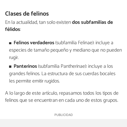
Clases de felinos
En la actualidad, tan solo existen
dos subfamilias de
félidos
:
F
elinos
verdaderos
(subfamilia Felinae): incluye a
especies de tamaño pequeño y mediano que no pueden
rugir.
P
anterinos
(subfamilia Pantherinae): incluye a los
grandes felinos. La estructura de sus cuerdas bocales
les permite emitir rugidos.
A lo largo de este artículo, repasamos todos los tipos de
felinos que se encuentran en cada uno de estos grupos.