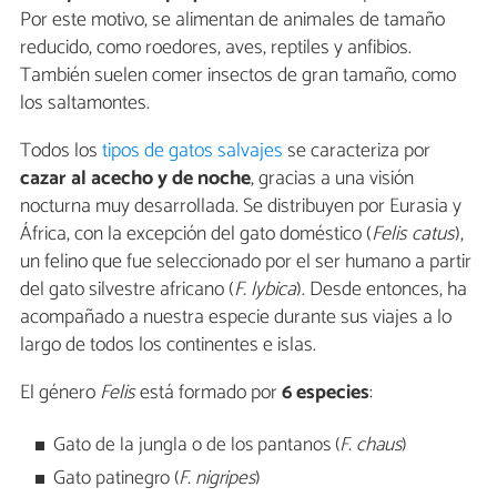
Por este motivo, se alimentan de animales de tamaño
reducido, como roedores, aves, reptiles y anfibios.
También suelen comer insectos de gran tamaño, como
los saltamontes.
Todos los
tipos de gatos salvajes
se caracteriza por
cazar al acecho y de noche
, gracias a una visión
nocturna muy desarrollada. Se distribuyen por Eurasia y
África, con la excepción del gato doméstico (
Felis catus
),
un felino que fue seleccionado por el ser humano a partir
del gato silvestre africano (
F. lybica
). Desde entonces, ha
acompañado a nuestra especie durante sus viajes a lo
largo de todos los continentes e islas.
El género
Felis
está formado por
6 especies
:
Gato de la jungla o de los pantanos (
F
.
chaus
)
Gato patinegro (
F. nigripes
)