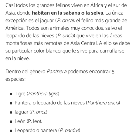
Casi todos los grandes felinos viven en África y el sur de
Asia, donde
habitan en la sabana o la selva
. La única
excepción es el jaguar (
P. onca
): el felino más grande de
América. Todos son animales muy conocidos, salvo el
leopardo de las nieves (
P. uncia
) que vive en las áreas
montañosas más remotas de Asia Central. A ello se debe
su particular color blanco, que le sirve para camuflarse
en la nieve.
Dentro del género
Panthera
podemos encontrar 5
especies:
Tigre (
Panthera tigris
)
Pantera o leopardo de las nieves (
Panthera uncia
)
Jaguar (
P. onca
)
León (P. leo).
Leopardo o pantera (
P. pardus
)