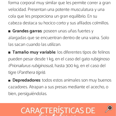
forma corporal muy similar que les permite correr a gran
velocidad. Presentan una potente musculatura y una
cola que les proporciona un gran equilibrio. En su
cabeza destaca su hocico corto y sus afilados colmillos.
Grandes garras
: poseen unas uñas fuertes y
alargadas que se encuentran dentro de una vaina. Solo
las sacan cuando las utilizan.
Tamaño muy variable
: los diferentes tipos de felinos
pueden pesar desde 1 kg, en el caso del gato rubiginoso
(Prionailurus rubiginosus
), hasta 300 kg, en el caso del
tigre (
Panthera tigris
).
Depredadores
: todos estos animales son muy buenos
cazadores. Atrapan a sus presas mediante el acecho, o
bien, persiguiéndolas.