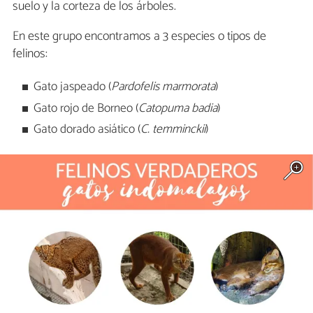
suelo y la corteza de los árboles.
En este grupo encontramos a 3 especies o tipos de
felinos:
Gato jaspeado (
Pardofelis marmorata
)
Gato rojo de Borneo (
Catopuma badia
)
Gato dorado asiático (
C. temminckii
)