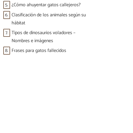
5.
¿Cómo ahuyentar gatos callejeros?
6.
Clasificación de los animales según su
hábitat
7.
Tipos de dinosaurios voladores –
Nombres e imágenes
8.
Frases para gatos fallecidos