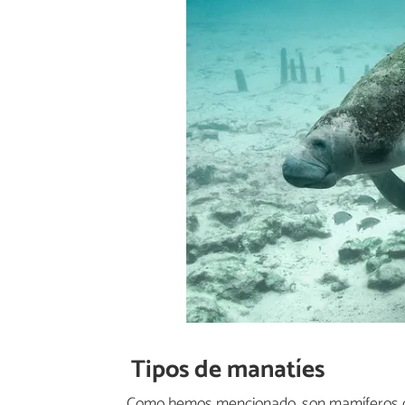
Tipos de manatíes
Como hemos mencionado, son mamíferos qu