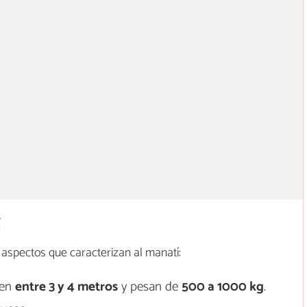
í
aspectos que caracterizan al manatí:
den
entre 3 y 4 metros
y pesan de
500 a 1000 kg
.