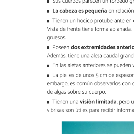
Sus cuerpos parecen un torpedo gr
La cabeza es pequeña
en relación 
Tienen un hocico protuberante en el
Vista de frente tiene forma aplanada.
gruesos.
Poseen
dos extremidades anteri
Además, tiene una aleta caudal grand
En las aletas anteriores se pueden v
La piel es de unos 5 cm de espesor,
embargo, es común observarlos con ci
de algas sobre su cuerpo.
Tienen una
visión limitada
, pero 
vibrisas son útiles para recibir infor