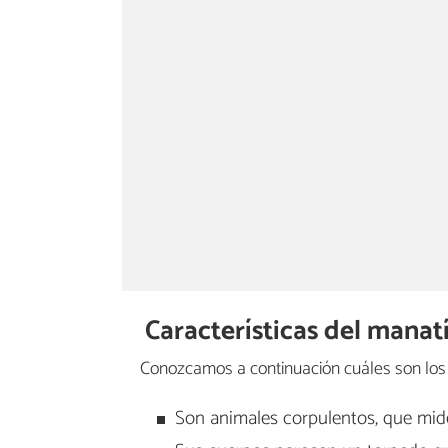
Características del manat
Conozcamos a continuación cuáles son los 
Son animales corpulentos, que mi