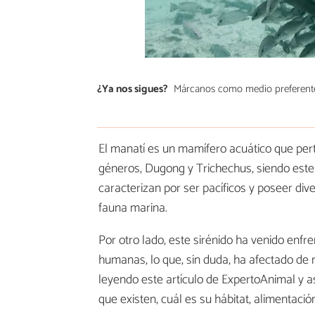
¿Ya nos sigues?
Márcanos como medio preferent
El manatí es un mamífero acuático que pert
géneros, Dugong y Trichechus, siendo este
caracterizan por ser pacíficos y poseer di
fauna marina.
Por otro lado, este sirénido ha venido enf
humanas, lo que, sin duda, ha afectado de
leyendo este artículo de ExpertoAnimal y a
que existen, cuál es su hábitat, alimentació