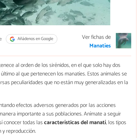
Ver fichas de
e
Añádenos en Google
Manatíes
enece al orden de los sirénidos, en el que solo hay dos
 último al que pertenecen los manatíes. Estos animales se
versas peculiaridades que no están muy generalizadas en la
rentando efectos adversos generados por las acciones
 manera importante a sus poblaciones. Anímate a seguir
sí conocer todas las
características del
manatí
, los tipos
n y reproducción.