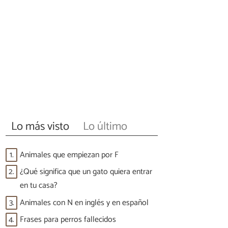
Lo más visto
Lo último
1.
Animales que empiezan por F
2.
¿Qué significa que un gato quiera entrar
en tu casa?
3.
Animales con N en inglés y en español
4.
Frases para perros fallecidos