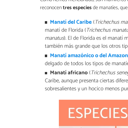
reconocen
tres
especies
de manatíes, que
Manatí del Caribe
(
Trichechus ma
manatí de Florida (
Trichechus manatus
manatus
). El de Florida es el manatí
también más grande que los otros tip
Manatí amazónico o del Amazon
delgado de todos los tipos de manatíe
Manatí africano
(
Trichechus sene
Caribe, aunque presenta ciertas dife
sobresalientes y un hocico menos pu