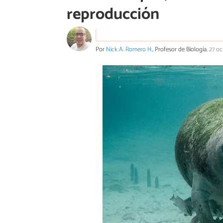
reproducción
Por
Nick A. Romero H.
, Profesor de Biología.
27 oc