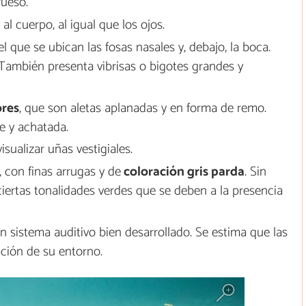
ueso.
al cuerpo, al igual que los ojos.
 que se ubican las fosas nasales y, debajo, la boca.
 También presenta vibrisas o bigotes grandes y
ores
, que son aletas aplanadas y en forma de remo.
e y achatada.
isualizar uñas vestigiales.
 con finas arrugas y de
coloración gris parda
. Sin
ertas tonalidades verdes que se deben a la presencia
un sistema auditivo bien desarrollado. Se estima que las
mación de su entorno.