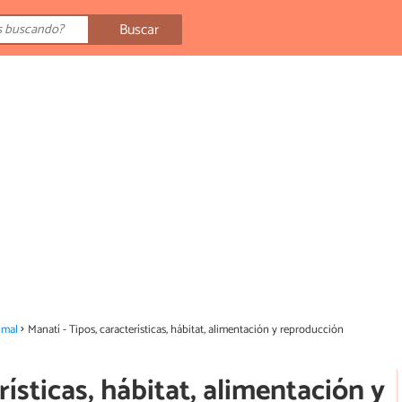
Buscar
imal
Manatí - Tipos, características, hábitat, alimentación y reproducción
rísticas, hábitat, alimentación y