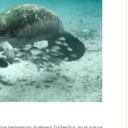
e pertenecen al género Trichechus, en el que se