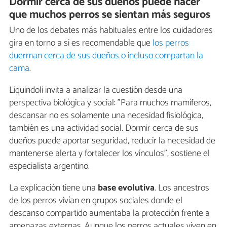
Dormir cerca de sus dueños puede hacer
que muchos perros se sientan más seguros
Uno de los debates más habituales entre los cuidadores
gira en torno a si es recomendable que
los perros
duerman cerca de sus dueños o incluso compartan la
cama
.
Liquindoli invita a analizar la cuestión desde una
perspectiva biológica y social: "Para muchos mamíferos,
descansar no es solamente una necesidad fisiológica,
también es una actividad social. Dormir cerca de sus
dueños puede aportar seguridad, reducir la necesidad de
mantenerse alerta y fortalecer los vínculos", sostiene el
especialista argentino.
La explicación tiene una
base evolutiva
. Los ancestros
de los perros vivían en grupos sociales donde el
descanso compartido aumentaba la protección frente a
amenazas externas. Aunque los perros actuales viven en