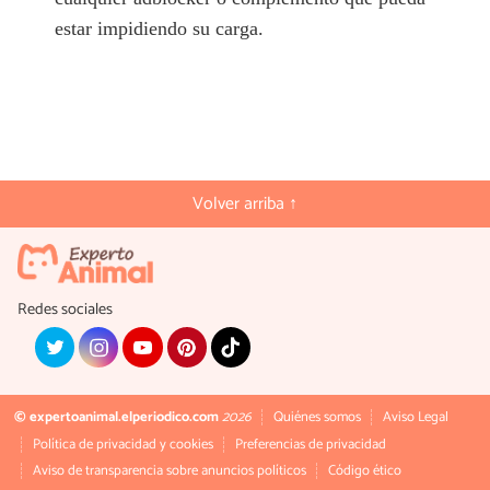
estar impidiendo su carga.
Volver arriba ↑
Redes sociales
© expertoanimal.elperiodico.com
2026
Quiénes somos
Aviso Legal
Política de privacidad y cookies
Preferencias de privacidad
Aviso de transparencia sobre anuncios políticos
Código ético