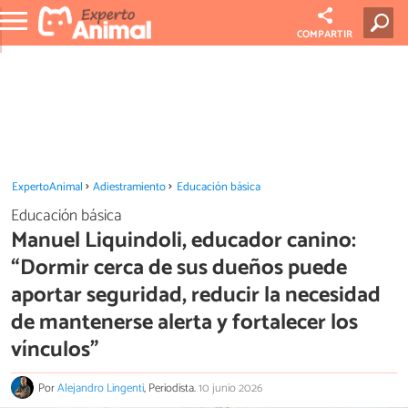
COMPARTIR
ExpertoAnimal
Adiestramiento
Educación básica
Educación básica
Manuel Liquindoli, educador canino:
“Dormir cerca de sus dueños puede
aportar seguridad, reducir la necesidad
de mantenerse alerta y fortalecer los
vínculos”
Por
Alejandro Lingenti
, Periodista.
10 junio 2026