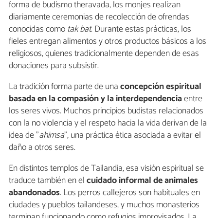
forma de budismo theravada, los monjes realizan
diariamente ceremonias de recolección de ofrendas
conocidas como
tak bat
. Durante estas prácticas, los
fieles entregan alimentos y otros productos básicos a los
religiosos, quienes tradicionalmente dependen de esas
donaciones para subsistir.
La tradición forma parte de una
concepción espiritual
basada en la compasión y la interdependencia
entre
los seres vivos. Muchos principios budistas relacionados
con la no violencia y el respeto hacia la vida derivan de la
idea de "
ahimsa
", una práctica ética asociada a evitar el
daño a otros seres.
En distintos templos de Tailandia, esa visión espiritual se
traduce también en el
cuidado informal de animales
abandonados
. Los perros callejeros son habituales en
ciudades y pueblos tailandeses, y muchos monasterios
terminan funcionando como refugios improvisados. La