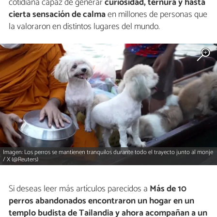
cotidiana capaz de generar
curiosidad, ternura y hasta
cierta sensación de calma
en millones de personas que
la valoraron en distintos lugares del mundo.
Imagen: Los perros se mantienen tranquilos durante todo el trayecto junto al monje
/ X (@Reuters)
Si deseas leer más artículos parecidos a
Más de 10
perros abandonados encontraron un hogar en un
templo budista de Tailandia y ahora acompañan a un