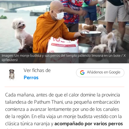
Imagen: Un monje budista y sus perros del templo pidiendo limosna en un bote / X
(@Reuters)
Ver fichas de
Añádenos en Google
Perros
Cada mañana, antes de que el calor domine la provincia
tailandesa de Pathum Thani, una pequeña embarcación
comienza a avanzar lentamente por uno de los canales
de la región. En ella viaja un monje budista vestido con la
clásica túnica naranja y
acompañado por varios perros