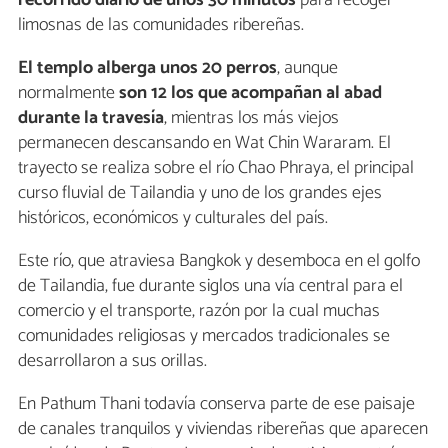
recorrido diario de unos 30 minutos
para recoger
limosnas de las comunidades ribereñas.
El templo alberga unos 20 perros
, aunque
normalmente
son 12 los que acompañan al abad
durante la travesía
, mientras los más viejos
permanecen descansando en Wat Chin Wararam. El
trayecto se realiza sobre el río Chao Phraya, el principal
curso fluvial de Tailandia y uno de los grandes ejes
históricos, económicos y culturales del país.
Este río, que atraviesa Bangkok y desemboca en el golfo
de Tailandia, fue durante siglos una vía central para el
comercio y el transporte, razón por la cual muchas
comunidades religiosas y mercados tradicionales se
desarrollaron a sus orillas.
En Pathum Thani todavía conserva parte de ese paisaje
de canales tranquilos y viviendas ribereñas que aparecen