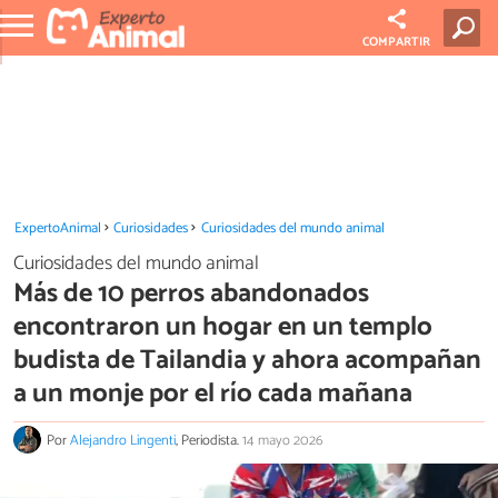
COMPARTIR
ExpertoAnimal
Curiosidades
Curiosidades del mundo animal
Curiosidades del mundo animal
Más de 10 perros abandonados
encontraron un hogar en un templo
budista de Tailandia y ahora acompañan
a un monje por el río cada mañana
Por
Alejandro Lingenti
, Periodista.
14 mayo 2026