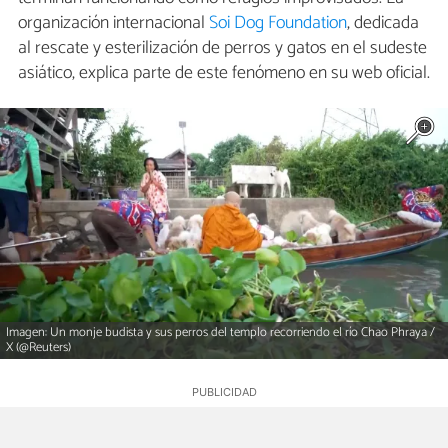
organización internacional
Soi Dog Foundation
, dedicada
al rescate y esterilización de perros y gatos en el sudeste
asiático, explica parte de este fenómeno en su web oficial.
Imagen: Un monje budista y sus perros del templo recorriendo el río Chao Phraya /
X (@Reuters)