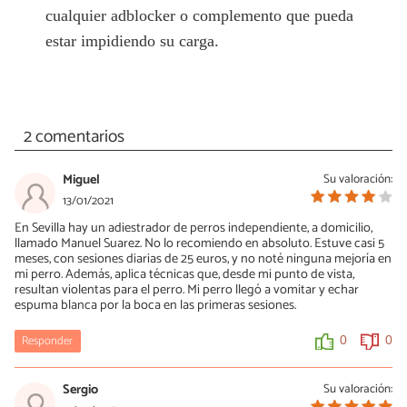
cualquier adblocker o complemento que pueda
estar impidiendo su carga.
2 comentarios
Miguel
Su valoración:
13/01/2021
En Sevilla hay un adiestrador de perros independiente, a domicilio,
llamado Manuel Suarez. No lo recomiendo en absoluto. Estuve casi 5
meses, con sesiones diarias de 25 euros, y no noté ninguna mejoría en
mi perro. Además, aplica técnicas que, desde mi punto de vista,
resultan violentas para el perro. Mi perro llegó a vomitar y echar
espuma blanca por la boca en las primeras sesiones.
Responder
0
0
Sergio
Su valoración: