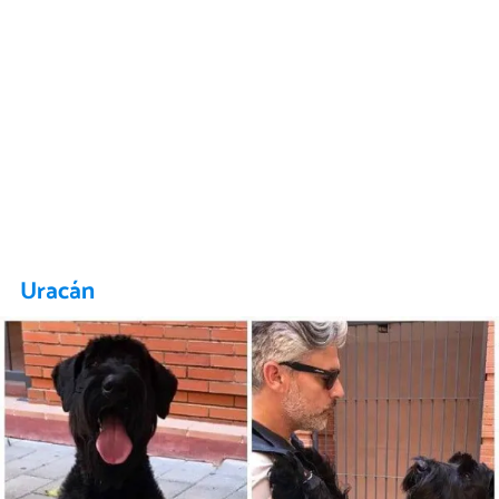
Uracán