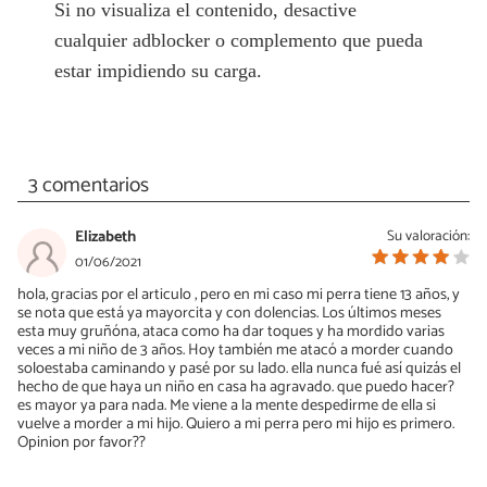
Si no visualiza el contenido, desactive
cualquier adblocker o complemento que pueda
estar impidiendo su carga.
3 comentarios
Elizabeth
Su valoración:
01/06/2021
hola, gracias por el articulo , pero en mi caso mi perra tiene 13 años, y
se nota que está ya mayorcita y con dolencias. Los últimos meses
esta muy gruñóna, ataca como ha dar toques y ha mordido varias
veces a mi niño de 3 años. Hoy también me atacó a morder cuando
soloestaba caminando y pasé por su lado. ella nunca fué así quizás el
hecho de que haya un niño en casa ha agravado. que puedo hacer?
es mayor ya para nada. Me viene a la mente despedirme de ella si
vuelve a morder a mi hijo. Quiero a mi perra pero mi hijo es primero.
Opinion por favor??