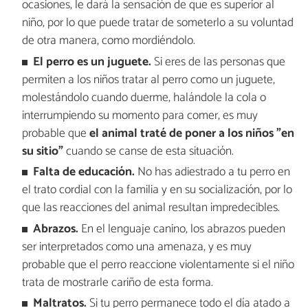
ocasiones, le dará la sensación de que es superior al
niño, por lo que puede tratar de someterlo a su voluntad
de otra manera, como mordiéndolo.
El perro es un juguete.
Si eres de las personas que
permiten a los niños tratar al perro como un juguete,
molestándolo cuando duerme, halándole la cola o
interrumpiendo su momento para comer, es muy
probable que
el animal traté de poner a los niños "en
su sitio"
cuando se canse de esta situación.
Falta de educación.
No has adiestrado a tu perro en
el trato cordial con la familia y en su socialización, por lo
que las reacciones del animal resultan impredecibles.
Abrazos.
En el lenguaje canino, los abrazos pueden
ser interpretados como una amenaza, y es muy
probable que el perro reaccione violentamente si el niño
trata de mostrarle cariño de esta forma.
Maltratos.
Si tu perro permanece todo el día atado a