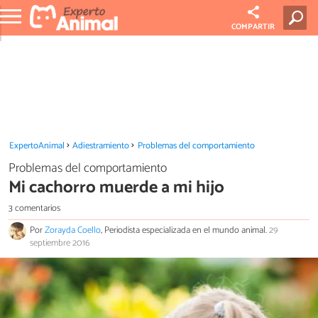
COMPARTIR
ExpertoAnimal
Adiestramiento
Problemas del comportamiento
Problemas del comportamiento
Mi cachorro muerde a mi hijo
3 comentarios
Por
Zorayda Coello
, Periodista especializada en el mundo animal.
29
septiembre 2016