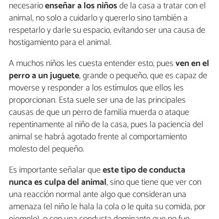
necesario
enseñar a los niños
de la casa a tratar con el
animal, no solo a cuidarlo y quererlo sino también a
respetarlo y darle su espacio, evitando ser una causa de
hostigamiento para el animal.
A muchos niños les cuesta entender esto, pues
ven en el
perro a un juguete
, grande o pequeño, que es capaz de
moverse y responder a los estímulos que ellos les
proporcionan. Esta suele ser una de las principales
causas de que un perro de familia muerda o ataque
repentinamente al niño de la casa, pues la paciencia del
animal se habrá agotado frente al comportamiento
molesto del pequeño.
Es importante señalar que
este tipo de conducta
nunca es culpa del animal
, sino que tiene que ver con
una reacción normal ante algo que consideran una
amenaza (el niño le hala la cola o le quita su comida, por
ejemplo), o con una conducta dominante que no fue