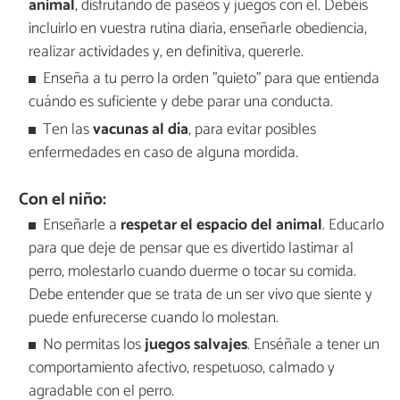
animal
, disfrutando de paseos y juegos con él. Debéis
incluirlo en vuestra rutina diaria, enseñarle obediencia,
realizar actividades y, en definitiva, quererle.
Enseña a tu perro la orden "quieto" para que entienda
cuándo es suficiente y debe parar una conducta.
Ten las
vacunas al día
, para evitar posibles
enfermedades en caso de alguna mordida.
Con el niño:
Enseñarle a
respetar el espacio del animal
. Educarlo
para que deje de pensar que es divertido lastimar al
perro, molestarlo cuando duerme o tocar su comida.
Debe entender que se trata de un ser vivo que siente y
puede enfurecerse cuando lo molestan.
No permitas los
juegos salvajes
. Enséñale a tener un
comportamiento afectivo, respetuoso, calmado y
agradable con el perro.