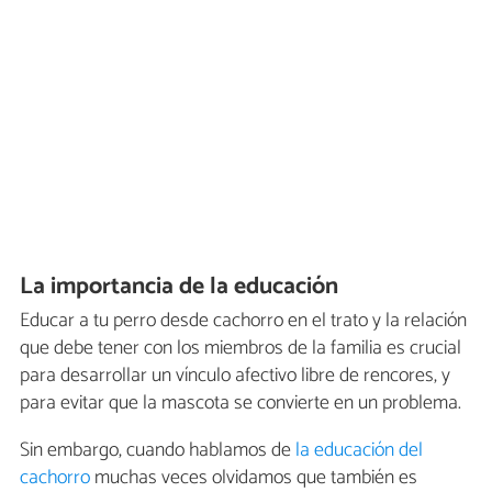
La importancia de la educación
Educar a tu perro desde cachorro en el trato y la relación
que debe tener con los miembros de la familia es crucial
para desarrollar un vínculo afectivo libre de rencores, y
para evitar que la mascota se convierte en un problema.
Sin embargo, cuando hablamos de
la educación del
cachorro
muchas veces olvidamos que también es