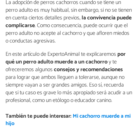
La adopción de perros cachorros cuando se tiene un
perro adulto es muy habitual, sin embargo, si no se tienen
en cuenta ciertos detalles previos,
la convivencia puede
complicarse
. Como consecuencia, puede ocurrir que el
perro adulto no acepte al cachorro y que afloren miedos
o conductas agresivas.
En este artículo de ExpertoAnimal te explicaremos
por
qué un perro adulto muerde a un cachorro
y te
ofreceremos algunos
consejos y recomendaciones
para lograr que ambos lleguen a tolerarse, aunque no
siempre vayan a ser grandes amigos. Eso sí, recuerda
que si tu caso es grave lo más apropiado será acudir a un
profesional, como un etólogo o educador canino.
También te puede interesar:
Mi cachorro muerde a mi
hijo