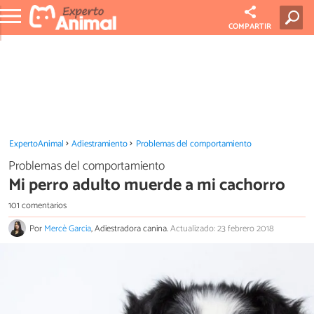
COMPARTIR
ExpertoAnimal
Adiestramiento
Problemas del comportamiento
Problemas del comportamiento
Mi perro adulto muerde a mi cachorro
101 comentarios
Por
Mercè Garcia
, Adiestradora canina.
Actualizado: 23 febrero 2018