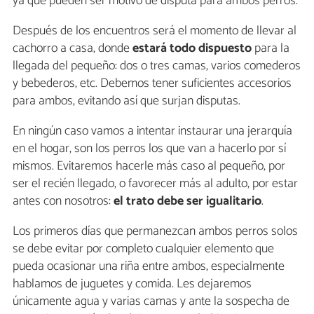
ya que pueden ser motivo de disputa para ambos perros.
Después de los encuentros será el momento de llevar al
cachorro a casa, donde
estará todo dispuesto
para la
llegada del pequeño: dos o tres camas, varios comederos
y bebederos, etc. Debemos tener suficientes accesorios
para ambos, evitando así que surjan disputas.
En ningún caso vamos a intentar instaurar una jerarquía
en el hogar, son los perros los que van a hacerlo por sí
mismos. Evitaremos hacerle más caso al pequeño, por
ser el recién llegado, o favorecer más al adulto, por estar
antes con nosotros:
el trato debe ser igualitario
.
Los primeros días que permanezcan ambos perros solos
se debe evitar por completo cualquier elemento que
pueda ocasionar una riña entre ambos, especialmente
hablamos de juguetes y comida. Les dejaremos
únicamente agua y varias camas y ante la sospecha de