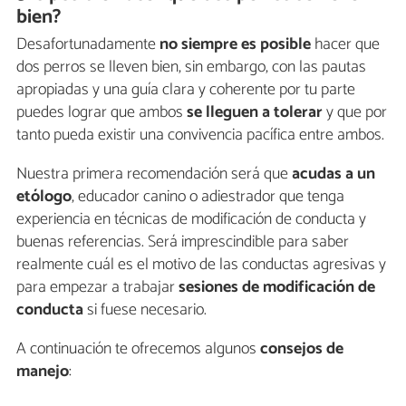
bien?
Desafortunadamente
no siempre es posible
hacer que
dos perros se lleven bien, sin embargo, con las pautas
apropiadas y una guía clara y coherente por tu parte
puedes lograr que ambos
se lleguen a tolerar
y que por
tanto pueda existir una convivencia pacífica entre ambos.
Nuestra primera recomendación será que
acudas a un
etólogo
, educador canino o adiestrador que tenga
experiencia en técnicas de modificación de conducta y
buenas referencias. Será imprescindible para saber
realmente cuál es el motivo de las conductas agresivas y
para empezar a trabajar
sesiones de modificación de
conducta
si fuese necesario.
A continuación te ofrecemos algunos
consejos de
manejo
: