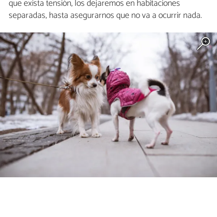
que exista tensión, los dejaremos en habitaciones
separadas, hasta asegurarnos que no va a ocurrir nada.