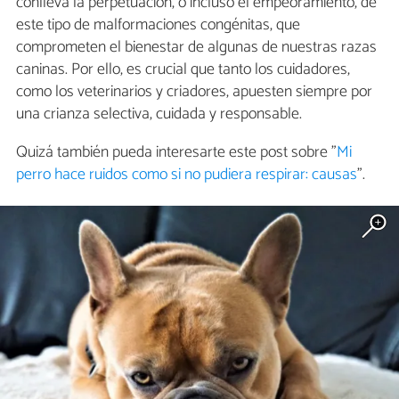
conlleva la perpetuación, o incluso el empeoramiento, de
este tipo de malformaciones congénitas, que
comprometen el bienestar de algunas de nuestras razas
caninas. Por ello, es crucial que tanto los cuidadores,
como los veterinarios y criadores, apuesten siempre por
una crianza selectiva, cuidada y responsable.
Quizá también pueda interesarte este post sobre "
Mi
perro hace ruidos como si no pudiera respirar: causas
".