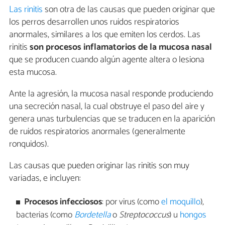
Las rinitis
son otra de las causas que pueden originar que
los perros desarrollen unos ruidos respiratorios
anormales, similares a los que emiten los cerdos. Las
rinitis
son procesos inflamatorios de la mucosa nasal
que se producen cuando algún agente altera o lesiona
esta mucosa.
Ante la agresión, la mucosa nasal responde produciendo
una secreción nasal, la cual obstruye el paso del aire y
genera unas turbulencias que se traducen en la aparición
de ruidos respiratorios anormales (generalmente
ronquidos).
Las causas que pueden originar las rinitis son muy
variadas, e incluyen:
Procesos infecciosos
: por virus (como
el moquillo
),
bacterias (como
Bordetella
o
Streptococcus
) u
hongos