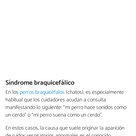
Síndrome braquicefálico
En los
perros braquicéfalos
(chatos), es especialmente
habitual que los cuidadores acudan a consulta
manifestando lo siguiente: “mi perro hace sonidos como
un cerdo” o “mi perro suena como un cerdo”.
En estos casos, la causa que suele originar la aparición
de ruidos respiratorios anormales es el conocido