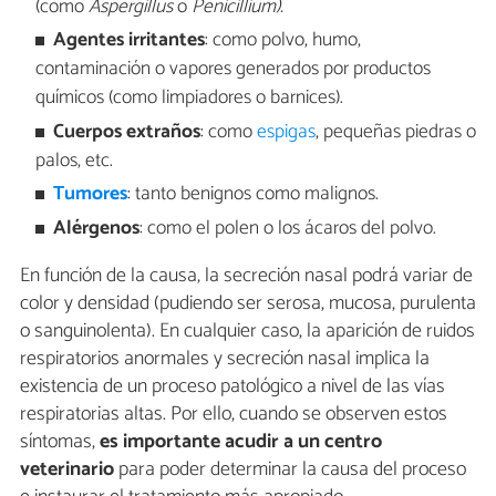
(como
Aspergillus
o
Penicillium).
Agentes irritantes
: como polvo, humo,
contaminación o vapores generados por productos
químicos (como limpiadores o barnices).
Cuerpos extraños
: como
espigas
, pequeñas piedras o
palos, etc.
Tumores
: tanto benignos como malignos.
Alérgenos
: como el polen o los ácaros del polvo.
En función de la causa, la secreción nasal podrá variar de
color y densidad (pudiendo ser serosa, mucosa, purulenta
o sanguinolenta). En cualquier caso, la aparición de ruidos
respiratorios anormales y secreción nasal implica la
existencia de un proceso patológico a nivel de las vías
respiratorias altas. Por ello, cuando se observen estos
síntomas,
es importante acudir a un centro
veterinario
para poder determinar la causa del proceso