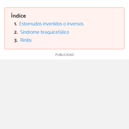
Índice
Estornudos invertidos o inversos
Síndrome braquicefálico
Rinitis