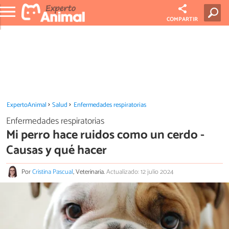
COMPARTIR
ExpertoAnimal
Salud
Enfermedades respiratorias
Enfermedades respiratorias
Mi perro hace ruidos como un cerdo -
Causas y qué hacer
Por
Cristina Pascual
, Veterinaria.
Actualizado: 12 julio 2024