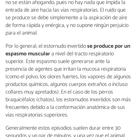
no se están ahogando, pues no hay nada que impida la
entrada de aire hacia las vías respiratorias. El ruido que
se produce se debe simplemente a la aspiración de aire
de forma rápida y enérgica, y no supone ningún perjuicio
para el animal.
Por lo general, el estornudo invertido
se produce por un
espasmo muscular
a nivel del tracto respiratorio
superior. Este espasmo suele generarse ante la
presencia de agentes que irritan la mucosa respiratoria
(como el polvo, los olores fuertes, los vapores de algunos
productos químicos, algunos cuerpos extraños o incluso
collares muy apretados). En el caso de los perros
braquicéfalos (chatos), los estornudos invertidos son más
frecuentes debido a la conformación anatómica de sus
vías respiratorias superiores.
Generalmente estos episodios suelen durar entre 30
segundos y un par de minutos, y una vez que el animal