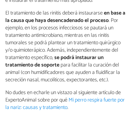
e instaurar el tratamiento más apropiado.
El tratamiento de las rinitis deberá instaurarse
en base a
la causa que haya desencadenado el proceso
. Por
ejemplo, en los procesos infecciosos se pautará un
tratamiento antimicrobiano, mientras en las rinitis
tumorales se podrá plantear un tratamiento quirúrgico
y/o quimioterápico. Además, independientemente del
tratamiento específico,
se podrá instaurar un
tratamiento de soporte
para facilitar la curación del
animal (con humidificadores que ayuden a fluidificar la
secreción nasal, mucolíticos, expectorantes, etc.).
No dudes en echarle un vistazo al siguiente artículo de
ExpertoAnimal sobre por qué
Mi perro respira fuerte por
la nariz: causas y tratamiento
.