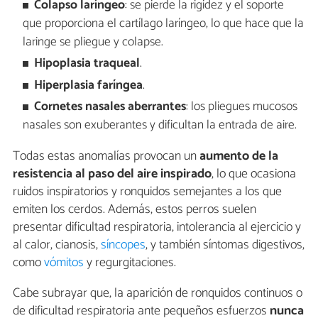
Colapso laríngeo
: se pierde la rigidez y el soporte
que proporciona el cartílago laríngeo, lo que hace que la
laringe se pliegue y colapse.
Hipoplasia traqueal
.
Hiperplasia faríngea
.
Cornetes nasales aberrantes
: los pliegues mucosos
nasales son exuberantes y dificultan la entrada de aire.
Todas estas anomalías provocan un
aumento de la
resistencia al paso del aire inspirado
, lo que ocasiona
ruidos inspiratorios y ronquidos semejantes a los que
emiten los cerdos. Además, estos perros suelen
presentar dificultad respiratoria, intolerancia al ejercicio y
al calor, cianosis,
síncopes
, y también síntomas digestivos,
como
vómitos
y regurgitaciones.
Cabe subrayar que, la aparición de ronquidos continuos o
de dificultad respiratoria ante pequeños esfuerzos
nunca