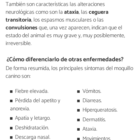
También son características las alteraciones
neurológicas como son la
ataxia
, las
ceguera
transitoria
, los espasmos musculares o las
convulsiones
que, una vez aparecen, indican que el
estado del animal es muy grave y, muy posiblemente,
irreversible.
¿Cómo diferenciarlo de otras enfermedades?
De forma resumida, los principales síntomas del moquillo
canino son:
Fiebre elevada.
Vómitos.
Pérdida del apetito y
Diarreas.
anorexia.
Hiperqueratosis.
Apatía y letargo.
Dermatitis.
Deshidratación.
Ataxia.
Descarga nasal.
Movimientos