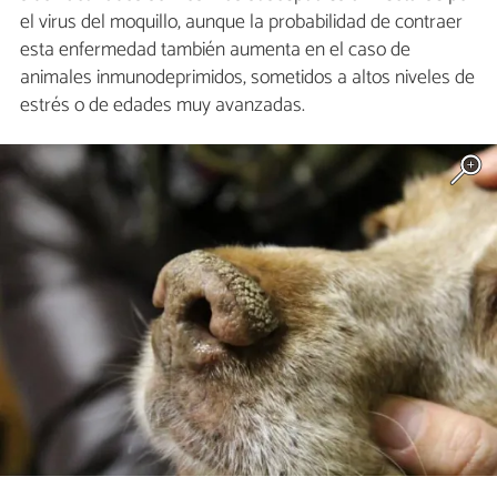
el virus del moquillo, aunque la probabilidad de contraer
esta enfermedad también aumenta en el caso de
animales inmunodeprimidos, sometidos a altos niveles de
estrés o de edades muy avanzadas.