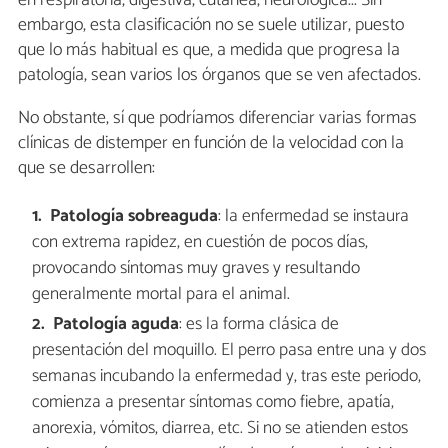
en respiratoria, digestiva, cutánea, neurológica... Sin
embargo, esta clasificación no se suele utilizar, puesto
que lo más habitual es que, a medida que progresa la
patología, sean varios los órganos que se ven afectados.
No obstante, sí que podríamos diferenciar varias formas
clínicas de distemper en función de la velocidad con la
que se desarrollen:
Patología sobreaguda
: la enfermedad se instaura
con extrema rapidez, en cuestión de pocos días,
provocando síntomas muy graves y resultando
generalmente mortal para el animal.
Patología aguda
: es la forma clásica de
presentación del moquillo. El perro pasa entre una y dos
semanas incubando la enfermedad y, tras este periodo,
comienza a presentar síntomas como fiebre, apatía,
anorexia, vómitos, diarrea, etc. Si no se atienden estos