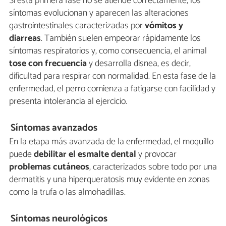
Si esta primera fase no se atiende correctamente, los
síntomas evolucionan y aparecen las alteraciones
gastrointestinales caracterizadas por
vómitos y
diarreas
. También suelen empeorar rápidamente los
síntomas respiratorios y, como consecuencia, el animal
tose con frecuencia
y desarrolla disnea, es decir,
dificultad para respirar con normalidad. En esta fase de la
enfermedad, el perro comienza a fatigarse con facilidad y
presenta intolerancia al ejercicio.
Síntomas avanzados
En la etapa más avanzada de la enfermedad, el moquillo
puede
debilitar el esmalte dental
y provocar
problemas cutáneos
, caracterizados sobre todo por una
dermatitis y una hiperqueratosis muy evidente en zonas
como la trufa o las almohadillas.
Síntomas neurológicos