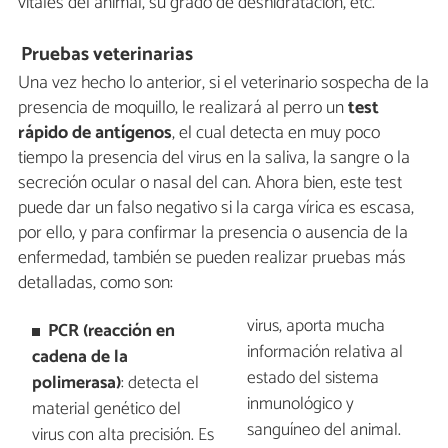
vitales del animal, su grado de deshidratación, etc.
Pruebas veterinarias
Una vez hecho lo anterior, si el veterinario sospecha de la
presencia de moquillo, le realizará al perro un
test
rápido de antígenos
, el cual detecta en muy poco
tiempo la presencia del virus en la saliva, la sangre o la
secreción ocular o nasal del can. Ahora bien, este test
puede dar un falso negativo si la carga vírica es escasa,
por ello, y para confirmar la presencia o ausencia de la
enfermedad, también se pueden realizar pruebas más
detalladas, como son:
virus, aporta mucha
PCR (reacción en
información relativa al
cadena de la
estado del sistema
polimerasa)
: detecta el
inmunológico y
material genético del
sanguíneo del animal.
virus con alta precisión. Es