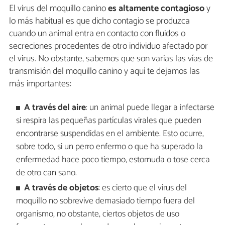
El virus del moquillo canino
es altamente contagioso
y
lo más habitual es que dicho contagio se produzca
cuando un animal entra en contacto con fluidos o
secreciones procedentes de otro individuo afectado por
el virus. No obstante, sabemos que son varias las vías de
transmisión del moquillo canino y aquí te dejamos las
más importantes:
A través del aire
: un animal puede llegar a infectarse
si respira las pequeñas partículas virales que pueden
encontrarse suspendidas en el ambiente. Esto ocurre,
sobre todo, si un perro enfermo o que ha superado la
enfermedad hace poco tiempo, estornuda o tose cerca
de otro can sano.
A través de objetos
: es cierto que el virus del
moquillo no sobrevive demasiado tiempo fuera del
organismo, no obstante, ciertos objetos de uso