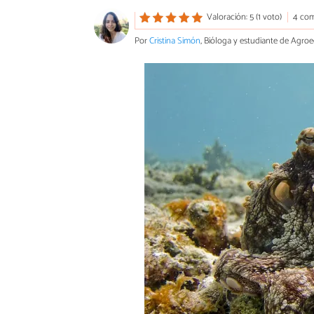
Valoración: 5 (1 voto)
4 com
Por
Cristina Simón
, Bióloga y estudiante de Agro