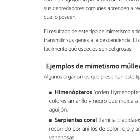
sus depredadores comunes aprenden a reco
que lo poseen.
El resultado de este tipo de mimetismo ani
transmitir sus genes a la descendencia. E
fácilmente qué especies son peligrosas.
Ejemplos de mimetismo mülle
Algunos organismos que presentan este ti
Himenópteros
(orden Hymenoptera
colores amarillo y negro que indica a
aguijón.
Serpientes coral
(familia Elapidae)
recorrido por anillos de color rojo y 
venenosas.