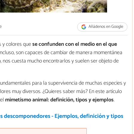
e
Añádenos en Google
 y colores que
se confunden con el medio en el que
 incluso, son capaces de cambiar de manera momentánea
lo, nos cuesta mucho encontrarlos y suelen ser objeto de
 fundamentales para la supervivencia de muchas especies y
lores muy diversos. ¿Quieres saber más? En este artículo
 el
mimetismo animal
: definición, tipos y ejemplos
.
s descomponedores - Ejemplos, definición y tipos