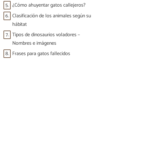
5.
¿Cómo ahuyentar gatos callejeros?
6.
Clasificación de los animales según su
hábitat
7.
Tipos de dinosaurios voladores –
Nombres e imágenes
8.
Frases para gatos fallecidos