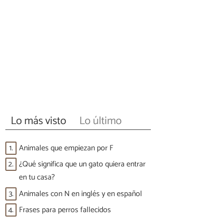
Lo más visto
Lo último
1.
Animales que empiezan por F
2.
¿Qué significa que un gato quiera entrar
en tu casa?
3.
Animales con N en inglés y en español
4.
Frases para perros fallecidos