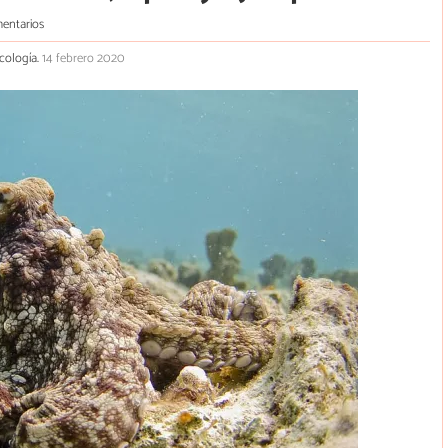
entarios
ecología.
14 febrero 2020