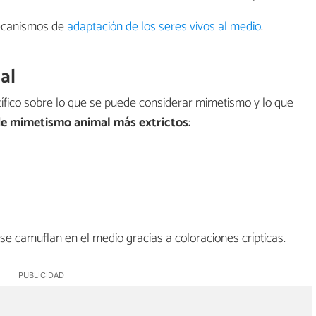
mecanismos de
adaptación de los seres vivos al medio
.
al
ntífico sobre lo que se puede considerar mimetismo y lo que
de mimetismo animal más extrictos
:
e camuflan en el medio gracias a coloraciones crípticas.