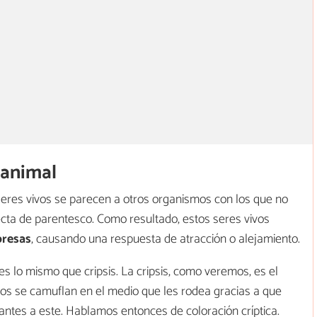
 animal
es vivos se parecen a otros organismos con los que no
cta de parentesco. Como resultado, estos seres vivos
presas
, causando una respuesta de atracción o alejamiento.
s lo mismo que cripsis. La cripsis, como veremos, es el
vos se camuflan en el medio que les rodea gracias a que
ntes a este. Hablamos entonces de coloración críptica.