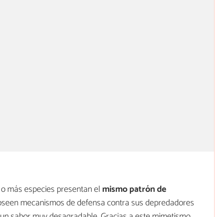
 o más especies presentan el
mismo patrón de
oseen mecanismos de defensa contra sus depredadores
 un sabor muy desagradable. Gracias a este mimetismo,