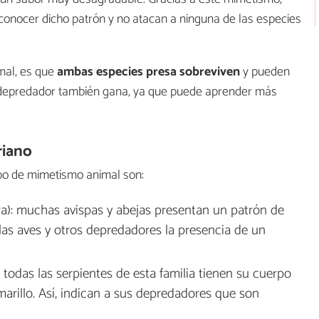
nocer dicho patrón y no atacan a ninguna de las especies
mal, es que
ambas especies presa sobreviven
y pueden
l depredador también gana, ya que puede aprender más
riano
po de mimetismo animal son:
): muchas avispas y abejas presentan un patrón de
 las aves y otros depredadores la presencia de un
: todas las serpientes de esta familia tienen su cuerpo
amarillo. Así, indican a sus depredadores que son