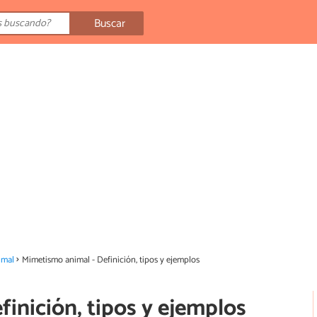
Buscar
imal
Mimetismo animal - Definición, tipos y ejemplos
inición, tipos y ejemplos