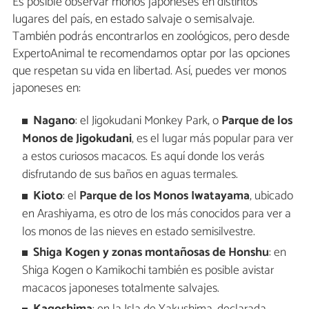
Es posible observar monos japoneses en distintos
lugares del país, en estado salvaje o semisalvaje.
También podrás encontrarlos en zoológicos, pero desde
ExpertoAnimal te recomendamos optar por las opciones
que respetan su vida en libertad. Así, puedes ver monos
japoneses en:
Nagano
: el Jigokudani Monkey Park, o
Parque de los
Monos de Jigokudani
, es el lugar más popular para ver
a estos curiosos macacos. Es aquí donde los verás
disfrutando de sus baños en aguas termales.
Kioto
: el
Parque de los Monos Iwatayama
, ubicado
en Arashiyama, es otro de los más conocidos para ver a
los monos de las nieves en estado semisilvestre.
Shiga Kogen y zonas montañosas de Honshu
: en
Shiga Kogen o Kamikochi también es posible avistar
macacos japoneses totalmente salvajes.