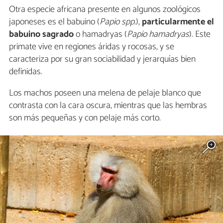
Otra especie africana presente en algunos zoológicos
japoneses es el babuino (
Papio spp.
),
particularmente el
babuino sagrado
o hamadryas (
Papio hamadryas
). Este
primate vive en regiones áridas y rocosas, y se
caracteriza por su gran sociabilidad y jerarquías bien
definidas.
Los machos poseen una melena de pelaje blanco que
contrasta con la cara oscura, mientras que las hembras
son más pequeñas y con pelaje más corto.