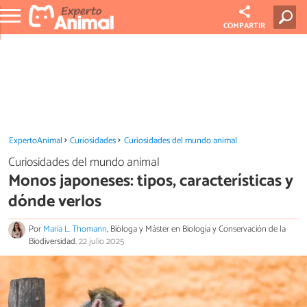
COMPARTIR
ExpertoAnimal
Curiosidades
Curiosidades del mundo animal
Curiosidades del mundo animal
Monos japoneses: tipos, características y
dónde verlos
Por
María L. Thomann
, Bióloga y Máster en Biología y Conservación de la
Biodiversidad.
22 julio 2025