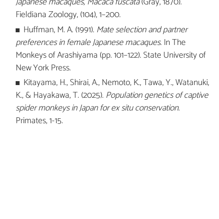
Japanese macaques, Macaca fuscata
(Gray, 1870).
Fieldiana Zoology, (104), 1–200.
Huffman, M. A. (1991).
Mate selection and partner
preferences in female Japanese macaques
. In The
Monkeys of Arashiyama (pp. 101–122). State University of
New York Press.
Kitayama, H., Shirai, A., Nemoto, K., Tawa, Y., Watanuki,
K., & Hayakawa, T. (2025).
Population genetics of captive
spider monkeys in Japan for ex situ conservation
.
Primates, 1-15.