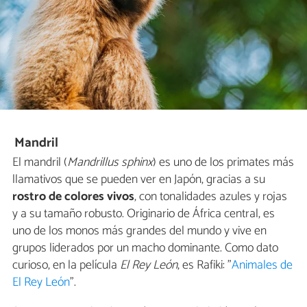
Mandril
El mandril (
Mandrillus sphinx
) es uno de los primates más
llamativos que se pueden ver en Japón, gracias a su
rostro de colores vivos
, con tonalidades azules y rojas
y a su tamaño robusto. Originario de África central, es
uno de los monos más grandes del mundo y vive en
grupos liderados por un macho dominante. Como dato
curioso, en la película
El Rey León
, es Rafiki: "
Animales de
El Rey León
".