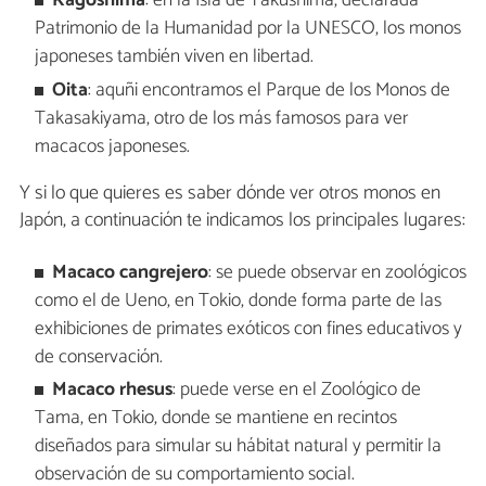
Kagoshima
: en la Isla de Yakushima, declarada
Patrimonio de la Humanidad por la UNESCO, los monos
japoneses también viven en libertad.
Oita
: aquñi encontramos el Parque de los Monos de
Takasakiyama, otro de los más famosos para ver
macacos japoneses.
Y si lo que quieres es saber dónde ver otros monos en
Japón, a continuación te indicamos los principales lugares:
Macaco cangrejero
: se puede observar en zoológicos
como el de Ueno, en Tokio, donde forma parte de las
exhibiciones de primates exóticos con fines educativos y
de conservación.
Macaco rhesus
: puede verse en el Zoológico de
Tama, en Tokio, donde se mantiene en recintos
diseñados para simular su hábitat natural y permitir la
observación de su comportamiento social.