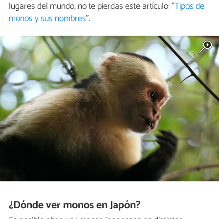
lugares del mundo, no te pierdas este artículo: "
Tipos de
monos y sus nombres
".
¿Dónde ver monos en Japón?