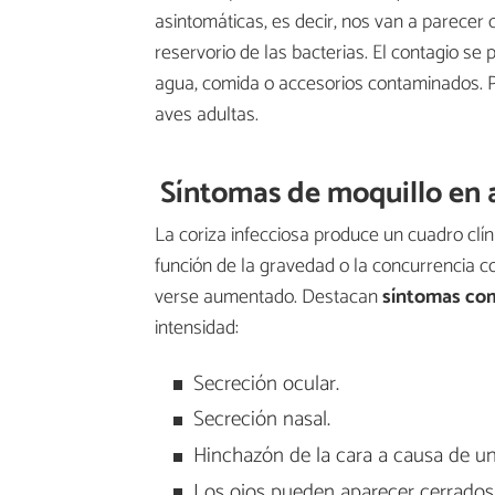
asintomáticas, es decir, nos van a parecer 
reservorio de las bacterias. El contagio se
agua, comida o accesorios contaminados. Po
aves adultas.
Síntomas de moquillo en 
La coriza infecciosa produce un cuadro clín
función de la gravedad o la concurrencia co
verse aumentado. Destacan
síntomas com
intensidad:
Secreción ocular.
Secreción nasal.
Hinchazón de la cara a causa de u
Los ojos pueden aparecer cerrados 