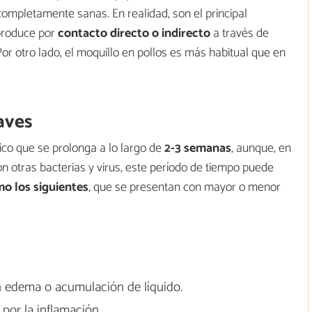
completamente sanas. En realidad, son el principal
 produce por
contacto directo o indirecto
a través de
r otro lado, el moquillo en pollos es más habitual que en
aves
ico que se prolonga a lo largo de
2-3 semanas
, aunque, en
n otras bacterias y virus, este período de tiempo puede
o los siguientes
, que se presentan con mayor o menor
n edema o acumulación de líquido.
por la inflamación.