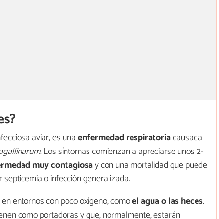
es?
nfecciosa aviar, es una
enfermedad respiratoria
causada
agallinarum
. Los síntomas comienzan a apreciarse unos 2-
rmedad muy contagiosa
y con una mortalidad que puede
r septicemia o infección generalizada.
s en entornos con poco oxígeno, como
el agua o las heces
.
nen como portadoras y que, normalmente, estarán