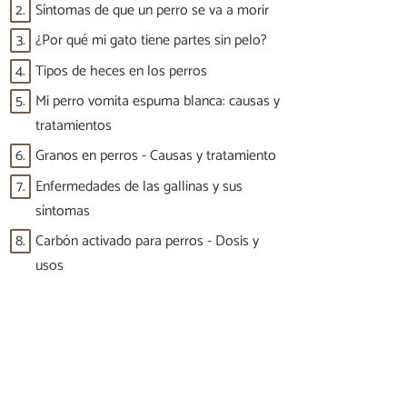
2.
Síntomas de que un perro se va a morir
3.
¿Por qué mi gato tiene partes sin pelo?
4.
Tipos de heces en los perros
5.
Mi perro vomita espuma blanca: causas y
tratamientos
6.
Granos en perros - Causas y tratamiento
7.
Enfermedades de las gallinas y sus
síntomas
8.
Carbón activado para perros - Dosis y
usos