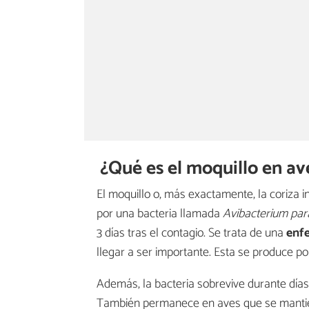
¿Qué es el moquillo en av
El moquillo o, más exactamente, la coriza i
por una bacteria llamada
Avibacterium par
3 días tras el contagio. Se trata de una
enfe
llegar a ser importante. Esta se produce po
Además, la bacteria sobrevive durante día
También permanece en aves que se mantie