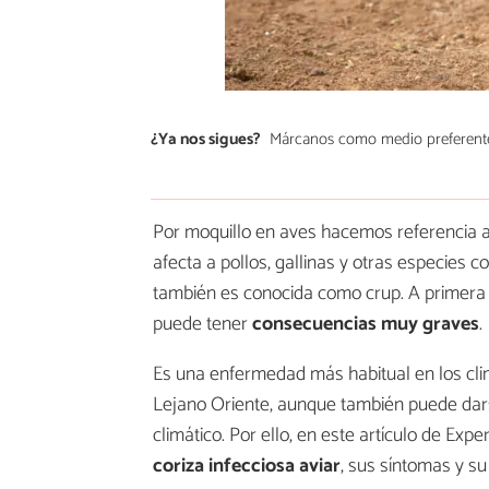
¿Ya nos sigues?
Márcanos como medio preferent
Por moquillo en aves hacemos referencia a 
afecta a pollos, gallinas y otras especies 
también es conocida como crup. A primera vi
puede tener
consecuencias muy graves
.
Es una enfermedad más habitual en los cli
Lejano Oriente, aunque también puede darse
climático. Por ello, en este artículo de Ex
coriza infecciosa aviar
, sus síntomas y su