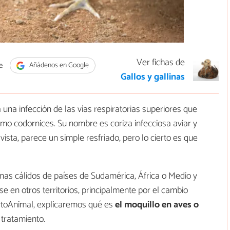
Ver fichas de
e
Añádenos en Google
Gallos y gallinas
una infección de las vías respiratorias superiores que
como codornices. Su nombre es coriza infecciosa aviar y
sta, parece un simple resfriado, pero lo cierto es que
mas cálidos de países de Sudamérica, África o Medio y
 en otros territorios, principalmente por el cambio
pertoAnimal, explicaremos qué es
el moquillo en aves o
 tratamiento.