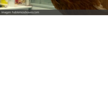
Imagen: hablemosdeaves.com