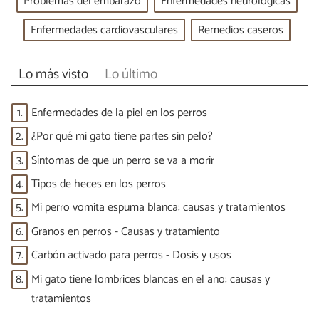
Problemas del embarazo
Enfermedades neurológicas
Enfermedades cardiovasculares
Remedios caseros
Lo más visto
Lo último
1.
Enfermedades de la piel en los perros
2.
¿Por qué mi gato tiene partes sin pelo?
3.
Síntomas de que un perro se va a morir
4.
Tipos de heces en los perros
5.
Mi perro vomita espuma blanca: causas y tratamientos
6.
Granos en perros - Causas y tratamiento
7.
Carbón activado para perros - Dosis y usos
8.
Mi gato tiene lombrices blancas en el ano: causas y
tratamientos