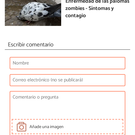
Enfermedad de las palomas
zombies - Síntomas y
contagio
Escribir comentario
Añade una imagen