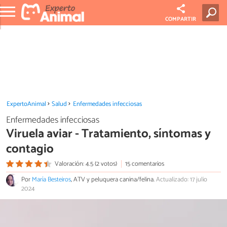
COMPARTIR
ExpertoAnimal
Salud
Enfermedades infecciosas
Enfermedades infecciosas
Viruela aviar - Tratamiento, síntomas y
contagio
Valoración: 4.5 (2 votos)
15 comentarios
Por
María Besteiros
, ATV y peluquera canina/felina.
Actualizado: 17 julio
2024