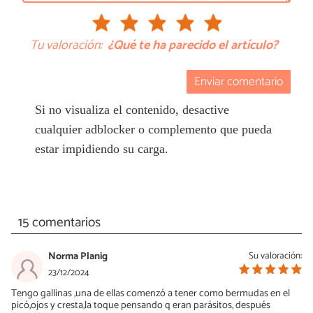
Tu valoración:
¿Qué te ha parecido el artículo?
Enviar comentario
Si no visualiza el contenido, desactive
cualquier adblocker o complemento que pueda
estar impidiendo su carga.
15 comentarios
Norma Planig
Su valoración:
23/12/2024
Tengo gallinas ,una de ellas comenzó a tener como bermudas en el
picó,ojos y cresta,la toque pensando q eran parásitos, después