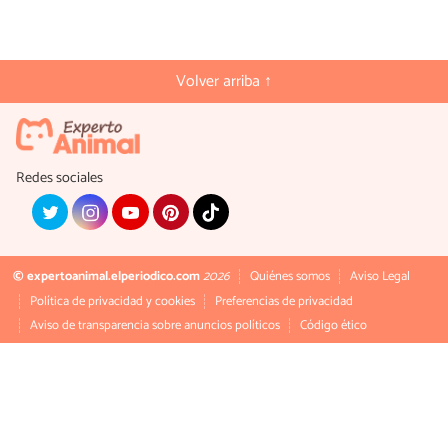
Volver arriba ↑
Redes sociales
© expertoanimal.elperiodico.com
2026
Quiénes somos
Aviso Legal
Política de privacidad y cookies
Preferencias de privacidad
Aviso de transparencia sobre anuncios políticos
Código ético