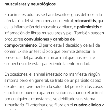
musculares y neurológicos
.
En animales adultos se han descrito signos debidos a la
afectación del sistema nervioso central,
miocarditis
, que
es la inflamación del músculo cardíaco, o
polimiositis
o
inflamación de fibras musculares y piel. También pueden
producirse
convulsiones
y
cambios de
comportamiento
. El perro estará decaído y dejará de
comer. Existe un test rápido que permite detectar la
presencia del parásito en un animal que nos resulte
sospechoso de estar padeciendo la enfermedad.
En ocasiones, el animal infestado no manifiesta ningún
síntoma pero, en general, se trata de un parásito capaz
de afectar gravemente a la salud del perro. En los casos
subclínicos pueden aparecer síntomas cuando el animal,
por cualquier circunstancia, ve debilitado su sistema
inmunitario. El veterinario se fijará en el
cuadro clínico
y