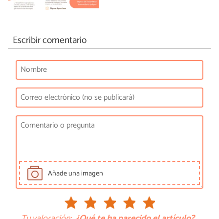
Escribir comentario
Añade una imagen
Tu valoración:
¿Qué te ha parecido el artículo?