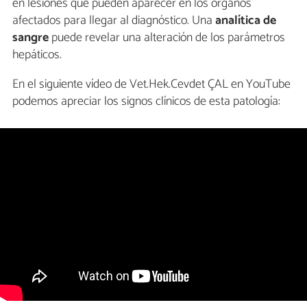
en lesiones que pueden aparecer en los órganos
afectados para llegar al diagnóstico. Una
analítica de
sangre
puede revelar una alteración de los parámetros
hepáticos.
En el siguiente vídeo de Vet.Hek.Cevdet ÇAL en YouTube
podemos apreciar los signos clínicos de esta patología: