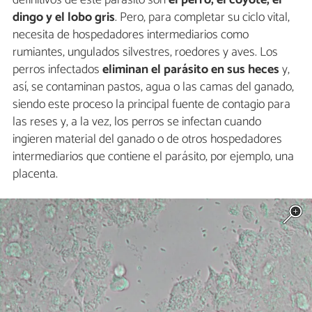
definitivos de este parásito son
el perro, el coyote, el
dingo y el lobo gris
. Pero, para completar su ciclo vital,
necesita de hospedadores intermediarios como
rumiantes, ungulados silvestres, roedores y aves. Los
perros infectados
eliminan el parásito en sus heces
y,
así, se contaminan pastos, agua o las camas del ganado,
siendo este proceso la principal fuente de contagio para
las reses y, a la vez, los perros se infectan cuando
ingieren material del ganado o de otros hospedadores
intermediarios que contiene el parásito, por ejemplo, una
placenta.