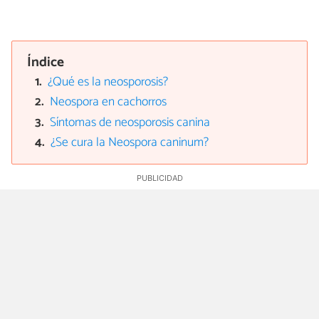
Índice
¿Qué es la neosporosis?
Neospora en cachorros
Síntomas de neosporosis canina
¿Se cura la Neospora caninum?