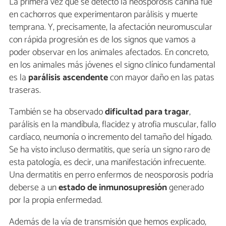
La primera vez que se detectó la neosporosis canina fue
en cachorros que experimentaron parálisis y muerte
temprana. Y, precisamente, la afectación neuromuscular
con rápida progresión es de los signos que vamos a
poder observar en los animales afectados. En concreto,
en los animales más jóvenes el signo clínico fundamental
es la
parálisis ascendente
con mayor daño en las patas
traseras.
También se ha observado
dificultad para tragar
,
parálisis en la mandíbula, flacidez y atrofia muscular, fallo
cardíaco, neumonía o incremento del tamaño del hígado.
Se ha visto incluso dermatitis, que sería un signo raro de
esta patología, es decir, una manifestación infrecuente.
Una dermatitis en perro enfermos de neosporosis podría
deberse a un
estado de inmunosupresión
generado
por la propia enfermedad.
Además de la vía de transmisión que hemos explicado,