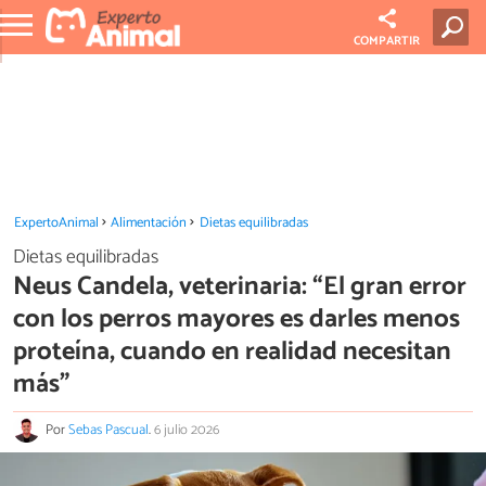
COMPARTIR
ExpertoAnimal
Alimentación
Dietas equilibradas
Dietas equilibradas
Neus Candela, veterinaria: “El gran error
con los perros mayores es darles menos
proteína, cuando en realidad necesitan
más”
Por
Sebas Pascual
.
6 julio 2026