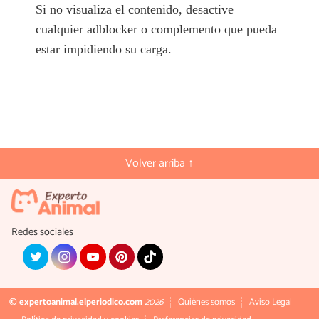
Si no visualiza el contenido, desactive
cualquier adblocker o complemento que pueda
estar impidiendo su carga.
Volver arriba ↑
Redes sociales
© expertoanimal.elperiodico.com
2026
Quiénes somos
Aviso Legal