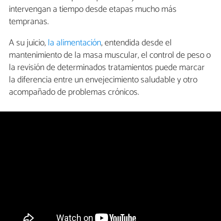
intervengan a tiempo desde etapas mucho más
tempranas.
A su juicio,
la alimentación
, entendida desde el
mantenimiento de la masa muscular, el control de peso o
la revisión de determinados tratamientos puede marcar
la diferencia entre un envejecimiento saludable y otro
acompañado de problemas crónicos.