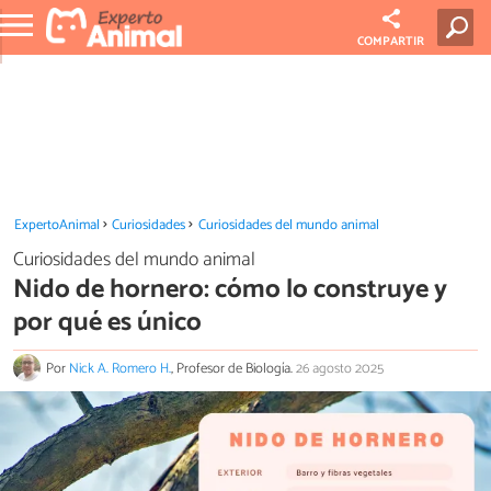
COMPARTIR
ExpertoAnimal
Curiosidades
Curiosidades del mundo animal
Curiosidades del mundo animal
Nido de hornero: cómo lo construye y
por qué es único
Por
Nick A. Romero H.
, Profesor de Biología.
26 agosto 2025