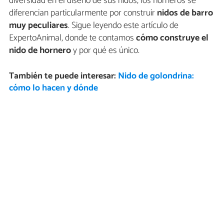
diversidad en el diseño de sus nidos, los horneros se
diferencian particularmente por construir
nidos de barro
muy peculiares
. Sigue leyendo este artículo de
ExpertoAnimal, donde te contamos
cómo construye el
nido de hornero
y por qué es único.
También te puede interesar:
Nido de golondrina:
cómo lo hacen y dónde