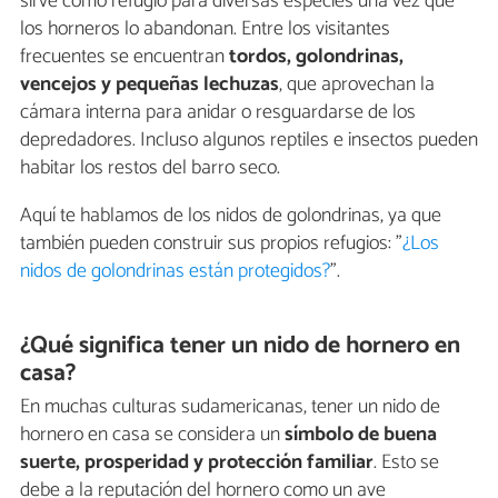
sirve como refugio para diversas especies una vez que
los horneros lo abandonan. Entre los visitantes
frecuentes se encuentran
tordos, golondrinas,
vencejos y pequeñas lechuzas
, que aprovechan la
cámara interna para anidar o resguardarse de los
depredadores. Incluso algunos reptiles e insectos pueden
habitar los restos del barro seco.
Aquí te hablamos de los nidos de golondrinas, ya que
también pueden construir sus propios refugios: "
¿Los
nidos de golondrinas están protegidos?
".
¿Qué significa tener un nido de hornero en
casa?
En muchas culturas sudamericanas, tener un nido de
hornero en casa se considera un
símbolo de buena
suerte, prosperidad y protección familiar
. Esto se
debe a la reputación del hornero como un ave