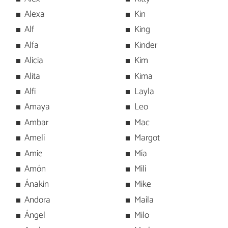
Alexa
Kin
Alf
King
Alfa
Kinder
Alicia
Kim
Alita
Kima
Alfi
Layla
Amaya
Leo
Ambar
Mac
Ameli
Margot
Amie
Mía
Amón
Mili
Ánakin
Mike
Andora
Maila
Ángel
Milo