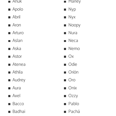
Anuk
Marley
Apolo
Nyp
Abril
Nyx
Aron
Noopy
Arturo
Nura
Aslan
Neca
Aska
Nemo
Astor
Ox
Atenea
Odie
Athila
Orión
Audrey
Oro
Aura
Onix
Axel
Ozzy
Bacco
Pablo
Badhai
Pachá