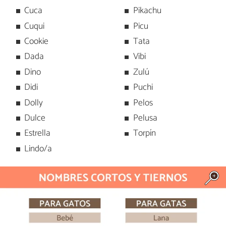
Cuca
Pikachu
Cuqui
Picu
Cookie
Tata
Dada
Vibi
Dino
Zulú
Didi
Puchi
Dolly
Pelos
Dulce
Pelusa
Estrella
Torpín
Lindo/a