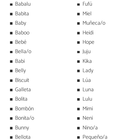
Babalu
Fufú
Babita
Miel
Baby
Muñeca/o
Baboo
Heidi
Bebé
Hope
Bella/o
Juju
Babi
Kika
Belly
Lady
Biscuit
Lúa
Galleta
Luna
Bolita
Lulu
Bombón
Mimi
Bonita/o
Neni
Bunny
Nino/a
Bellota
Pequeño/a