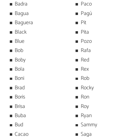
Badra
Paco
Bagua
Pagú
Baguera
Pit
Black
Pita
Blue
Pozo
Bob
Rafa
Boby
Red
Bola
Rex
Boni
Rob
Brad
Rocky
Boris
Ron
Brisa
Roy
Buba
Ryan
Bud
Sammy
Cacao
Saga