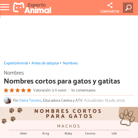
COMPARTIR
ExpertoAnimal
Antes de adoptar
Nombres
Nombres
Nombres cortos para gatos y gatitas
Valoración: 5 (1 voto)
10 comentarios
Por
Elena Torrens
, Educadora Canina y ATV.
Actualizado: 19 julio 2024