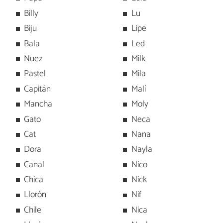
Billy
Lu
Biju
Lipe
Bala
Led
Nuez
Milk
Pastel
Mila
Capitán
Malí
Mancha
Moly
Gato
Neca
Cat
Nana
Dora
Nayla
Canal
Nico
Chica
Nick
Llorón
Nif
Chile
Nica