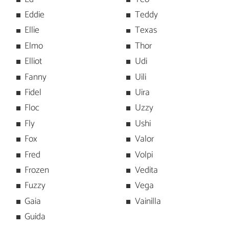
Eddie
Teddy
Ellie
Texas
Elmo
Thor
Elliot
Udi
Fanny
Uili
Fidel
Uira
Floc
Uzzy
Fly
Ushi
Fox
Valor
Fred
Volpi
Frozen
Vedita
Fuzzy
Vega
Gaia
Vainilla
Guida