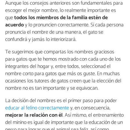
Aunque los consejos anteriores son fundamentales para
escoger el mejor nombre, lo realmente importante es
que
todos los miembros de la familia estén de
acuerdo
y lo pronuncien correctamente. Si cada persona
pronuncia el nombre de una manera, el gato se
confundirá y jamás lo interiorizará.
Te sugerimos que compartas los nombres graciosos
para gatos que te hemos mostrado con cada uno de los
integrantes del hogar y, entre todos, seleccionad el
nombre corto para gatos que más os guste. En muchas
ocasiones los tutores de gatos creen que la elección del
nombre no es tan importante y se equivocan.
La decisión del nombres es el primer paso para poder
educar al felino correctamente
y, en consecuencia,
mejorar la relación con él
. Así mismo, el entrenamiento
del minino es igual de importante que la educación de un
perro para lograr que el animal sea feliz, así como