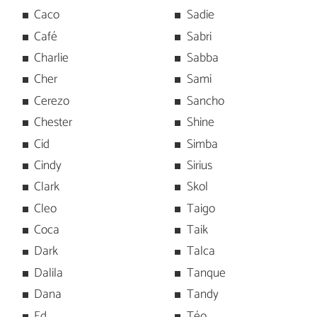
Caco
Sadie
Café
Sabri
Charlie
Sabba
Cher
Sami
Cerezo
Sancho
Chester
Shine
Cid
Simba
Cindy
Sirius
Clark
Skol
Cleo
Taigo
Coca
Taik
Dark
Talca
Dalila
Tanque
Dana
Tandy
Ed
Téo