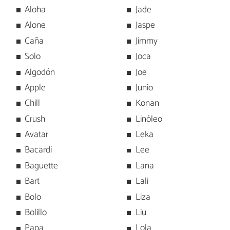
Aloha
Jade
Alone
Jaspe
Caña
Jimmy
Solo
Joca
Algodón
Joe
Apple
Junio
Chill
Konan
Crush
Linóleo
Avatar
Leka
Bacardí
Lee
Baguette
Lana
Bart
Lali
Bolo
Liza
Bolillo
Liu
Papa
Lola