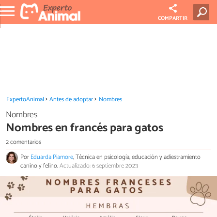
COMPARTIR
ExpertoAnimal
Antes de adoptar
Nombres
Nombres
Nombres en francés para gatos
2 comentarios
Por
Eduarda Piamore
, Técnica en psicología, educación y adiestramiento
canino y felino.
Actualizado: 6 septiembre 2023