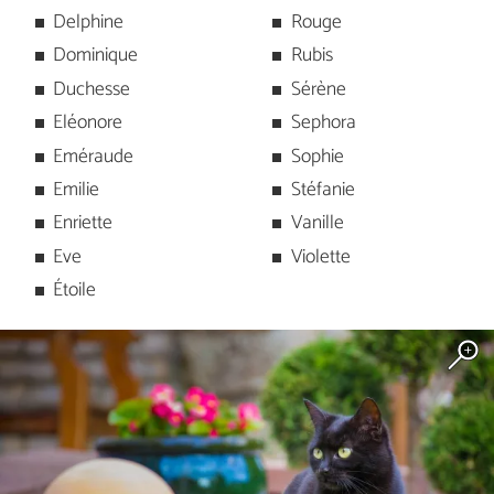
Delphine
Rouge
Dominique
Rubis
Duchesse
Sérène
Eléonore
Sephora
Eméraude
Sophie
Emilie
Stéfanie
Enriette
Vanille
Eve
Violette
Étoile