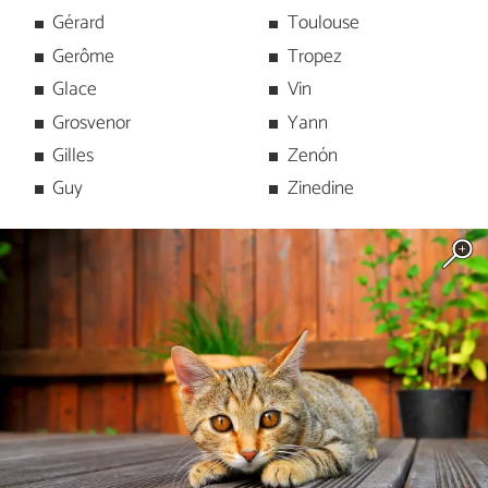
Gérard
Toulouse
Gerôme
Tropez
Glace
Vin
Grosvenor
Yann
Gilles
Zenón
Guy
Zinedine