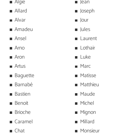
Algie
Jean
Allard
Joseph
Alvar
Jour
Amadeu
Jules
Ansel
Laurent
Arno
Lothair
Aron
Luke
Artus
Marc
Baguette
Matisse
Barnabé
Matthieu
Bastien
Maude
Benoit
Michel
Brioche
Mignon
Caramel
Millard
Chat
Monsieur