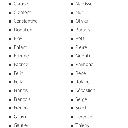
Claude
Narcisse
Clèment
Nuit
Constantine
Olivier
Donatien
Paradis
Eloy
Petit
Enfant
Pierre
Etienne
Quentin
Fabrice
Raimond
Félin
René
Félix
Roland
Francis
Sébastien
François
Serge
Fréderic
Soleil
Gauvin
Térence
Gautier
Thierry