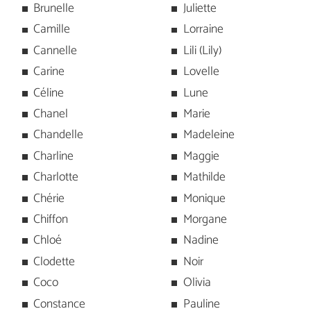
Brunelle
Juliette
Camille
Lorraine
Cannelle
Lili (Lily)
Carine
Lovelle
Céline
Lune
Chanel
Marie
Chandelle
Madeleine
Charline
Maggie
Charlotte
Mathilde
Chérie
Monique
Chiffon
Morgane
Chloé
Nadine
Clodette
Noir
Coco
Olivia
Constance
Pauline