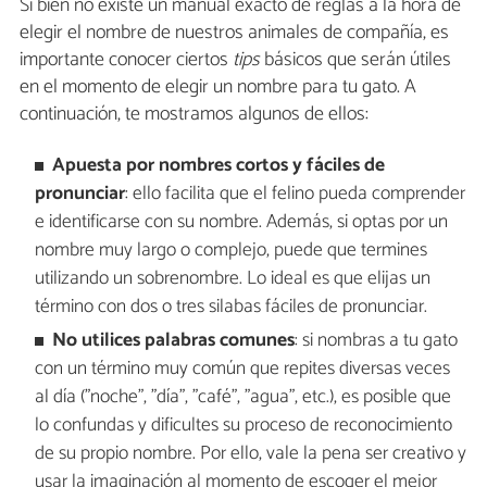
Si bien no existe un manual exacto de reglas a la hora de
elegir el nombre de nuestros animales de compañía, es
importante conocer ciertos
tips
básicos que serán útiles
en el momento de elegir un nombre para tu gato. A
continuación, te mostramos algunos de ellos:
Apuesta por nombres cortos y fáciles de
pronunciar
: ello facilita que el felino pueda comprender
e identificarse con su nombre. Además, si optas por un
nombre muy largo o complejo, puede que termines
utilizando un sobrenombre. Lo ideal es que elijas un
término con dos o tres silabas fáciles de pronunciar.
No utilices palabras comunes
: si nombras a tu gato
con un término muy común que repites diversas veces
al día ("noche", "día", "café", "agua", etc.), es posible que
lo confundas y dificultes su proceso de reconocimiento
de su propio nombre. Por ello, vale la pena ser creativo y
usar la imaginación al momento de escoger el mejor