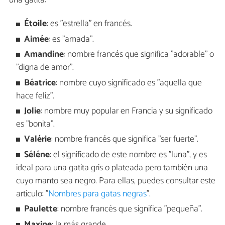
una gatita:
Étoile
: es "estrella" en francés.
Aimée
: es "amada".
Amandine
: nombre francés que significa "adorable" o
"digna de amor".
Béatrice
: nombre cuyo significado es "aquella que
hace feliz".
Jolie
: nombre muy popular en Francia y su significado
es "bonita".
Valérie
: nombre francés que significa "ser fuerte".
Séléne
: el significado de este nombre es "luna", y es
ideal para una gatita gris o plateada pero también una
cuyo manto sea negro. Para ellas, puedes consultar este
artículo: "
Nombres para gatas negras
".
Paulette
: nombre francés que significa "pequeña".
Maxine
: la más grande.