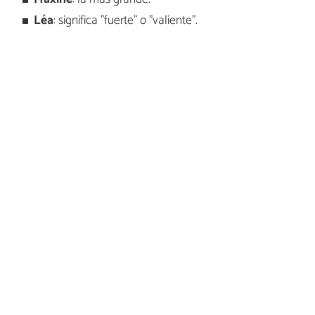
Léa
: significa "fuerte" o "valiente".