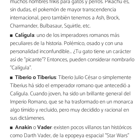
muchos nombres frikis para gatos y perros. Pikachu es,
sin dudas, el pokemón de mayor transcendencia
internacional, pero también tenemos a Ash, Brock,
Charmander, Bulbasaur, Squirtle, etc.
Calígula
: uno de los imperadores romanos más
peculiares de la historia. Polémico, osado y con una
personalidad inconfundible… ¿Tu gato tiene un carácter
así de "picante"? Entonces, pueden considerar nombrarlo
"Calígula".
Tiberio o Tiberius
: Tiberio Julio César o simplemente
Tiberius há sido el emperador romano que antecedió a
Calígula. Cuando joven, ha sido un brillante general del
Imperio Romano, que se ha trasformado en un monarca
algo tímido y recluido, pero muy decidido y racional en
sus dictámenes.
Anakin
o
Vader
: existen pocos villanos tan históricos
como Darth Vader, de la epopeya espacial "Star Wars"