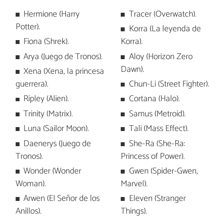
Hermione (Harry
Tracer (Overwatch).
Potter).
Korra (La leyenda de
Fiona (Shrek).
Korra).
Arya (Juego de Tronos).
Aloy (Horizon Zero
Dawn).
Xena (Xena, la princesa
guerrera).
Chun-Li (Street Fighter).
Ripley (Alien).
Cortana (Halo).
Trinity (Matrix).
Samus (Metroid).
Luna (Sailor Moon).
Tali (Mass Effect).
Daenerys (Juego de
She-Ra (She-Ra:
Tronos).
Princess of Power).
Wonder (Wonder
Gwen (Spider-Gwen,
Woman).
Marvel).
Arwen (El Señor de los
Eleven (Stranger
Anillos).
Things).