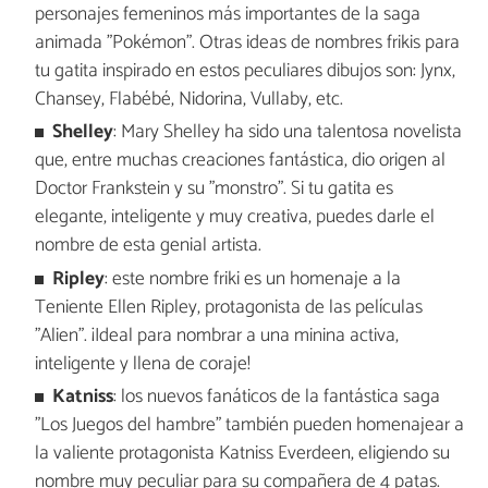
personajes femeninos más importantes de la saga
animada "Pokémon". Otras ideas de nombres frikis para
tu gatita inspirado en estos peculiares dibujos son: Jynx,
Chansey, Flabébé, Nidorina, Vullaby, etc.
Shelley
: Mary Shelley ha sido una talentosa novelista
que, entre muchas creaciones fantástica, dio origen al
Doctor Frankstein y su "monstro". Si tu gatita es
elegante, inteligente y muy creativa, puedes darle el
nombre de esta genial artista.
Ripley
: este nombre friki es un homenaje a la
Teniente Ellen Ripley, protagonista de las películas
"Alien". ¡Ideal para nombrar a una minina activa,
inteligente y llena de coraje!
Katniss
: los nuevos fanáticos de la fantástica saga
"Los Juegos del hambre" también pueden homenajear a
la valiente protagonista Katniss Everdeen, eligiendo su
nombre muy peculiar para su compañera de 4 patas.