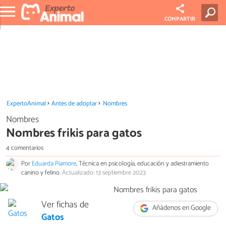
COMPARTIR
ExpertoAnimal
Antes de adoptar
Nombres
Nombres
Nombres frikis para gatos
4 comentarios
Por
Eduarda Piamore
, Técnica en psicología, educación y adiestramiento
canino y felino.
Actualizado: 13 septiembre 2023
Ver fichas de
Añádenos en Google
Gatos