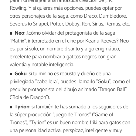
para homenajear a la fantástica creación de J. K.
Rowling. Y si quieres más opciones, puedes optar por
otros personajes de la saga, como Draco, Dumbledore,
Severus (o Snape), Potter, Dobby, Ron, Sirius, Remus, etc.
Neo
: ¿cómo olvidar del protagonista de la saga
"Matrix", interpretado en el cine por Keanu Reeves? Neo
es, por sí solo, un nombre distinto y algo enigmático,
excelente para nombrar a gatitos negros con gran
valentía y notable inteligencia.
Goku
: si tu minino es robusto y dueño de una
privilegiada "cabellera", puedes llamarlo "Goku", como el
peculiar protagonista del dibujo animado "Dragon Ball"
("Bola de Dragón").
Tyrion
: si también te has sumado a los seguidores de
la súper producción "Juego de Tronos" ("Game of
Trones"), "Tyrion" es un buen nombre friki para gatos con
una personalidad activa, perspicaz, inteligente y muy