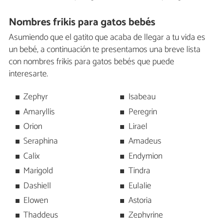
Nombres frikis para gatos bebés
Asumiendo que el gatito que acaba de llegar a tu vida es
un bebé, a continuación te presentamos una breve lista
con nombres frikis para gatos bebés que puede
interesarte.
Zephyr
Isabeau
Amaryllis
Peregrin
Orion
Lirael
Seraphina
Amadeus
Calix
Endymion
Marigold
Tindra
Dashiell
Eulalie
Elowen
Astoria
Thaddeus
Zephyrine