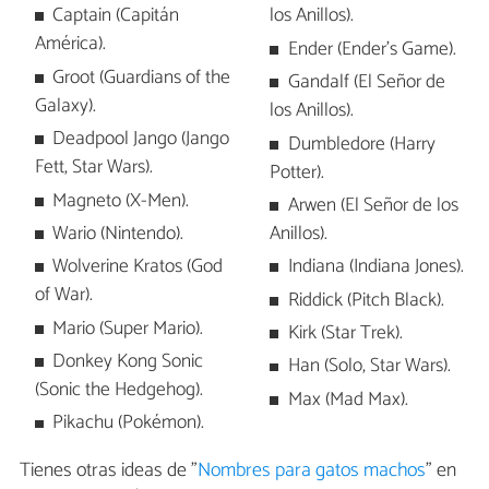
Captain (Capitán
los Anillos).
América).
Ender (Ender's Game).
Groot (Guardians of the
Gandalf (El Señor de
Galaxy).
los Anillos).
Deadpool Jango (Jango
Dumbledore (Harry
Fett, Star Wars).
Potter).
Magneto (X-Men).
Arwen (El Señor de los
Wario (Nintendo).
Anillos).
Wolverine Kratos (God
Indiana (Indiana Jones).
of War).
Riddick (Pitch Black).
Mario (Super Mario).
Kirk (Star Trek).
Donkey Kong Sonic
Han (Solo, Star Wars).
(Sonic the Hedgehog).
Max (Mad Max).
Pikachu (Pokémon).
Tienes otras ideas de "
Nombres para gatos machos
" en