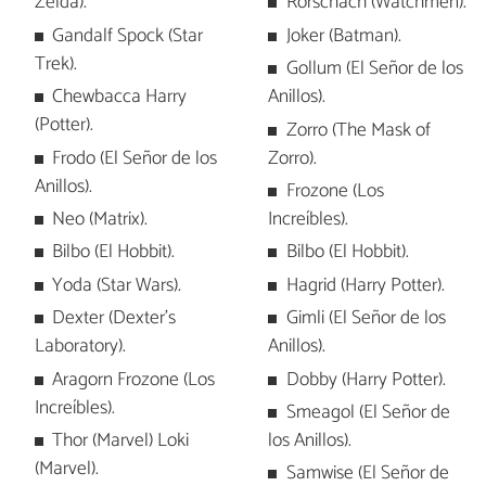
Zelda).
Rorschach (Watchmen).
Gandalf Spock (Star
Joker (Batman).
Trek).
Gollum (El Señor de los
Chewbacca Harry
Anillos).
(Potter).
Zorro (The Mask of
Frodo (El Señor de los
Zorro).
Anillos).
Frozone (Los
Neo (Matrix).
Increíbles).
Bilbo (El Hobbit).
Bilbo (El Hobbit).
Yoda (Star Wars).
Hagrid (Harry Potter).
Dexter (Dexter's
Gimli (El Señor de los
Laboratory).
Anillos).
Aragorn Frozone (Los
Dobby (Harry Potter).
Increíbles).
Smeagol (El Señor de
Thor (Marvel) Loki
los Anillos).
(Marvel).
Samwise (El Señor de