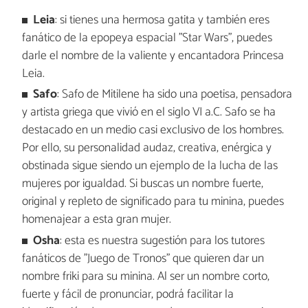
Leia
: si tienes una hermosa gatita y también eres
fanático de la epopeya espacial "Star Wars", puedes
darle el nombre de la valiente y encantadora Princesa
Leia.
Safo
: Safo de Mitilene ha sido una poetisa, pensadora
y artista griega que vivió en el siglo VI a.C. Safo se ha
destacado en un medio casi exclusivo de los hombres.
Por ello, su personalidad audaz, creativa, enérgica y
obstinada sigue siendo un ejemplo de la lucha de las
mujeres por igualdad. Si buscas un nombre fuerte,
original y repleto de significado para tu minina, puedes
homenajear a esta gran mujer.
Osha
: esta es nuestra sugestión para los tutores
fanáticos de "Juego de Tronos" que quieren dar un
nombre friki para su minina. Al ser un nombre corto,
fuerte y fácil de pronunciar, podrá facilitar la