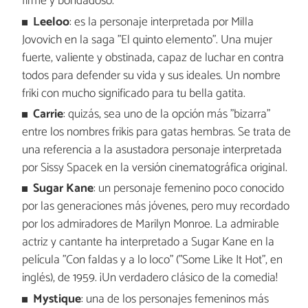
firme y bondadoso.
Leeloo
: es la personaje interpretada por Milla
Jovovich en la saga "El quinto elemento". Una mujer
fuerte, valiente y obstinada, capaz de luchar en contra
todos para defender su vida y sus ideales. Un nombre
friki con mucho significado para tu bella gatita.
Carrie
: quizás, sea uno de la opción más "bizarra"
entre los nombres frikis para gatas hembras. Se trata de
una referencia a la asustadora personaje interpretada
por Sissy Spacek en la versión cinematográfica original.
Sugar Kane
: un personaje femenino poco conocido
por las generaciones más jóvenes, pero muy recordado
por los admiradores de Marilyn Monroe. La admirable
actriz y cantante ha interpretado a Sugar Kane en la
película "Con faldas y a lo loco" ("Some Like It Hot", en
inglés), de 1959. ¡Un verdadero clásico de la comedia!
Mystique
: una de los personajes femeninos más