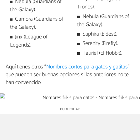
Nebula (Guardians of
Tronos).
the Galaxy).
Nebula (Guardians of
Gamora (Guardians of
the Galaxy).
the Galaxy).
Saphira (Eldest).
Jinx (League of
Serenity (Firefly).
Legends).
Tauriel (El Hobbit).
Aquí tienes otros "
Nombres cortos para gatos y gatitas
"
que pueden ser buenas opciones si las anteriores no te
han convencido.