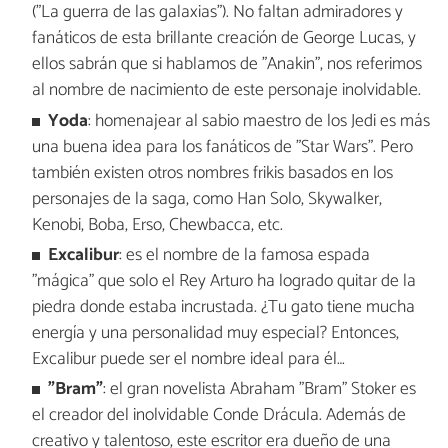
("La guerra de las galaxias"). No faltan admiradores y
fanáticos de esta brillante creación de George Lucas, y
ellos sabrán que si hablamos de "Anakin", nos referimos
al nombre de nacimiento de este personaje inolvidable.
Yoda
: homenajear al sabio maestro de los Jedi es más
una buena idea para los fanáticos de "Star Wars". Pero
también existen otros nombres frikis basados en los
personajes de la saga, como Han Solo, Skywalker,
Kenobi, Boba, Erso, Chewbacca, etc.
Excalibur
: es el nombre de la famosa espada
"mágica" que solo el Rey Arturo ha logrado quitar de la
piedra donde estaba incrustada. ¿Tu gato tiene mucha
energía y una personalidad muy especial? Entonces,
Excalibur puede ser el nombre ideal para él…
"Bram"
: el gran novelista Abraham "Bram" Stoker es
el creador del inolvidable Conde Drácula. Además de
creativo y talentoso, este escritor era dueño de una