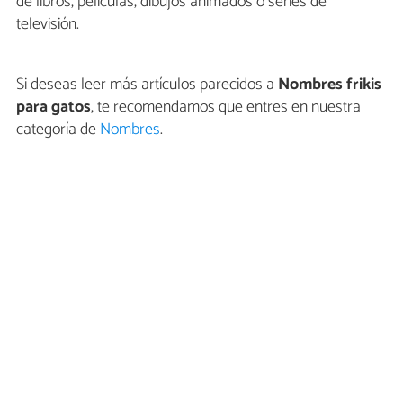
de libros, películas, dibujos animados o series de
televisión.
Si deseas leer más artículos parecidos a
Nombres frikis
para gatos
, te recomendamos que entres en nuestra
categoría de
Nombres
.