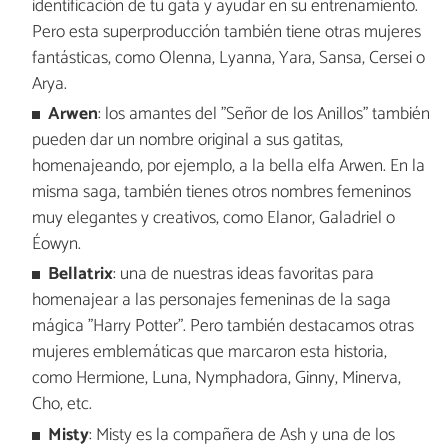
identificación de tu gata y ayudar en su entrenamiento.
Pero esta superproducción también tiene otras mujeres
fantásticas, como Olenna, Lyanna, Yara, Sansa, Cersei o
Arya.
Arwen
: los amantes del "Señor de los Anillos" también
pueden dar un nombre original a sus gatitas,
homenajeando, por ejemplo, a la bella elfa Arwen. En la
misma saga, también tienes otros nombres femeninos
muy elegantes y creativos, como Elanor, Galadriel o
Éowyn.
Bellatrix
: una de nuestras ideas favoritas para
homenajear a las personajes femeninas de la saga
mágica "Harry Potter". Pero también destacamos otras
mujeres emblemáticas que marcaron esta historia,
como Hermione, Luna, Nymphadora, Ginny, Minerva,
Cho, etc.
Misty
: Misty es la compañera de Ash y una de los