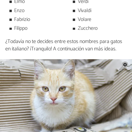
Elmo
Verdi
Enzo
Vivaldi
Fabrizio
Volare
Filippo
Zucchero
¿Todavía no te decides entre estos nombres para gatos
en italiano? ¡Tranquilo! A continuación van más ideas.