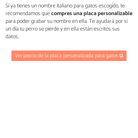
Si ya tienes un nombre italiano para gatos escogido, te
recomendamos que
compres una placa personalizable
para poder grabar su nombre en ella. Te ayudará por si
un día tu perro se pierde y en ella están escritos sus
datos.
Ver precio de la placa personalizada para gatos ⧉