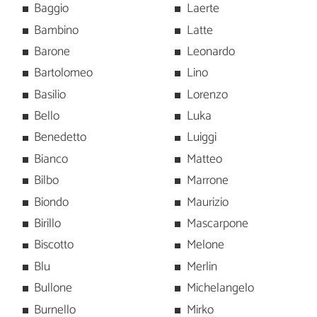
Baggio
Laerte
Bambino
Latte
Barone
Leonardo
Bartolomeo
Lino
Basilio
Lorenzo
Bello
Luka
Benedetto
Luiggi
Bianco
Matteo
Bilbo
Marrone
Biondo
Maurizio
Birillo
Mascarpone
Biscotto
Melone
Blu
Merlin
Bullone
Michelangelo
Burnello
Mirko