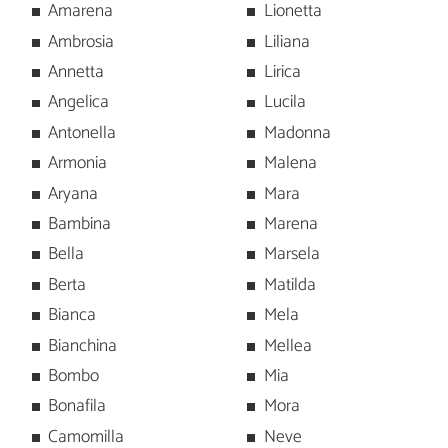
Amarena
Lionetta
Ambrosia
Liliana
Annetta
Lirica
Angelica
Lucila
Antonella
Madonna
Armonia
Malena
Aryana
Mara
Bambina
Marena
Bella
Marsela
Berta
Matilda
Bianca
Mela
Bianchina
Mellea
Bombo
Mia
Bonafila
Mora
Camomilla
Neve