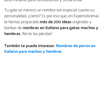
determinante para su educación y su día a día.
Tu gato se merece un nombre tan especial cuanto su
personalidad, ¿cierto? Es por eso que, en ExpertoAnimal,
te hemos preparado
más de 200 ideas
originales y
bonitas de
nombres en italiano para gatos machos y
hembras
. ¡No te los pierdas!
También te puede interesar:
Nombres de perros en
italiano para machos y hembras