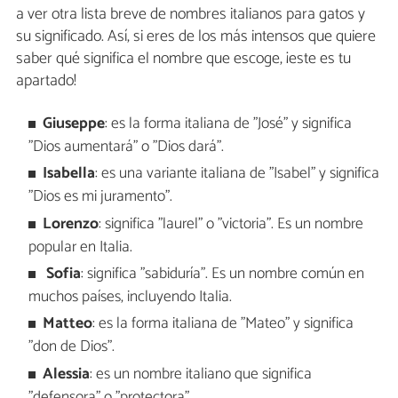
a ver otra lista breve de nombres italianos para gatos y
su significado. Así, si eres de los más intensos que quiere
saber qué significa el nombre que escoge, ¡este es tu
apartado!
Giuseppe
: es la forma italiana de "José" y significa
"Dios aumentará" o "Dios dará".
Isabella
: es una variante italiana de "Isabel" y significa
"Dios es mi juramento".
Lorenzo
: significa "laurel" o "victoria". Es un nombre
popular en Italia.
Sofia
: significa "sabiduría". Es un nombre común en
muchos países, incluyendo Italia.
Matteo
: es la forma italiana de "Mateo" y significa
"don de Dios".
Alessia
: es un nombre italiano que significa
"defensora" o "protectora".