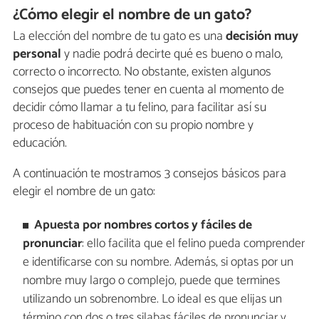
¿Cómo elegir el nombre de un gato?
La elección del nombre de tu gato es una
decisión muy
personal
y nadie podrá decirte qué es bueno o malo,
correcto o incorrecto. No obstante, existen algunos
consejos que puedes tener en cuenta al momento de
decidir cómo llamar a tu felino, para facilitar así su
proceso de habituación con su propio nombre y
educación.
A continuación te mostramos 3 consejos básicos para
elegir el nombre de un gato:
Apuesta por nombres cortos y fáciles de
pronunciar
: ello facilita que el felino pueda comprender
e identificarse con su nombre. Además, si optas por un
nombre muy largo o complejo, puede que termines
utilizando un sobrenombre. Lo ideal es que elijas un
término con dos o tres silabas fáciles de pronunciar y