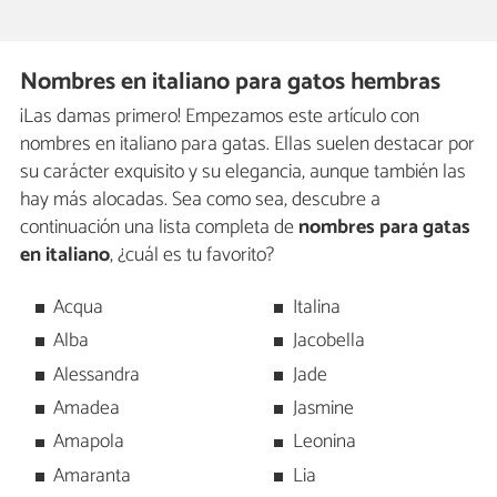
Nombres en italiano para gatos hembras
¡Las damas primero! Empezamos este artículo con
nombres en italiano para gatas. Ellas suelen destacar por
su carácter exquisito y su elegancia, aunque también las
hay más alocadas. Sea como sea, descubre a
continuación una lista completa de
nombres para gatas
en italiano
, ¿cuál es tu favorito?
Acqua
Italina
Alba
Jacobella
Alessandra
Jade
Amadea
Jasmine
Amapola
Leonina
Amaranta
Lia