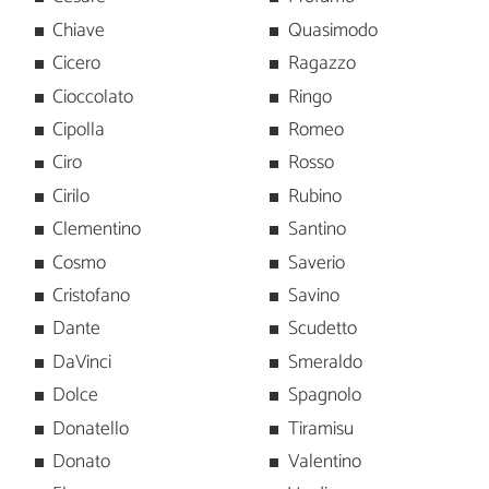
Chiave
Quasimodo
Cicero
Ragazzo
Cioccolato
Ringo
Cipolla
Romeo
Ciro
Rosso
Cirilo
Rubino
Clementino
Santino
Cosmo
Saverio
Cristofano
Savino
Dante
Scudetto
DaVinci
Smeraldo
Dolce
Spagnolo
Donatello
Tiramisu
Donato
Valentino