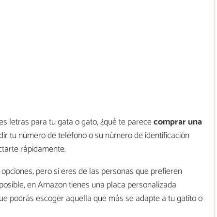
es letras para tu gata o gato, ¿qué te parece
comprar una
dir tu número de teléfono o su número de identificación
ctarte rápidamente.
opciones, pero si eres de las personas que prefieren
s posible, en Amazon tienes una placa personalizada
ue podrás escoger aquella que más se adapte a tu gatito o