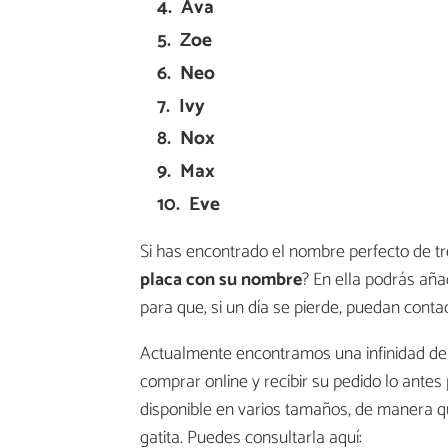
Ava
Zoe
Neo
Ivy
Nox
Max
Eve
Si has encontrado el nombre perfecto de tr
placa con su nombre
? En ella podrás aña
para que, si un día se pierde, puedan conta
Actualmente encontramos una infinidad de 
comprar online y recibir su pedido lo ante
disponible en varios tamaños, de manera q
gatita. Puedes consultarla aquí: