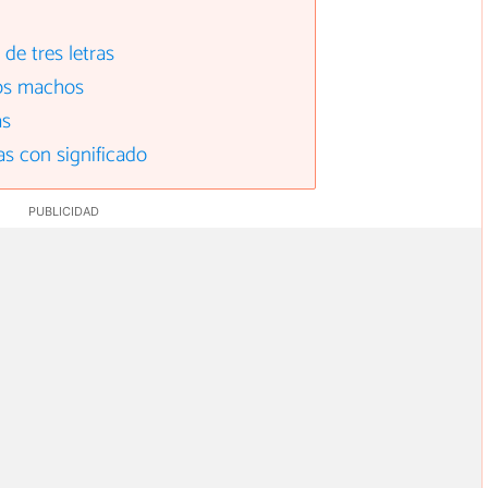
de tres letras
tos machos
as
as con significado