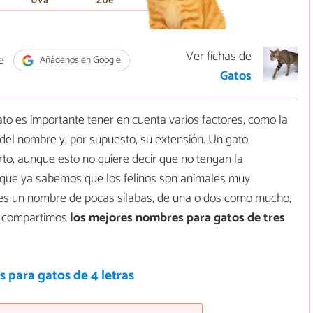
Ver fichas de
e
Añádenos en Google
Gatos
to es importante tener en cuenta varios factores, como la
o del nombre y, por supuesto, su extensión. Un gato
to, aunque esto no quiere decir que no tengan la
o que ya sabemos que los felinos son animales muy
es es un nombre de pocas sílabas, de una o dos como mucho,
l compartimos
los mejores nombres para gatos de tres
 para gatos de 4 letras