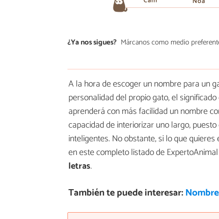
¿Ya nos sigues?
Márcanos como medio preferent
A la hora de escoger un nombre para un ga
personalidad del propio gato, el significad
aprenderá con más facilidad un nombre cor
capacidad de interiorizar uno largo, puest
inteligentes. No obstante, si lo que quier
en este completo listado de ExpertoAnima
letras
.
También te puede interesar:
Nombres