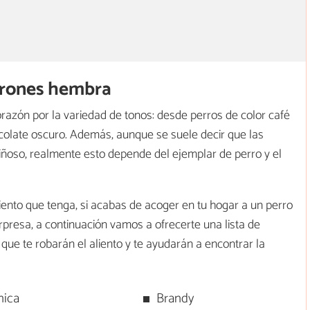
rrones hembra
razón por la variedad de tonos: desde perros de color café
colate oscuro. Además, aunque se suele decir que las
ñoso, realmente esto depende del ejemplar de perro y el
ento que tenga, si acabas de acoger en tu hogar a un perro
orpresa, a continuación vamos a ofrecerte una lista de
que te robarán el aliento y te ayudarán a encontrar la
nica
Brandy