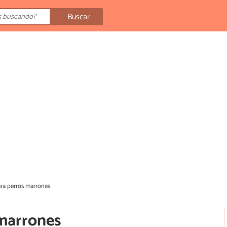
Buscar
ra perros marrones
marrones