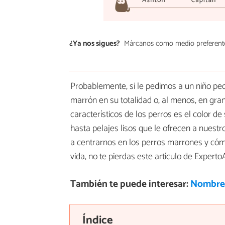
¿Ya nos sigues?
Márcanos como medio preferent
Probablemente, si le pedimos a un niño peq
marrón en su totalidad o, al menos, en gra
característicos de los perros es el color 
hasta pelajes lisos que le ofrecen a nuestr
a centrarnos en los perros marrones y cómo
vida, no te pierdas este artículo de Expert
También te puede interesar:
Nombres
Índice