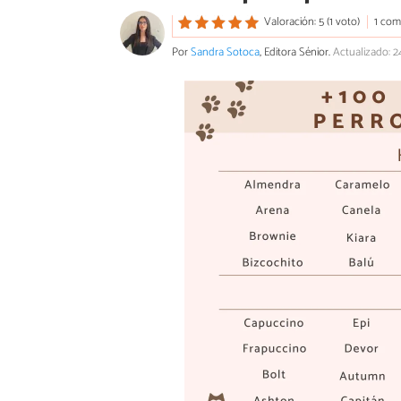
Valoración: 5 (1 voto)
1 com
Por
Sandra Sotoca
, Editora Sénior.
Actualizado: 