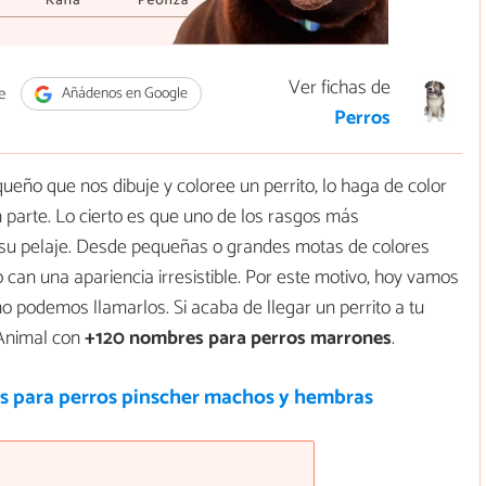
Ver fichas de
e
Añádenos en Google
Perros
ueño que nos dibuje y coloree un perrito, lo haga de color
n parte. Lo cierto es que uno de los rasgos más
de su pelaje. Desde pequeñas o grandes motas de colores
o can una apariencia irresistible. Por este motivo, hoy vamos
 podemos llamarlos. Si acaba de llegar un perrito a tu
oAnimal con
+120 nombres para perros marrones
.
 para perros pinscher machos y hembras