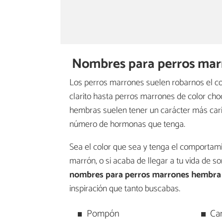
Nombres para perros ma
Los perros marrones suelen robarnos el co
clarito hasta perros marrones de color cho
hembras suelen tener un carácter más cari
número de hormonas que tenga.
Sea el color que sea y tenga el comportami
marrón, o si acaba de llegar a tu vida de s
nombres para
perros marrones hembra
inspiración que tanto buscabas.
Pompón
Ca