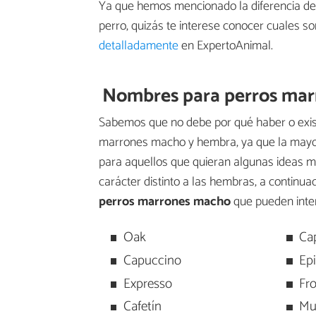
Ya que hemos mencionado la diferencia de
perro, quizás te interese conocer cuales s
detalladamente
en ExpertoAnimal.
Nombres para perros ma
Sabemos que no debe por qué haber o exist
marrones macho y hembra, ya que la mayor
para aquellos que quieran algunas ideas 
carácter distinto a las hembras, a continua
perros marrones macho
que pueden inte
Oak
Ca
Capuccino
Ep
Expresso
Fr
Cafetín
Mu