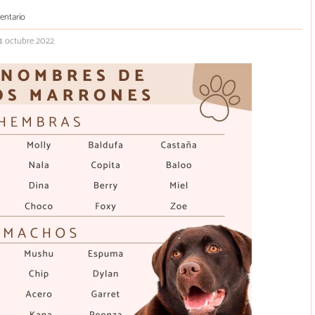
entario
24 octubre 2022