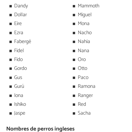
Dandy
Mammoth
Dollar
Miguel
Eire
Mona
Ezra
Nacho
Fabergé
Nahia
Fidel
Nana
Fido
Oro
Gordo
Otto
Gus
Paco
Gurú
Ramona
Iona
Ranger
Ishiko
Red
Jaspe
Sacha
Nombres de perros ingleses