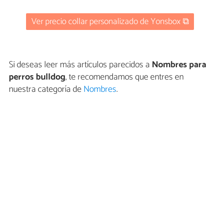
Ver precio collar personalizado de Yonsbox ⧉
Si deseas leer más artículos parecidos a
Nombres para
perros bulldog
, te recomendamos que entres en
nuestra categoría de
Nombres
.