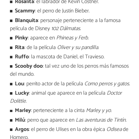
Rosalita
: el labrador de Kevin Costner.
Scammy
: el perro de Justin Bieber.
Blanquita
: personaje perteneciente a la famosa
película de Disney
102 Dálmatas
.
Pinky
: aparece en
Phineas y Ferb
.
Rita
: de la película
Oliver y su pandilla.
Ruffo
: la mascota de Daniel, el Travieso.
Scooby doo
: tal vez uno de los perros más famosos
del mundo.
Lou
: perrito actor de la película
Como perros y gatos.
Lucky
: animal que aparece en la película
Doctor
Dolittle.
Marley
: perteneciente a la cinta
Marley y yo.
Milú
: perro que aparece en
Las aventuras de Tintín.
Argos
: el perro de Ulises en la obra épica
Odisea
de
Homero.