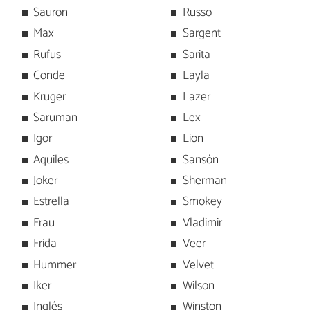
Sauron
Russo
Max
Sargent
Rufus
Sarita
Conde
Layla
Kruger
Lazer
Saruman
Lex
Igor
Lion
Aquiles
Sansón
Joker
Sherman
Estrella
Smokey
Frau
Vladimir
Frida
Veer
Hummer
Velvet
Iker
Wilson
Inglés
Winston