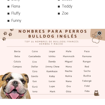
Fiona
Teddy
Fluffy
Zoe
Funny