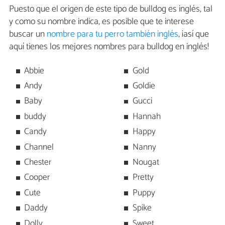
Puesto que el origen de este tipo de bulldog es inglés, tal
y como su nombre indica, es posible que te interese
buscar un
nombre para tu perro también inglés
, ¡así que
aquí tienes los mejores nombres para bulldog en inglés!
Abbie
Gold
Andy
Goldie
Baby
Gucci
buddy
Hannah
Candy
Happy
Channel
Nanny
Chester
Nougat
Cooper
Pretty
Cute
Puppy
Daddy
Spike
Dolly
Sweet