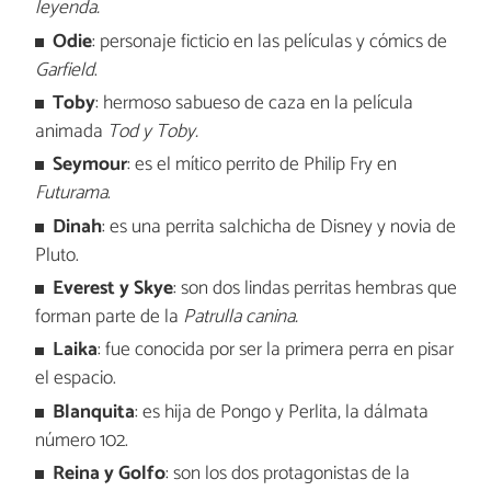
leyenda.
Odie
: personaje ficticio en las películas y cómics de
Garfield
.
Toby
: hermoso sabueso de caza en la película
animada
Tod y Toby.
Seymour
: es el mítico perrito de Philip Fry en
Futurama
.
Dinah
: es una perrita salchicha de Disney y novia de
Pluto.
Everest y Skye
: son dos lindas perritas hembras que
forman parte de la
Patrulla canina.
Laika
: fue conocida por ser la primera perra en pisar
el espacio.
Blanquita
: es hija de Pongo y Perlita, la dálmata
número 102.
Reina y Golfo
: son los dos protagonistas de la