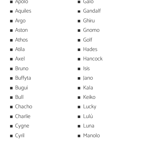
Apolo
Galo
Aquiles
Gandalf
Argo
Ghiru
Aston
Gnomo
Athos
Golf
Atila
Hades
Axel
Hancock
Bruno
Isis
Buffyta
Jano
Bugui
Kala
Bull
Keiko
Chacho
Lucky
Charlie
Lulú
Cygne
Luna
Cyril
Manolo