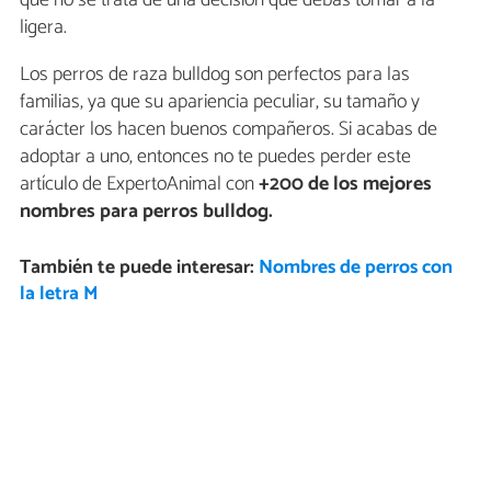
que no se trata de una decisión que debas tomar a la
ligera.
Los perros de raza bulldog son perfectos para las
familias, ya que su apariencia peculiar, su tamaño y
carácter los hacen buenos compañeros. Si acabas de
adoptar a uno, entonces no te puedes perder este
artículo de ExpertoAnimal con
+200 de los
mejores
nombres para perros bulldog.
También te puede interesar:
Nombres de perros con
la letra M