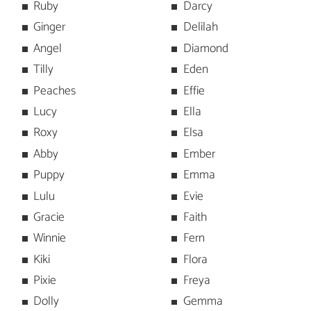
Ruby
Darcy
Ginger
Delilah
Angel
Diamond
Tilly
Eden
Peaches
Effie
Lucy
Ella
Roxy
Elsa
Abby
Ember
Puppy
Emma
Lulu
Evie
Gracie
Faith
Winnie
Fern
Kiki
Flora
Pixie
Freya
Dolly
Gemma