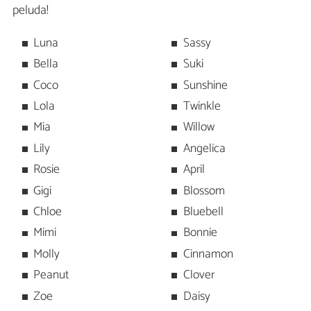
peluda!
Luna
Sassy
Bella
Suki
Coco
Sunshine
Lola
Twinkle
Mia
Willow
Lily
Angelica
Rosie
April
Gigi
Blossom
Chloe
Bluebell
Mimi
Bonnie
Molly
Cinnamon
Peanut
Clover
Zoe
Daisy