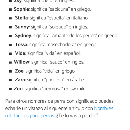
Sky
: significa "cielo" en inglés.
Sophie
: significa "sabiduría" en griego.
Stella
: significa "estrella" en italiano.
Sunny
: significa "soleado" en inglés.
Sydney
: significa "amante de los perros" en griego.
Tessa
: significa "cosechadora" en griego.
Vida
: significa "vida" en español.
Willow
: significa "sauce" en inglés.
Zoe
: significa "vida" en griego.
Zara
: significa "princesa" en árabe.
Zuri
: significa "hermosa" en swahili.
Para otros nombres de perra con significado puedes
echarle un vistazo al siguiente artículo con
Nombres
mitológicos para perros
. ¿Te lo vas a perder?