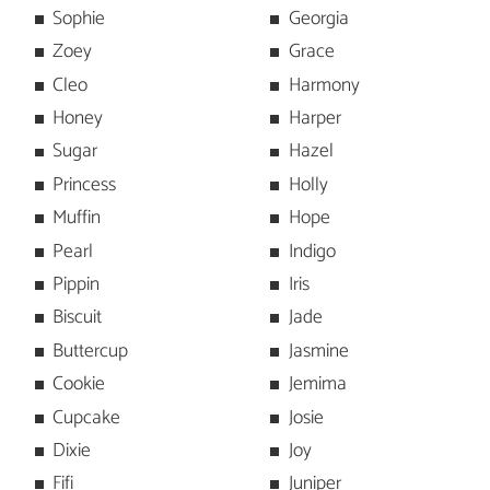
Sophie
Georgia
Zoey
Grace
Cleo
Harmony
Honey
Harper
Sugar
Hazel
Princess
Holly
Muffin
Hope
Pearl
Indigo
Pippin
Iris
Biscuit
Jade
Buttercup
Jasmine
Cookie
Jemima
Cupcake
Josie
Dixie
Joy
Fifi
Juniper