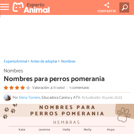
COMPARTIR
ExpertoAnimal
Antes de adoptar
Nombres
Nombres
Nombres para perros pomerania
Valoración: 4 (1 voto)
1 comentario
Por
Elena Torrens
, Educadora Canina y ATV.
Actualizado: 19 junio 2023