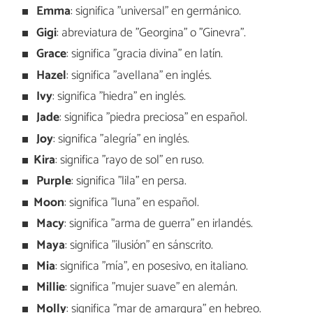
Emma
: significa "universal" en germánico.
Gigi
: abreviatura de "Georgina" o "Ginevra".
Grace
: significa "gracia divina" en latín.
Hazel
: significa "avellana" en inglés.
Ivy
: significa "hiedra" en inglés.
Jade
: significa "piedra preciosa" en español.
Joy
: significa "alegría" en inglés.
Kira
: significa "rayo de sol" en ruso.
Purple
: significa "lila" en persa.
Moon
: significa "luna" en español.
Macy
: significa "arma de guerra" en irlandés.
Maya
: significa "ilusión" en sánscrito.
Mia
: significa "mía", en posesivo, en italiano.
Millie
: significa "mujer suave" en alemán.
Molly
: significa "mar de amargura" en hebreo.