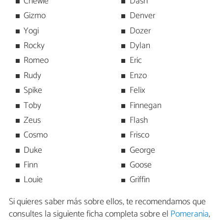
Chewie
Dash
Gizmo
Denver
Yogi
Dozer
Rocky
Dylan
Romeo
Eric
Rudy
Enzo
Spike
Felix
Toby
Finnegan
Zeus
Flash
Cosmo
Frisco
Duke
George
Finn
Goose
Louie
Griffin
Si quieres saber más sobre ellos, te recomendamos que
consultes la siguiente ficha completa sobre el
Pomerania
,