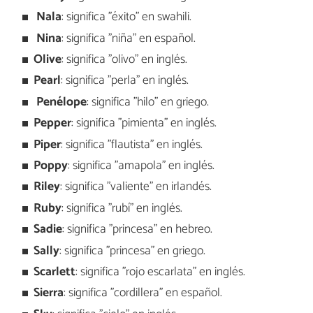
Nala
: significa "éxito" en swahili.
Nina
: significa "niña" en español.
Olive
: significa "olivo" en inglés.
Pearl
: significa "perla" en inglés.
Penélope
: significa "hilo" en griego.
Pepper
: significa "pimienta" en inglés.
Piper
: significa "flautista" en inglés.
Poppy
: significa "amapola" en inglés.
Riley
: significa "valiente" en irlandés.
Ruby
: significa "rubí" en inglés.
Sadie
: significa "princesa" en hebreo.
Sally
: significa "princesa" en griego.
Scarlett
: significa "rojo escarlata" en inglés.
Sierra
: significa "cordillera" en español.