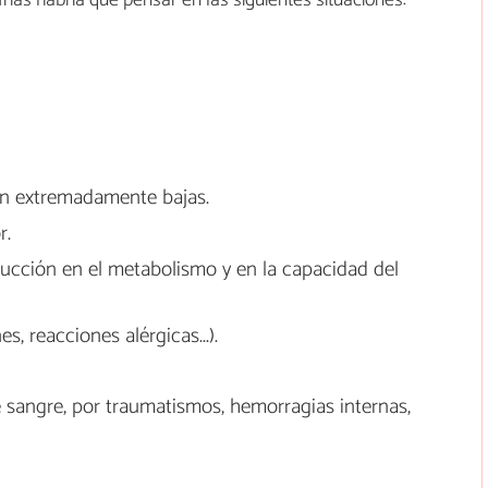
s frías habría que pensar en las siguientes situaciones:
on extremadamente bajas.
r.
ucción en el metabolismo y en la capacidad del
s, reacciones alérgicas...).
sangre, por traumatismos, hemorragias internas,