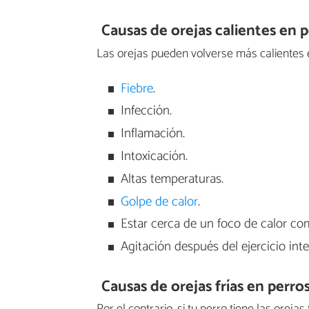
Causas de orejas calientes en 
Las orejas pueden volverse más calientes e
Fiebre
.
Infección.
Inflamación.
Intoxicación.
Altas temperaturas.
Golpe de calor
.
Estar cerca de un foco de calor com
Agitación después del ejercicio int
Causas de orejas frías en perro