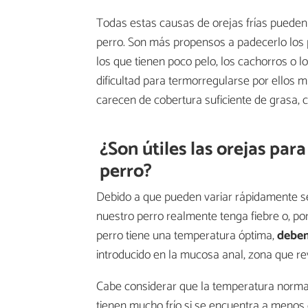
Todas estas causas de orejas frías pueden
perro. Son más propensos a padecerlo los 
los que tienen poco pelo, los cachorros o 
dificultad para termorregularse por ellos 
carecen de cobertura suficiente de grasa, ca
¿Son útiles las orejas pa
perro?
Debido a que pueden variar rápidamente se
nuestro perro realmente tenga fiebre o, por
perro tiene una temperatura óptima,
debem
introducido en la mucosa anal, zona que re
Cabe considerar que la temperatura norma
tienen mucho frío si se encuentra a menos