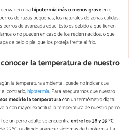
 derivar en una
hipotermia más o menos grave
en el
perros de razas pequeñas, los naturales de zonas cálidas,
los perros de avanzada edad. Esto es debido a que tienen
mismos o no pueden en caso de los recién nacidos, o que
pa de pelo o piel que los proteja frente al frío.
ra conocer la temperatura de nuestro
gún la temperatura ambiental, puede no indicar que
 el contrario,
hipotermia
. Para asegurarnos que nuestro
os medirle la temperatura
con un termómetro digital
vela con mayor exactitud la temperatura de nuestro perro.
l de un perro adulto se encuentra
entre los 38 y 39 ºC
,
 de 35 ºC, pudiendo aparecer síntomas de hipotermia. La