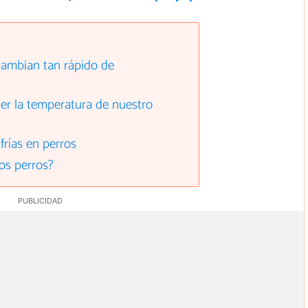
cambian tan rápido de
cer la temperatura de nuestro
frías en perros
los perros?