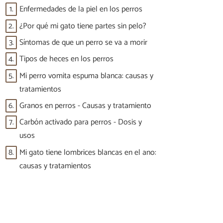
1.
Enfermedades de la piel en los perros
2.
¿Por qué mi gato tiene partes sin pelo?
3.
Síntomas de que un perro se va a morir
4.
Tipos de heces en los perros
5.
Mi perro vomita espuma blanca: causas y
tratamientos
6.
Granos en perros - Causas y tratamiento
7.
Carbón activado para perros - Dosis y
usos
8.
Mi gato tiene lombrices blancas en el ano:
causas y tratamientos