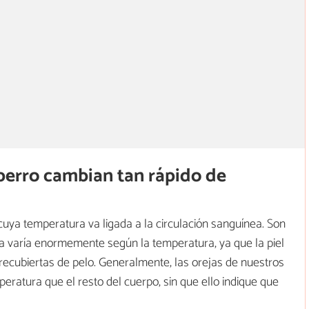
 perro cambian tan rápido de
cuya temperatura va ligada a la circulación sanguínea. Son
 varía enormemente según la temperatura, ya que la piel
recubiertas de pelo. Generalmente, las orejas de nuestros
ratura que el resto del cuerpo, sin que ello indique que