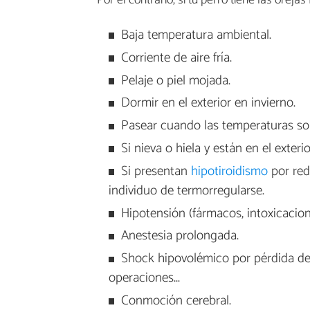
Por el contrario, si tu perro tiene las oreja
Baja temperatura ambiental.
Corriente de aire fría.
Pelaje o piel mojada.
Dormir en el exterior en invierno.
Pasear cuando las temperaturas s
Si nieva o hiela y están en el exterio
Si presentan
hipotiroidismo
por red
individuo de termorregularse.
Hipotensión (fármacos, intoxicacione
Anestesia prolongada.
Shock hipovolémico por pérdida de 
operaciones...
Conmoción cerebral.