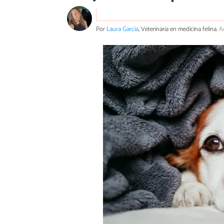
Por
Laura García
, Veterinaria en medicina felina.
A