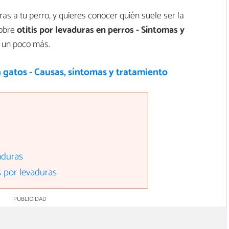
ras a tu perro, y quieres conocer quién suele ser la
sobre
otitis por levaduras en perros - Síntomas y
 un poco más.
n gatos - Causas, síntomas y tratamiento
aduras
s por levaduras