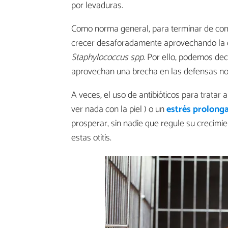
por levaduras.
Como norma general, para terminar de compl
crecer desaforadamente aprovechando la 
Staphylococcus spp
. Por ello, podemos dec
aprovechan una brecha en las defensas norma
A veces, el uso de antibióticos para trata
ver nada con la piel ) o un
estrés prolong
prosperar, sin nadie que regule su crecim
estas otitis.