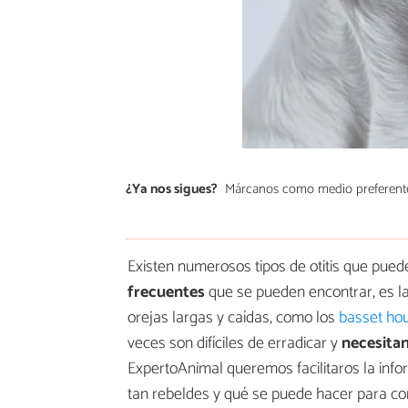
¿Ya nos sigues?
Márcanos como medio preferent
Existen numerosos tipos de otitis que pued
frecuentes
que se pueden encontrar, es la
orejas largas y caídas, como los
basset ho
veces son difíciles de erradicar y
necesitan
ExpertoAnimal queremos facilitaros la info
tan rebeldes y qué se puede hacer para con