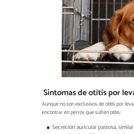
Síntomas de otitis por le
Aunque no son exclusivos de otitis por leva
encontrar en perros que sufren otitis:
Secreción auricular pastosa, simila