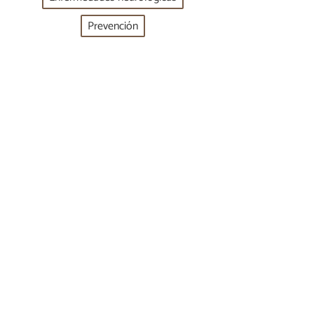
Prevención