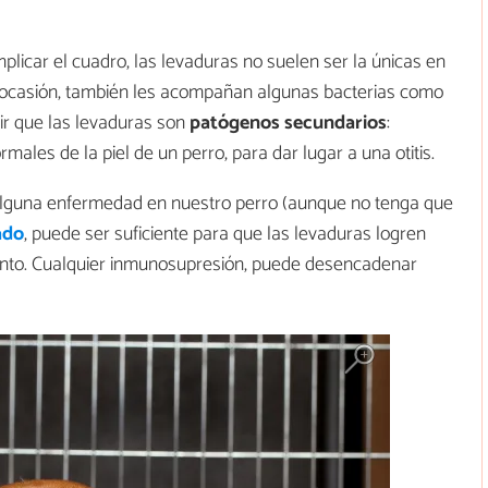
icar el cuadro, las levaduras no suelen ser la únicas en
ocasión, también les acompañan algunas bacterias como
ir que las levaduras son
patógenos secundarios
:
les de la piel de un perro, para dar lugar a una otitis.
r alguna enfermedad en nuestro perro (aunque no tenga que
ado
, puede ser suficiente para que las levaduras logren
iento. Cualquier inmunosupresión, puede desencadenar