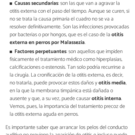
Causas secundarias
: son las que van a agravar la
otitis externa con el paso del tiempo. Aunque se curen, si
no se trata la causa primaria el cuadro no se va a
resolver definitivamente. Son las infecciones provocadas
por bacterias o por hongos, que es el caso de la
otitis
externa en perros por
Malassezia
.
Factores perpetuantes
: son aquellos que impiden
físicamente el tratamiento médico como hiperplasias,
calcificaciones o estenosis. Tan solo podría recurrirse a
la cirugía. La cronificación de la otitis externa, es decir,
no tratarla, puede provocar estos daños y
otitis media
,
en la que la membrana timpánica está dañada o
ausente y que, a su vez, puede causar
otitis interna
.
Vemos, pues, la importancia del tratamiento precoz de
la otitis externa aguda en perros.
Es importante saber que arrancar los pelos del conducto
auditivo no previene la aparición de otitis e incluso puede