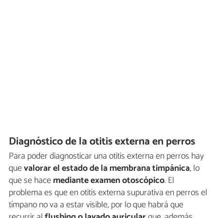
Diagnóstico de la otitis externa en perros
Para poder diagnosticar una otitis externa en perros hay
que
valorar el estado de la membrana timpánica
, lo
que se hace
mediante examen otoscópico
. El
problema es que en otitis externa supurativa en perros el
tímpano no va a estar visible, por lo que habrá que
recurrir al
flushing o lavado auricular
que, además,