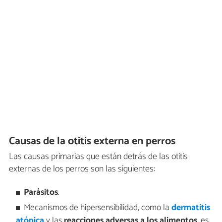
Causas de la otitis externa en perros
Las causas primarias que están detrás de las otitis
externas de los perros son las siguientes:
Parásitos
.
Mecanismos de hipersensibilidad, como la
dermatitis
atópica
y las
reacciones adversas a los alimentos
, es