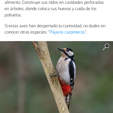
alimento. Construye sus nidos en cavidades perforadas
en árboles, donde coloca sus huevos y cuida de los
polluelos.
Si estas aves han despertado tu curiosidad, no dudes en
conocer otras especies: "
Pájaros carpinteros
".