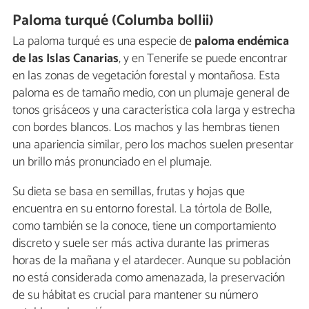
Paloma turqué (Columba bollii)
La paloma turqué es una especie de
paloma endémica
de las Islas Canarias
, y en Tenerife se puede encontrar
en las zonas de vegetación forestal y montañosa. Esta
paloma es de tamaño medio, con un plumaje general de
tonos grisáceos y una característica cola larga y estrecha
con bordes blancos. Los machos y las hembras tienen
una apariencia similar, pero los machos suelen presentar
un brillo más pronunciado en el plumaje.
Su dieta se basa en semillas, frutas y hojas que
encuentra en su entorno forestal. La tórtola de Bolle,
como también se la conoce, tiene un comportamiento
discreto y suele ser más activa durante las primeras
horas de la mañana y el atardecer. Aunque su población
no está considerada como amenazada, la preservación
de su hábitat es crucial para mantener su número