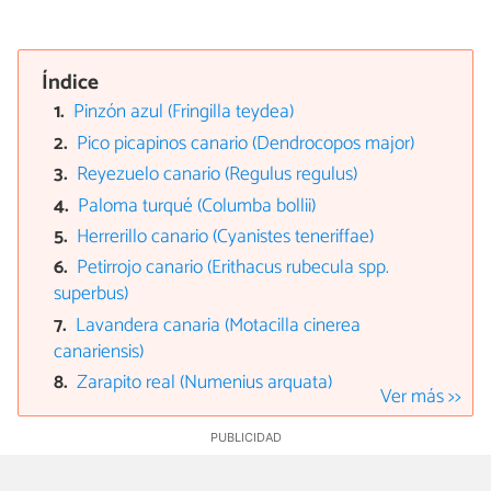
Índice
Pinzón azul (Fringilla teydea)
Pico picapinos canario (Dendrocopos major)
Reyezuelo canario (Regulus regulus)
Paloma turqué (Columba bollii)
Herrerillo canario (Cyanistes teneriffae)
Petirrojo canario (Erithacus rubecula spp.
superbus)
Lavandera canaria (Motacilla cinerea
canariensis)
Zarapito real (Numenius arquata)
Ver más >>