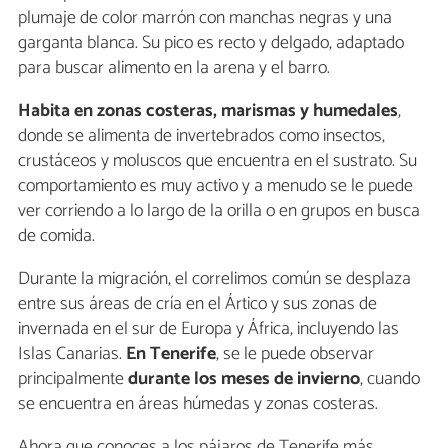
plumaje de color marrón con manchas negras y una
garganta blanca. Su pico es recto y delgado, adaptado
para buscar alimento en la arena y el barro.
Habita en zonas costeras, marismas y humedales
,
donde se alimenta de invertebrados como insectos,
crustáceos y moluscos que encuentra en el sustrato. Su
comportamiento es muy activo y a menudo se le puede
ver corriendo a lo largo de la orilla o en grupos en busca
de comida.
Durante la migración, el correlimos común se desplaza
entre sus áreas de cría en el Ártico y sus zonas de
invernada en el sur de Europa y África, incluyendo las
Islas Canarias.
En Tenerife
, se le puede observar
principalmente
durante los meses de invierno
, cuando
se encuentra en áreas húmedas y zonas costeras.
Ahora que conoces a los pájaros de Tenerife más