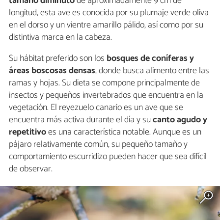
tamaño diminuto
de aproximadamente 9 cm de
longitud, esta ave es conocida por su plumaje verde oliva
en el dorso y un vientre amarillo pálido, así como por su
distintiva marca en la cabeza.
Su hábitat preferido son los
bosques de coníferas y
áreas boscosas densas
, donde busca alimento entre las
ramas y hojas. Su dieta se compone principalmente de
insectos y pequeños invertebrados que encuentra en la
vegetación. El reyezuelo canario es un ave que se
encuentra más activa durante el día y su
canto agudo y
repetitivo
es una característica notable. Aunque es un
pájaro relativamente común, su pequeño tamaño y
comportamiento escurridizo pueden hacer que sea difícil
de observar.