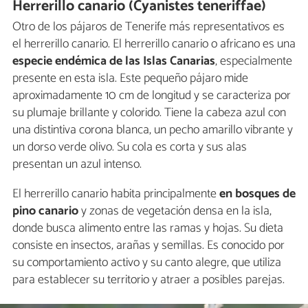
Herrerillo canario (Cyanistes teneriffae)
Otro de los pájaros de Tenerife más representativos es
el herrerillo canario. El herrerillo canario o africano es una
especie endémica de las Islas Canarias
, especialmente
presente en esta isla. Este pequeño pájaro mide
aproximadamente 10 cm de longitud y se caracteriza por
su plumaje brillante y colorido. Tiene la cabeza azul con
una distintiva corona blanca, un pecho amarillo vibrante y
un dorso verde olivo. Su cola es corta y sus alas
presentan un azul intenso.
El herrerillo canario habita principalmente
en bosques de
pino canario
y zonas de vegetación densa en la isla,
donde busca alimento entre las ramas y hojas. Su dieta
consiste en insectos,
arañas y semillas. Es conocido por
su comportamiento activo y su canto alegre, que utiliza
para establecer su territorio y atraer a posibles parejas.