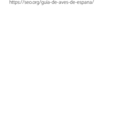
https://seo.org/guia-de-aves-de-espana/