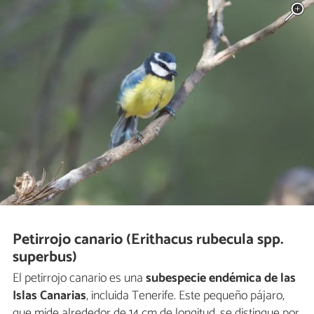
Petirrojo canario (Erithacus rubecula spp.
superbus)
El petirrojo canario es una
subespecie endémica de las
Islas Canarias
, incluida Tenerife. Este pequeño pájaro,
que mide alrededor de 14 cm de longitud, se distingue por