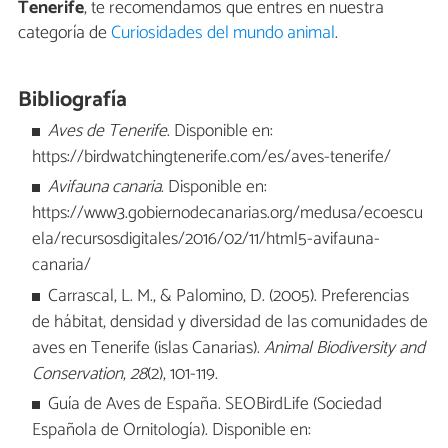
Tenerife
, te recomendamos que entres en nuestra
categoría de
Curiosidades del mundo animal
.
Bibliografía
Aves de Tenerife
. Disponible en:
https://birdwatchingtenerife.com/es/aves-tenerife/
Avifauna canaria
. Disponible en:
https://www3.gobiernodecanarias.org/medusa/ecoescu
ela/recursosdigitales/2016/02/11/html5-avifauna-
canaria/
Carrascal, L. M., & Palomino, D. (2005). Preferencias
de hábitat, densidad y diversidad de las comunidades de
aves en Tenerife (islas Canarias).
Animal Biodiversity and
Conservation
,
28
(2), 101-119.
Guía de Aves de España. SEOBirdLife (Sociedad
Española de Ornitología). Disponible en: