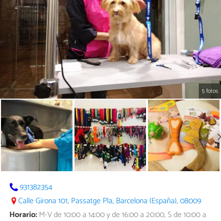
5 fotos
931382354
Calle Girona 101, Passatge Pla, Barcelona (España), 08009
Horario:
M-V de 10:00 a 14:00 y de 16:00 a 20:00, S de 10:00 a