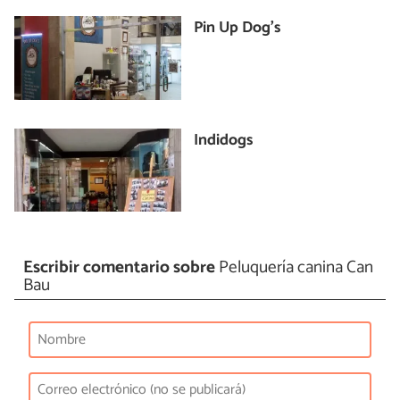
Pin Up Dog's
Indidogs
Escribir comentario sobre
Peluquería canina Can
Bau