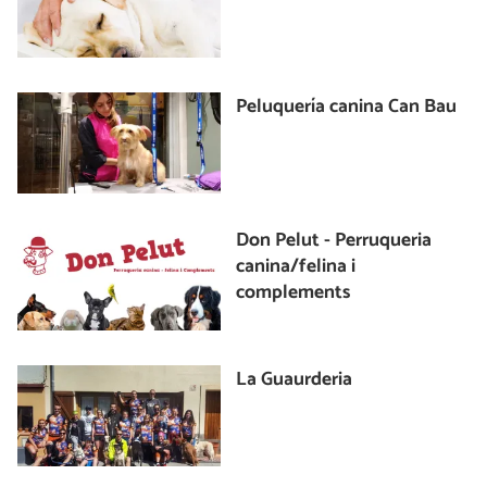
Peluquería canina Can Bau
Don Pelut - Perruqueria
canina/felina i
complements
La Guaurderia