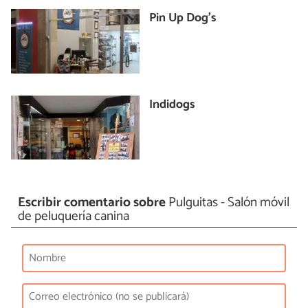
Pin Up Dog's
Indidogs
Escribir comentario sobre
Pulguitas - Salón móvil
de peluquería canina