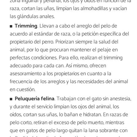
zona inguinal y perianal, los ojos y oídos en función de la
raza, cortan las uñas, limpian las almohadillas y vacían
las glándulas anales.
Trimming
. Llevan a cabo el arreglo del pelo de
acuerdo al estándar de raza, o la petición específica del
propietario del perro. Priorizan siempre la salud del
animal, por lo que procuran mantener el pelaje en
perfectas condiciones. Para ello, realizan el trimming
adecuado para cada can. Así mismo, ofrecen
asesoramiento a los propietarios en cuanto a la
frecuencia de los arreglos y las necesidades del animal
en cuestión.
Peluquería felina
. Trabajan con el gato sin anestesia,
y durante el servicio limpian los ojos del animal, los
oídos, cortan sus uñas, lo bañan e hidratan. En razas de
pelo corto, retiran el exceso de pelo muerto, mientras
que en gatos de pelo largo quitan la lana sobrante con