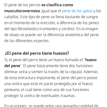
El pene de los perros
se clasifica como
musculocovernoso
, igual que el
pene de los gatos
y los
caballos. Este tipo de pene se llena bastante de sangre
en el momento de la erección, a diferencia de los penes
del tipo fibroelástico (rumiantes y cerdos). En la imagen
de abajo se puede ver la diferencia anatómica del pene
de las diferentes especies.
¿El pene del perro tiene huesos?
Sí, el pene del perro tiene un hueso llamado el "
hueso
del pene
". El pene básicamente tiene dos funciones:
eliminar orina y semen (a través de la cópula). Además
de esta estructura importante, el pene del perro posee
una uretra que está en parte protegida por el hueso
peneano, el cual tiene como una de sus funciones
proteger la uretra de eventuales traumas.
En ocasiones, se puede notar una pequeña cantidad de