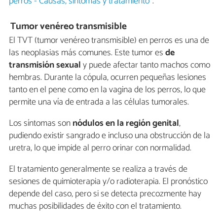
perros - Causas, síntomas y tratamiento
".
Tumor venéreo transmisible
El TVT (tumor venéreo transmisible) en perros es una de
las neoplasias más comunes. Este tumor es
de
transmisión sexual
y puede afectar tanto machos como
hembras. Durante la cópula, ocurren pequeñas lesiones
tanto en el pene como en la vagina de los perros, lo que
permite una vía de entrada a las células tumorales.
Los síntomas son
nódulos en la región genital
,
pudiendo existir sangrado e incluso una obstrucción de la
uretra, lo que impide al perro orinar con normalidad.
El tratamiento generalmente se realiza a través de
sesiones de quimioterapia y/o radioterapia. El pronóstico
depende del caso, pero si se detecta precozmente hay
muchas posibilidades de éxito con el tratamiento.