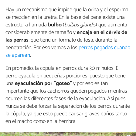
Hay un mecanismo que impide que la orina y el esperma
se mezclen en la uretra. En la base del pene existe una
estructura llamada
bulbo
(
bulbus glandis
) que aumenta
considerablemente de tamaño y
encaja en el cérvix de
las perras
, que tiene un formato de fosa, durante la
penetración. Por eso vemos a los
perros pegados cuando
se aparean
.
En promedio, la cópula en perros dura 30 minutos. El
perro eyacula en pequeñas porciones, puesto que tiene
una
eyaculación por "goteo"
y por eso es tan
importante que los cachorros queden pegados mientras
ocurren las diferentes fases de la eyaculación. Así pues,
nunca se debe forzar la separación de los perros durante
la cópula, ya que esto puede causar graves daños tanto
en el macho como en la hembra.