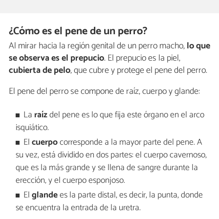
¿Cómo es el pene de un perro?
Al mirar hacia la región genital de un perro macho,
lo que
se observa es el prepucio
. El prepucio es la piel,
cubierta de pelo
, que cubre y protege el pene del perro.
El pene del perro se compone de raíz, cuerpo y glande:
La
raíz
del pene es lo que fija este órgano en el arco
isquiático.
El
cuerpo
corresponde a la mayor parte del pene. A
su vez, está dividido en dos partes: el cuerpo cavernoso,
que es la más grande y se llena de sangre durante la
erección, y el cuerpo esponjoso.
El
glande
es la parte distal, es decir, la punta, donde
se encuentra la entrada de la uretra.