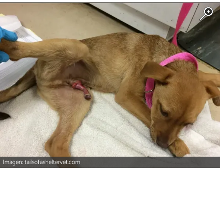
Imagen: tailsofasheltervet.com