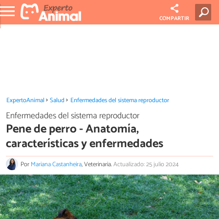
COMPARTIR
ExpertoAnimal
Salud
Enfermedades del sistema reproductor
Enfermedades del sistema reproductor
Pene de perro - Anatomía,
características y enfermedades
Por
Mariana Castanheira
, Veterinaria.
Actualizado: 25 julio 2024