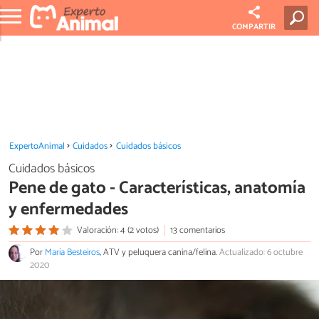
COMPARTIR
ExpertoAnimal
Cuidados
Cuidados básicos
Cuidados básicos
Pene de gato - Características, anatomía
y enfermedades
Valoración: 4 (2 votos)
13 comentarios
Por
María Besteiros
, ATV y peluquera canina/felina.
Actualizado: 6 octubre
2020