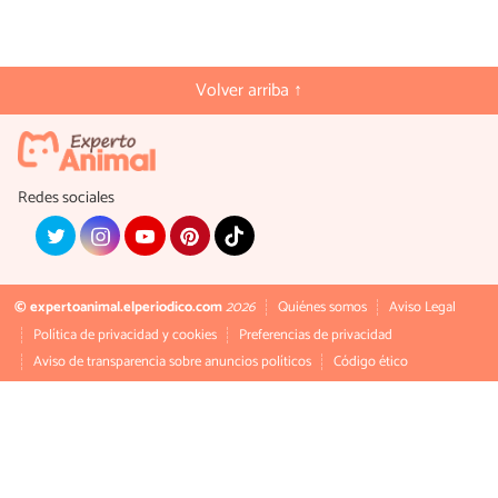
Volver arriba ↑
Redes sociales
© expertoanimal.elperiodico.com
2026
Quiénes somos
Aviso Legal
Política de privacidad y cookies
Preferencias de privacidad
Aviso de transparencia sobre anuncios políticos
Código ético