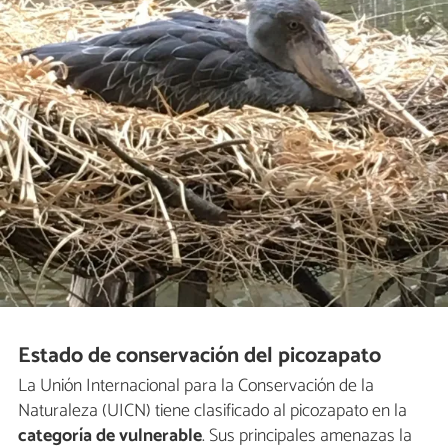
Estado de conservación del picozapato
La Unión Internacional para la Conservación de la
Naturaleza (UICN) tiene clasificado al picozapato en la
categoría de vulnerable
. Sus principales amenazas la