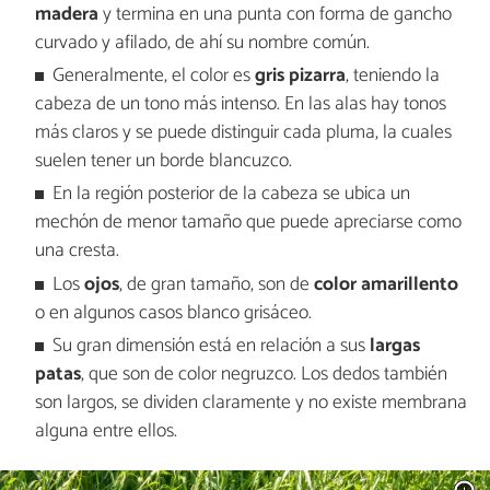
madera
y termina en una punta con forma de gancho
curvado y afilado, de ahí su nombre común.
Generalmente, el color es
gris pizarra
, teniendo la
cabeza de un tono más intenso. En las alas hay tonos
más claros y se puede distinguir cada pluma, la cuales
suelen tener un borde blancuzco.
En la región posterior de la cabeza se ubica un
mechón de menor tamaño que puede apreciarse como
una cresta.
Los
ojos
, de gran tamaño, son de
color amarillento
o en algunos casos blanco grisáceo.
Su gran dimensión está en relación a sus
largas
patas
, que son de color negruzco. Los dedos también
son largos, se dividen claramente y no existe membrana
alguna entre ellos.