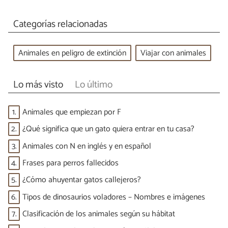
Categorías relacionadas
Animales en peligro de extinción
Viajar con animales
Lo más visto
Lo último
1.
Animales que empiezan por F
2.
¿Qué significa que un gato quiera entrar en tu casa?
3.
Animales con N en inglés y en español
4.
Frases para perros fallecidos
5.
¿Cómo ahuyentar gatos callejeros?
6.
Tipos de dinosaurios voladores – Nombres e imágenes
7.
Clasificación de los animales según su hábitat