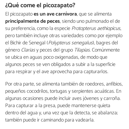
¿Qué come el picozapato?
El picozapato
es un ave carnívora
, que se alimenta
principalmente de peces
, siendo uno pulmonado el de
su preferencia, como la especie
Protopterus aethiopicus
,
pero también incluye otras variedades como por ejemplo
el Bichir de Senegal (
Polypterus senegalus
), bagres del
género
Clarias
y peces del grupo
Tilapias
. Comúnmente
se ubica en aguas poco oxigenadas, de modo que
algunos peces se ven obligados a subir a la superficie
para respirar y el ave aprovecha para capturarlos.
Por otra parte, se alimenta también de roedores, anfibios,
pequeños cocodrilos, tortugas y serpientes acuáticas. En
algunas ocasiones puede incluir aves jóvenes y carroña.
Para capturar a la presa, puede mantenerse quieta
dentro del agua y, una vez que la detecta, se abalanza;
también puede ir caminando para vadearla.