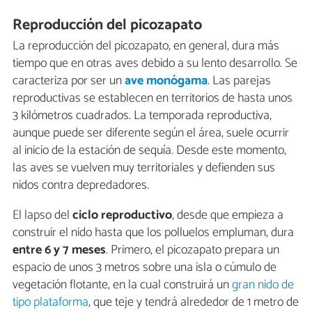
Reproducción del picozapato
La reproducción del picozapato, en general, dura más
tiempo que en otras aves debido a su lento desarrollo. Se
caracteriza por ser un
ave monógama
. Las parejas
reproductivas se establecen en territorios de hasta unos
3 kilómetros cuadrados. La temporada reproductiva,
aunque puede ser diferente según el área, suele ocurrir
al inicio de la estación de sequía. Desde este momento,
las aves se vuelven muy territoriales y defienden sus
nidos contra depredadores.
El lapso del
ciclo reproductivo
, desde que empieza a
construir el nido hasta que los polluelos empluman, dura
entre 6 y 7 meses
. Primero, el picozapato prepara un
espacio de unos 3 metros sobre una isla o cúmulo de
vegetación flotante, en la cual construirá un
gran nido de
tipo plataforma
, que teje y tendrá alrededor de 1 metro de