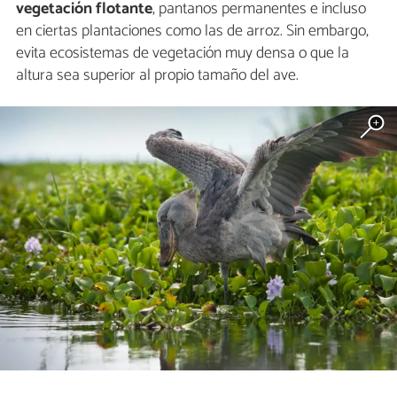
vegetación flotante
, pantanos permanentes e incluso
en ciertas plantaciones como las de arroz. Sin embargo,
evita ecosistemas de vegetación muy densa o que la
altura sea superior al propio tamaño del ave.