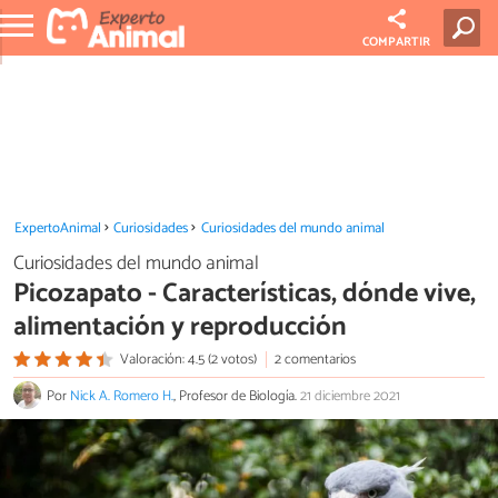
COMPARTIR
ExpertoAnimal
Curiosidades
Curiosidades del mundo animal
Curiosidades del mundo animal
Picozapato - Características, dónde vive,
alimentación y reproducción
Valoración: 4.5 (2 votos)
2 comentarios
Por
Nick A. Romero H.
, Profesor de Biología.
21 diciembre 2021