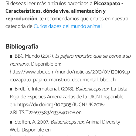
Si deseas leer más artículos parecidos a
Picozapato -
Características, dónde vive, alimentación y
reproducción
, te recomendamos que entres en nuestra
categoría de
Curiosidades del mundo animal
.
Bibliografía
BBC Mundo (2013).
El pájaro monstro que se come a su
hermano
. Disponible en:
https://www.bbc.com/mundo/noticias/2013/01/130109_p
icozapato_pajaro_monstruo_documental_bbc_ch
BirdLife International. (2018).
Balaeniceps rex
. La Lista
Roja de Especies Amenazadas de la UICN Disponible
en: https://dx.doi.org/10.2305/IUCN.UK.2018-
2.RLTS.T22697583A133840708.en
Steffen, A. 2007.
Balaeniceps rex
. Animal Diversity
Web. Disponible en: