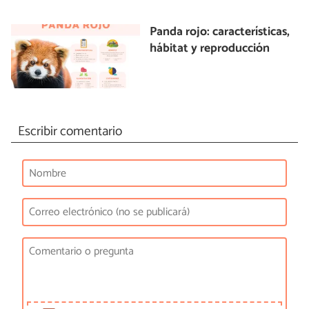
Panda rojo: características,
hábitat y reproducción
Escribir comentario