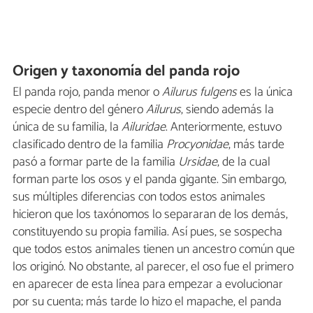
Origen y taxonomía del panda rojo
El panda rojo, panda menor o
Ailurus fulgens
es la única
especie dentro del género
Ailurus
, siendo además la
única de su familia, la
Ailuridae
. Anteriormente, estuvo
clasificado dentro de la familia
Procyonidae
, más tarde
pasó a formar parte de la familia
Ursidae
, de la cual
forman parte los osos y el panda gigante. Sin embargo,
sus múltiples diferencias con todos estos animales
hicieron que los taxónomos lo separaran de los demás,
constituyendo su propia familia. Así pues, se sospecha
que todos estos animales tienen un ancestro común que
los originó. No obstante, al parecer, el oso fue el primero
en aparecer de esta línea para empezar a evolucionar
por su cuenta; más tarde lo hizo el mapache, el panda