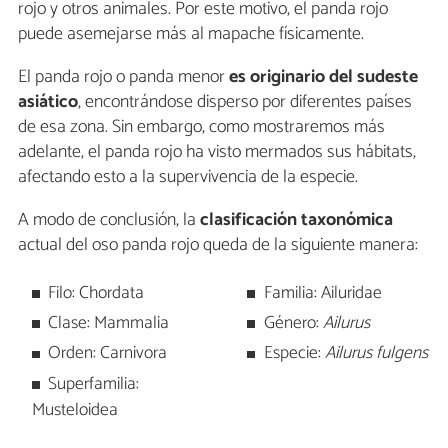
rojo y otros animales. Por este motivo, el panda rojo
puede asemejarse más al mapache físicamente.
El panda rojo o panda menor
es originario del sudeste
asiático
, encontrándose disperso por diferentes países
de esa zona. Sin embargo, como mostraremos más
adelante, el panda rojo ha visto mermados sus hábitats,
afectando esto a la supervivencia de la especie.
A modo de conclusión, la
clasificación taxonómica
actual del oso panda rojo queda de la siguiente manera:
Filo: Chordata
Familia: Ailuridae
Clase: Mammalia
Género:
Ailurus
Orden: Carnivora
Especie:
Ailurus fulgens
Superfamilia:
Musteloidea