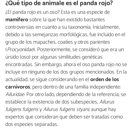
¿Qué tipo de animale es el panda rojo?
¿El panda rojo es un oso? Esta es una especie de
mamífero
sobre la que han existido bastantes
controversias en cuanto a su taxonomía. Inicialmente,
debido a las semejanzas morfológicas, fue incluido en el
grupo de los mapaches, coatíes y otros parientes
(
Procyonidae
). Posteriormente, se consideró que era un
úrsido (oso) por algunas similitudes genéticas
encontradas. Sin embargo, ahora el oso panda rojo no se
incluye en ninguno de los dos grupos mencionados. En la
actualidad, se sigue considerando en el
orden de los
carnívoros
, pero dentro de una familia independiente:
Ailuridae
. Por otro lado, dependiendo de la referencia, se
establece la existencia de dos subespecies,
Ailurus
fulgens fulgens
y
Ailurus fulgens styani
, aunque hay
expertos que consideran que deben ser tratadas como
dos especies separadas.