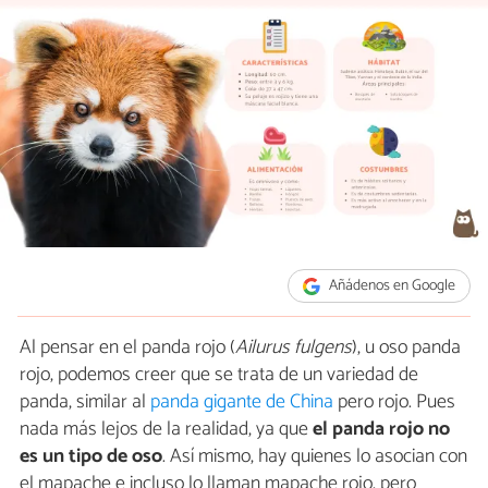
Añádenos en Google
Al pensar en el panda rojo (
Ailurus fulgens
), u oso panda
rojo, podemos creer que se trata de un variedad de
panda, similar al
panda gigante de China
pero rojo. Pues
nada más lejos de la realidad, ya que
el panda rojo no
es un tipo de oso
. Así mismo, hay quienes lo asocian con
el mapache e incluso lo llaman mapache rojo, pero