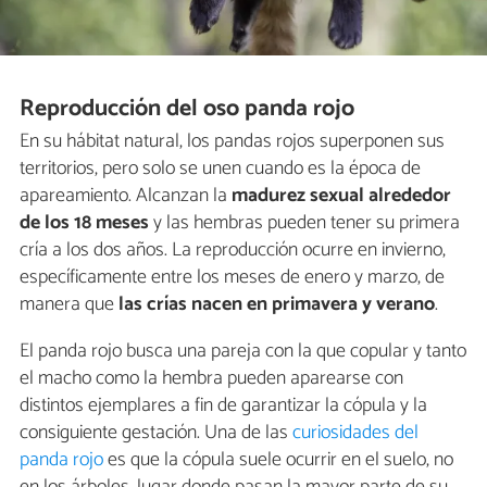
Reproducción del oso panda rojo
En su hábitat natural, los pandas rojos superponen sus
territorios, pero solo se unen cuando es la época de
apareamiento. Alcanzan la
madurez sexual alrededor
de los 18 meses
y las hembras pueden tener su primera
cría a los dos años. La reproducción ocurre en invierno,
específicamente entre los meses de enero y marzo, de
manera que
las crías nacen en primavera y verano
.
El panda rojo busca una pareja con la que copular y tanto
el macho como la hembra pueden aparearse con
distintos ejemplares a fin de garantizar la cópula y la
consiguiente gestación. Una de las
curiosidades del
panda rojo
es que la cópula suele ocurrir en el suelo, no