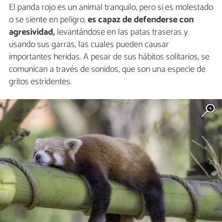
El panda rojo es un animal tranquilo, pero si es molestado
o se siente en peligro,
es capaz de defenderse con
agresividad,
levantándose en las patas traseras y
usando sus garras, las cuales pueden causar
importantes heridas. A pesar de sus hábitos solitarios, se
comunican a través de sonidos, que son una especie de
gritos estridentes.