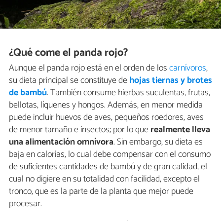
¿Qué come el panda rojo?
Aunque el panda rojo está en el orden de los
carnívoros
,
su dieta principal se constituye de
hojas tiernas y brotes
de bambú
. También consume hierbas suculentas, frutas,
bellotas, líquenes y hongos. Además, en menor medida
puede incluir huevos de aves, pequeños roedores, aves
de menor tamaño e insectos; por lo que
realmente lleva
una alimentación omnívora
. Sin embargo, su dieta es
baja en calorías, lo cual debe compensar con el consumo
de suficientes cantidades de bambú y de gran calidad, el
cual no digiere en su totalidad con facilidad, excepto el
tronco, que es la parte de la planta que mejor puede
procesar.