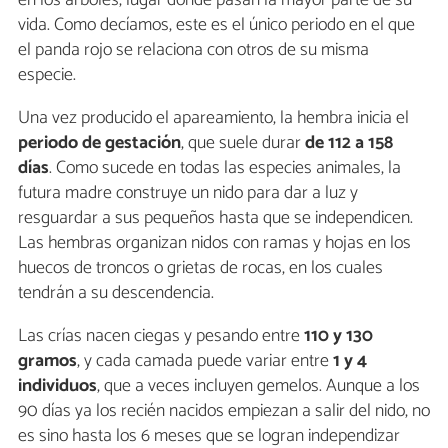
en los árboles, lugar donde pasan la mayor parte de su
vida. Como decíamos, este es el único periodo en el que
el panda rojo se relaciona con otros de su misma
especie.
Una vez producido el apareamiento, la hembra inicia el
periodo de gestación
, que suele durar
de 112 a 158
días
. Como sucede en todas las especies animales, la
futura madre construye un nido para dar a luz y
resguardar a sus pequeños hasta que se independicen.
Las hembras organizan nidos con ramas y hojas en los
huecos de troncos o grietas de rocas, en los cuales
tendrán a su descendencia.
Las crías nacen ciegas y pesando entre
110 y 130
gramos
, y cada camada puede variar entre
1 y 4
individuos
, que a veces incluyen gemelos. Aunque a los
90 días ya los recién nacidos empiezan a salir del nido, no
es sino hasta los 6 meses que se logran independizar