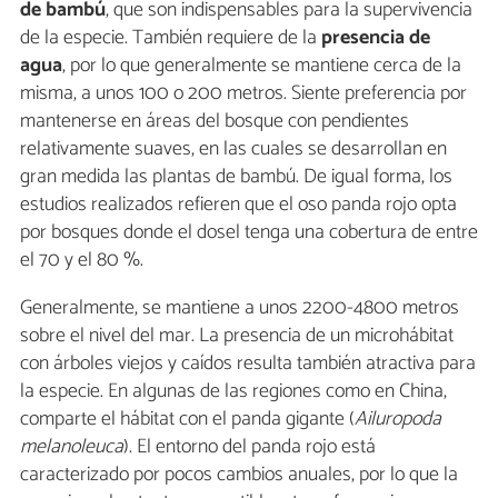
de bambú
, que son indispensables para la supervivencia
de la especie. También requiere de la
presencia de
agua
, por lo que generalmente se mantiene cerca de la
misma, a unos 100 o 200 metros. Siente preferencia por
mantenerse en áreas del bosque con pendientes
relativamente suaves, en las cuales se desarrollan en
gran medida las plantas de bambú. De igual forma, los
estudios realizados refieren que el oso panda rojo opta
por bosques donde el dosel tenga una cobertura de entre
el 70 y el 80 %.
Generalmente, se mantiene a unos 2200-4800 metros
sobre el nivel del mar. La presencia de un microhábitat
con árboles viejos y caídos resulta también atractiva para
la especie. En algunas de las regiones como en China,
comparte el hábitat con el panda gigante (
Ailuropoda
melanoleuca
). El entorno del panda rojo está
caracterizado por pocos cambios anuales, por lo que la