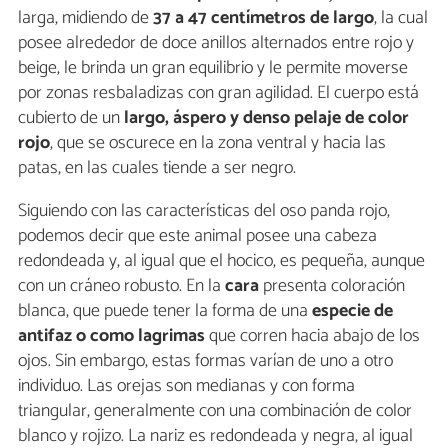
larga, midiendo de
37 a 47 centímetros de largo
, la cual
posee alrededor de doce anillos alternados entre rojo y
beige, le brinda un gran equilibrio y le permite moverse
por zonas resbaladizas con gran agilidad. El cuerpo está
cubierto de un
largo, áspero y denso pelaje de color
rojo
, que se oscurece en la zona ventral y hacia las
patas, en las cuales tiende a ser negro.
Siguiendo con las características del oso panda rojo,
podemos decir que este animal posee una cabeza
redondeada y, al igual que el hocico, es pequeña, aunque
con un cráneo robusto. En la
cara
presenta coloración
blanca, que puede tener la forma de una
especie de
antifaz o como lagrimas
que corren hacia abajo de los
ojos. Sin embargo, estas formas varían de uno a otro
individuo. Las orejas son medianas y con forma
triangular, generalmente con una combinación de color
blanco y rojizo. La nariz es redondeada y negra, al igual