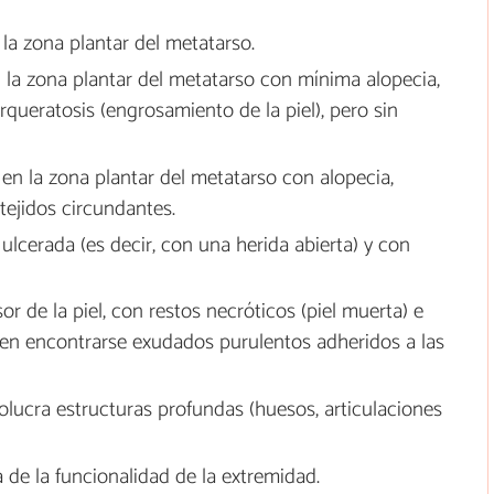
 la zona plantar del metatarso.
n la zona plantar del metatarso con mínima alopecia,
ueratosis (engrosamiento de la piel), pero sin
 en la zona plantar del metatarso con alopecia,
tejidos circundantes.
 ulcerada (es decir, con una herida abierta) y con
or de la piel, con restos necróticos (piel muerta) e
den encontrarse exudados purulentos adheridos a las
volucra estructuras profundas (huesos, articulaciones
a de la funcionalidad de la extremidad.