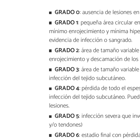
GRADO 0
: ausencia de lesiones en
GRADO 1
: pequeña área circular e
mínimo enrojecimiento y mínima hiperq
evidencia de infección o sangrado.
GRADO 2
: área de tamaño variable
enrojecimiento y descamación de los 
GRADO 3
: área de tamaño variable
infección del tejido subcutáneo.
GRADO 4
:
pérdida de todo el espes
infección del tejido subcutáneo. Pue
lesiones.
GRADO 5
: infección severa que in
y/o tendones)
GRADO 6
: estadio final con pérdid