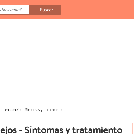
Buscar
is en conejos - Síntomas y tratamiento
ejos - Síntomas y tratamiento