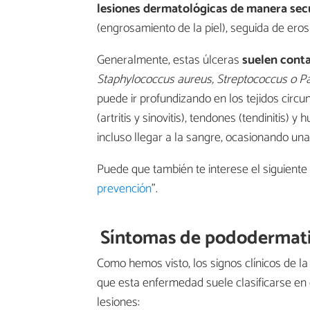
lesiones dermatológicas de manera sec
(engrosamiento de la piel), seguida de erosi
Generalmente, estas úlceras
suelen cont
Staphylococcus aureus, Streptococcus o Pa
puede ir profundizando en los tejidos circ
(artritis y sinovitis), tendones (tendinitis) 
incluso llegar a la sangre, ocasionando una
Puede que también te interese el siguiente
prevención
".
Síntomas de pododermatit
Como hemos visto, los signos clínicos de l
que esta enfermedad suele clasificarse en 
lesiones: