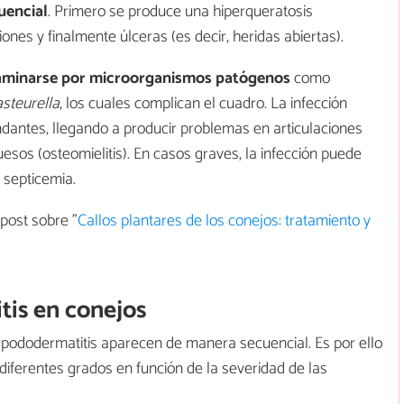
uencial
. Primero se produce una hiperqueratosis
ones y finalmente úlceras (es decir, heridas abiertas).
aminarse por microorganismos patógenos
como
steurella
, los cuales complican el cuadro. La infección
undantes, llegando a producir problemas en articulaciones
y huesos (osteomielitis). En casos graves, la infección puede
 septicemia.
 post sobre "
Callos plantares de los conejos: tratamiento y
is en conejos
a pododermatitis aparecen de manera secuencial. Es por ello
diferentes grados en función de la severidad de las