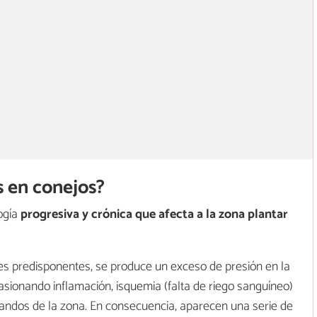
s en conejos?
ogía
progresiva y crónica que afecta a la zona plantar
s predisponentes, se produce un exceso de presión en la
sionando inflamación, isquemia (falta de riego sanguíneo)
blandos de la zona. En consecuencia, aparecen una serie de