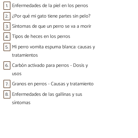
1.
Enfermedades de la piel en los perros
2.
¿Por qué mi gato tiene partes sin pelo?
3.
Síntomas de que un perro se va a morir
4.
Tipos de heces en los perros
5.
Mi perro vomita espuma blanca: causas y
tratamientos
6.
Carbón activado para perros - Dosis y
usos
7.
Granos en perros - Causas y tratamiento
8.
Enfermedades de las gallinas y sus
síntomas