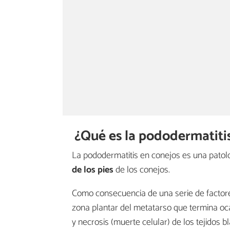
¿Qué es la pododermatiti
La pododermatitis en conejos es una patol
de los pies
de los conejos.
Como consecuencia de una serie de factore
zona plantar del metatarso que termina oca
y necrosis (muerte celular) de los tejidos 