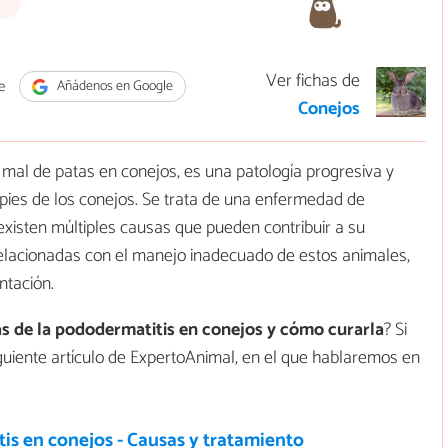
Ver fichas de
e
Añádenos en Google
Conejos
mal de patas en conejos, es una patología progresiva y
 pies de los conejos. Se trata de una enfermedad de
ue existen múltiples causas que pueden contribuir a su
elacionadas con el manejo inadecuado de estos animales,
ntación.
s de la
pododermatitis en conejos y cómo curarla
? Si
guiente artículo de ExpertoAnimal, en el que hablaremos en
is en conejos - Causas y tratamiento