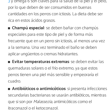
3
y omega 6 son claves para la salud de la piel y el pelo,
por lo que deben de ser consumidos en buenas
cantidades en los perros con ictiosis. La dieta debe ser
rica en estos ácidos grasos.
Champú especial
: se deben bañar con champús
especiales para este tipo de piel y de forma más
frecuente que en un perro sin ictiosis, al menos una vez
a la semana. Una vez terminado el baño se deben
aplicar ungüentos o cremas hidratantes.
Evitar temperaturas extremas
: se deben evitar las
quemaduras solares o el frío extremo, ya que estos
perros tienen una piel más sensible y empeoraría el
cuadro.
Antibióticos o antimicóticos
: si presenta infecciones
secundarias bacterianas se usarán antibióticos, mientras
que si son por
Malassezia
, antimicóticos como el
itraconazol o el ketoconazol.