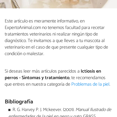
Este artículo es meramente informativo, en
ExpertoAnimal.com no tenemos facultad para recetar
tratamientos veterinarios ni realizar ningún tipo de
diagnóstico. Te invitamos a que lleves a tu mascota al
veterinario en el caso de que presente cualquier tipo de
condición o malestar.
Si deseas leer más artículos parecidos a
Ictiosis en
perros - Síntomas y tratamiento
, te recomendamos
que entres en nuestra categoría de
Problemas de la piel
.
Bibliografía
R. G. Harvey P. J. Mckeever. (2001).
Manual Ilustrado de
enfermedades de la piel en perro y gato.
GRASS