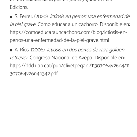
Edicions.
S. Ferrer. (2020).
Ictiosis en perros: una enfermedad de
la piel grave.
Cómo educar a un cachorro. Disponible en:
https://comoeducarauncachorro.com/blog/ictiosis-en-
perros-una-enfermedad-de-la-piel-grave.html
A. Ríos. (2006).
Ictiosis en dos perros de raza golden
retriever
. Congreso Nacional de Avepa. Disponible en:
https://ddd.uab.cat/pub/clivetpeqani/11307064v26n4/11
307064v26n4p342.pdf