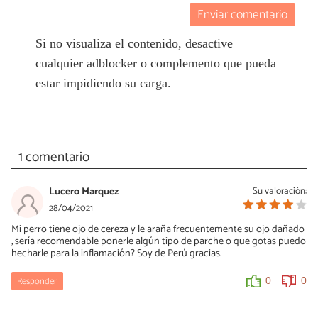
Enviar comentario
Si no visualiza el contenido, desactive
cualquier adblocker o complemento que pueda
estar impidiendo su carga.
1 comentario
Lucero Marquez
Su valoración:
28/04/2021
Mi perro tiene ojo de cereza y le araña frecuentemente su ojo dañado
, sería recomendable ponerle algún tipo de parche o que gotas puedo
hecharle para la inflamación? Soy de Perú gracias.
Responder
0
0