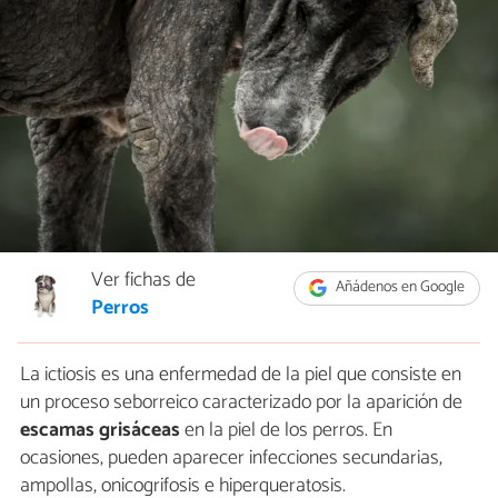
Ver fichas de
Añádenos en Google
Perros
La ictiosis es una enfermedad de la piel que consiste en
un proceso seborreico caracterizado por la aparición de
escamas grisáceas
en la piel de los perros. En
ocasiones, pueden aparecer infecciones secundarias,
ampollas, onicogrifosis e hiperqueratosis.