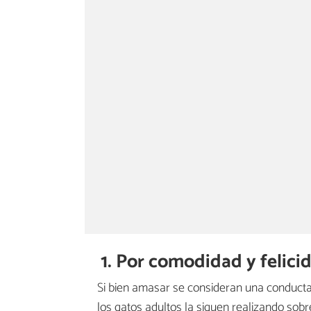
1. Por comodidad y felici
Si bien amasar se consideran una conducta p
los gatos adultos la siguen realizando sobr