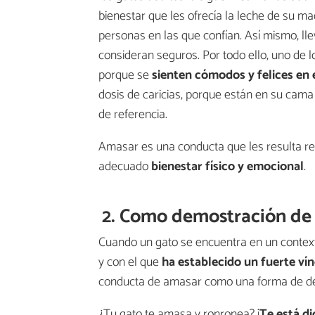
bienestar que les ofrecía la leche de su 
personas en las que confían. Así mismo, l
consideran seguros. Por todo ello, uno de 
porque se
sienten cómodos y felices en 
dosis de caricias, porque están en su cam
de referencia.
Amasar es una conducta que les resulta rec
adecuado
bienestar físico y emocional
.
2. Como demostración de
Cuando un gato se encuentra en un context
y con el que
ha establecido un fuerte ví
conducta de amasar como una forma de de
¿Tu gato te amasa y ronronea? ¡
Te está d