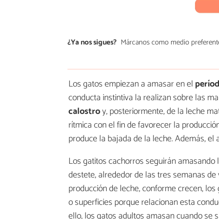
¿Ya nos sigues?
Márcanos como medio preferent
Los gatos empiezan a amasar en el
perío
conducta instintiva la realizan sobre las
calostro
y, posteriormente, de la leche ma
rítmica con el fin de favorecer la producc
produce la bajada de la leche. Además, el 
Los gatitos cachorros seguirán amasando l
destete, alrededor de las tres semanas de 
producción de leche, conforme crecen, los
o superficies porque relacionan esta condu
ello, los gatos adultos amasan cuando se s