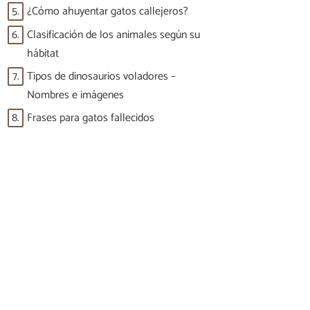
5.
¿Cómo ahuyentar gatos callejeros?
6.
Clasificación de los animales según su
hábitat
7.
Tipos de dinosaurios voladores –
Nombres e imágenes
8.
Frases para gatos fallecidos