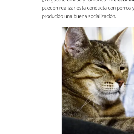
pueden realizar esta conducta con perros 
producido una buena socialización.