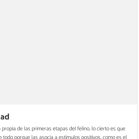
dad
ropia de las primeras etapas del felino, lo cierto es que
e todo porque las asocia a estímulos positivos, como es el