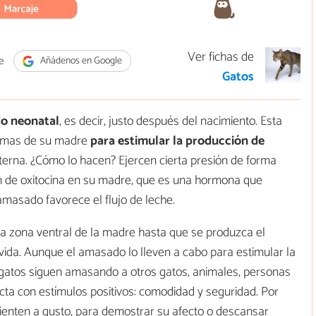
Ver fichas de
e
Añádenos en Google
Gatos
do neonatal
, es decir, justo después del nacimiento. Esta
 mamas de su madre
para estimular la producción de
terna. ¿Cómo lo hacen? Ejercen cierta presión de forma
ión de oxitocina en su madre, que es una hormona que
amasado favorece el flujo de leche.
a zona ventral de la madre hasta que se produzca el
vida. Aunque el amasado lo lleven a cabo para estimular la
 gatos siguen amasando a otros gatos, animales, personas
cta con estímulos positivos: comodidad y seguridad. Por
ienten a gusto, para demostrar su afecto o descansar