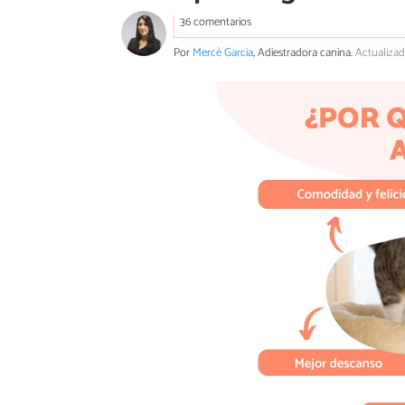
36 comentarios
Por
Mercè Garcia
, Adiestradora canina.
Actualizad