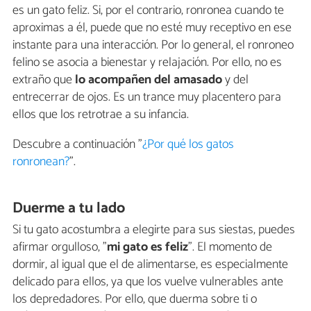
es un gato feliz. Si, por el contrario, ronronea cuando te
aproximas a él, puede que no esté muy receptivo en ese
instante para una interacción. Por lo general, el ronroneo
felino se asocia a bienestar y relajación. Por ello, no es
extraño que
lo acompañen del amasado
y del
entrecerrar de ojos. Es un trance muy placentero para
ellos que los retrotrae a su infancia.
Descubre a continuación "
¿Por qué los gatos
ronronean?
".
Duerme a tu lado
Si tu gato acostumbra a elegirte para sus siestas, puedes
afirmar orgulloso, "
mi gato es feliz
". El momento de
dormir, al igual que el de alimentarse, es especialmente
delicado para ellos, ya que los vuelve vulnerables ante
los depredadores. Por ello, que duerma sobre ti o