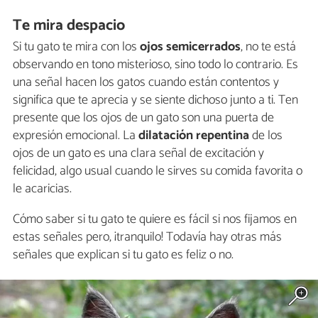
Te mira despacio
Si tu gato te mira con los
ojos semicerrados
, no te está
observando en tono misterioso, sino todo lo contrario. Es
una señal hacen los gatos cuando están contentos y
significa que te aprecia y se siente dichoso junto a ti. Ten
presente que los ojos de un gato son una puerta de
expresión emocional. La
dilatación repentina
de los
ojos de un gato es una clara señal de excitación y
felicidad, algo usual cuando le sirves su comida favorita o
le acaricias.
Cómo saber si tu gato te quiere es fácil si nos fijamos en
estas señales pero, ¡tranquilo! Todavía hay otras más
señales que explican si tu gato es feliz o no.