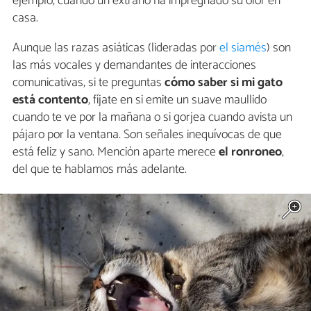
ejemplo, cuando un extraño ha impregnado su olor en
casa.
Aunque las razas asiáticas (lideradas por
el siamés
) son
las más vocales y demandantes de interacciones
comunicativas, si te preguntas
cómo saber si mi gato
está contento
, fíjate en si emite un suave maullido
cuando te ve por la mañana o si gorjea cuando avista un
pájaro por la ventana. Son señales inequívocas de que
está feliz y sano. Mención aparte merece
el
ronroneo
,
del que te hablamos más adelante.