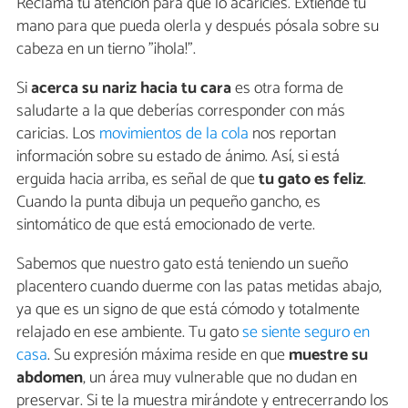
Reclama tu atención para que lo acaricies. Extiende tu
mano para que pueda olerla y después pósala sobre su
cabeza en un tierno "¡hola!".
Si
acerca su nariz hacia tu cara
es otra forma de
saludarte a la que deberías corresponder con más
caricias. Los
movimientos de la cola
nos reportan
información sobre su estado de ánimo. Así, si está
erguida hacia arriba, es señal de que
tu gato es feliz
.
Cuando la punta dibuja un pequeño gancho, es
sintomático de que está emocionado de verte.
Sabemos que nuestro gato está teniendo un sueño
placentero cuando duerme con las patas metidas abajo,
ya que es un signo de que está cómodo y totalmente
relajado en ese ambiente. Tu gato
se siente seguro en
casa
. Su expresión máxima reside en que
muestre su
abdomen
, un área muy vulnerable que no dudan en
preservar. Si te la muestra mirándote y entrecerrando los