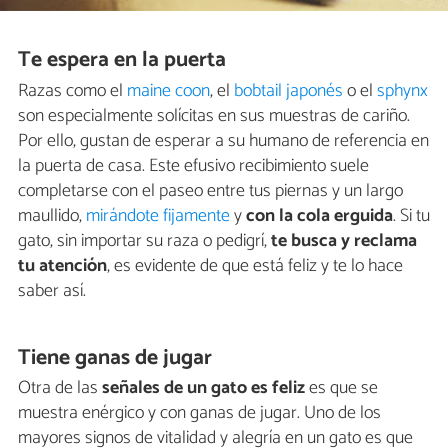
Te espera en la puerta
Razas como el
maine coon
, el
bobtail japonés
o el
sphynx
son especialmente solícitas en sus muestras de cariño.
Por ello, gustan de esperar a su humano de referencia en
la puerta de casa. Este efusivo recibimiento suele
completarse con el paseo entre tus piernas y un largo
maullido,
mirándote fijamente
y
con la cola erguida
. Si tu
gato, sin importar su raza o pedigrí,
te busca y reclama
tu atención
, es evidente de que está feliz y te lo hace
saber así.
Tiene ganas de jugar
Otra de las
señales de un gato es feliz
es que se
muestra enérgico y con ganas de jugar. Uno de los
mayores signos de vitalidad y alegría en un gato es que