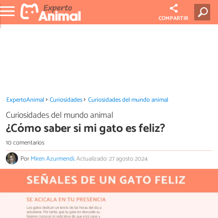
COMPARTIR
ExpertoAnimal
Curiosidades
Curiosidades del mundo animal
Curiosidades del mundo animal
¿Cómo saber si mi gato es feliz?
10 comentarios
Por
Miren Azurmendi
.
Actualizado: 27 agosto 2024