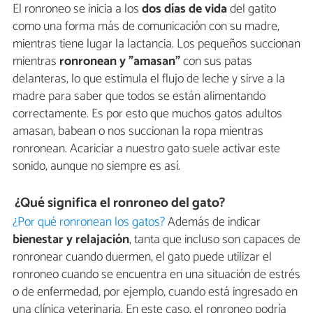
El ronroneo se inicia a los
dos días de vida
del gatito
como una forma más de comunicación con su madre,
mientras tiene lugar la lactancia. Los pequeños succionan
mientras
ronronean y "amasan"
con sus patas
delanteras, lo que estimula el flujo de leche y sirve a la
madre para saber que todos se están alimentando
correctamente. Es por esto que muchos gatos adultos
amasan, babean o nos succionan la ropa mientras
ronronean. Acariciar a nuestro gato suele activar este
sonido, aunque no siempre es así.
¿Qué significa el ronroneo del gato?
¿Por qué ronronean los gatos?
Además de indicar
bienestar y relajación
, tanta que incluso son capaces de
ronronear cuando duermen, el gato puede utilizar el
ronroneo cuando se encuentra en una situación de estrés
o de enfermedad, por ejemplo, cuando está ingresado en
una clínica veterinaria. En este caso, el ronroneo podría