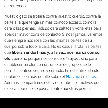
de bienestar y afecto que no todos los gatos acompañan
de ronroneo.
Nuestro gato se frotará contra nuestro cuerpo, contra la
parte a la que tenga un más cómodo acceso, como la
cara o las piernas. Incluso dará saltitos y volteretas para
abarcar mayor zona de contacto. Si nos fijamos, veremos
que siempre nos roza con las mismas partes de su
cuerpo, sobre todo la cara. No es casual, frota las partes
que
liberan endorfinas y, a la vez, nos marca con su
olor
, pero no porque nos considere "suyos", sino para
establecer un olor común, un olor de grupo, que le
permita sentirse seguro y cómodo. En este otro artículo
hablamos con más detalle sobre el
Marcaje en gatos
.
Además, compartimos este vídeo sobre los motivos que
explican por qué se pasean entre nuestras piernas: