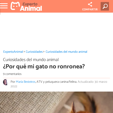
COMPARTIR
ExpertoAnimal
Curiosidades
Curiosidades del mundo animal
Curiosidades del mundo animal
¿Por qué mi gato no ronronea?
9 comentarios
Por
María Besteiros
, ATV y peluquera canina/felina.
Actualizado: 30 marzo
2022