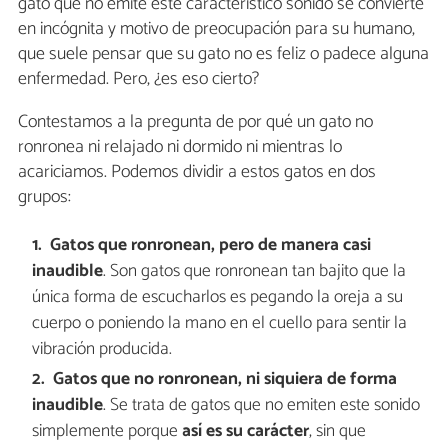
gato que no emite este característico sonido se convierte
en incógnita y motivo de preocupación para su humano,
que suele pensar que su gato no es feliz o padece alguna
enfermedad. Pero, ¿es eso cierto?
Contestamos a la pregunta de por qué un gato no
ronronea ni relajado ni dormido ni mientras lo
acariciamos. Podemos dividir a estos gatos en dos
grupos:
Gatos que ronronean, pero de manera casi
inaudible
. Son gatos que ronronean tan bajito que la
única forma de escucharlos es pegando la oreja a su
cuerpo o poniendo la mano en el cuello para sentir la
vibración producida.
Gatos que no ronronean, ni siquiera de forma
inaudible
. Se trata de gatos que no emiten este sonido
simplemente porque
así es su carácter
, sin que