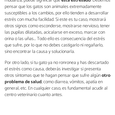
mudanza, puede significar que
está estresado
. Debemos
pensar que los gatos son animales extremadamente
susceptibles a los cambios, por ello tienden a desarrollar
estrés con mucha facilidad. Si este es tu caso, mostrará
otros signos como esconderse, mostrarse nervioso, tener
las pupilas dilatadas, acicalarse en exceso, marcar con
orina o las uñas... Todo ello es consecuencia del estrés
que sufre, por lo que no debes castigarlo ni regañarlo,
sino encontrar la causa y solucionarla.
Por otro lado, si tu gato ya no ronronea y has descartado
el estrés como causa, deberás investigar si presenta
otros síntomas que te hagan pensar que sufre algún
otro
problema de salud
, como diarrea, vómitos, apatía en
general, etc. En cualquier caso, es fundamental acudir al
centro veterinario cuanto antes.