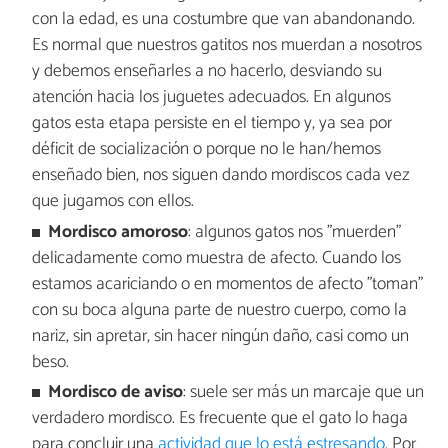
con la edad, es una costumbre que van abandonando.
Es normal que nuestros gatitos nos muerdan a nosotros
y debemos enseñarles a no hacerlo, desviando su
atención hacia los juguetes adecuados. En algunos
gatos esta etapa persiste en el tiempo y, ya sea por
déficit de socialización o porque no le han/hemos
enseñado bien, nos siguen dando mordiscos cada vez
que jugamos con ellos.
Mordisco amoroso
: algunos gatos nos "muerden"
delicadamente como muestra de afecto. Cuando los
estamos acariciando o en momentos de afecto "toman"
con su boca alguna parte de nuestro cuerpo, como la
nariz, sin apretar, sin hacer ningún daño, casi como un
beso.
Mordisco de aviso
: suele ser más un marcaje que un
verdadero mordisco. Es frecuente que el gato lo haga
para concluir una
actividad que lo está estresando
. Por