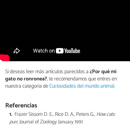
Si deseas leer más artículos parecidos a
¿Por qué mi
gato no ronronea?
, te recomendamos que entres en
nuestra categoría de
Curiosidades del mundo animal
.
Referencias
Frazer Sissom D. E., Rice D. A., Peters G.,
How cats
purr
, Journal of Zoology January 1991