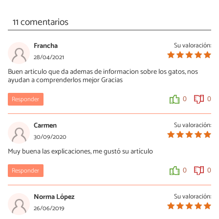
11 comentarios
Francha
Su valoración:
28/04/2021
Buen articulo que da ademas de informacion sobre los gatos, nos
ayudan a comprenderlos mejor Gracias
Responder
0
0
Carmen
Su valoración:
30/09/2020
Muy buena las explicaciones, me gustó su artículo
Responder
0
0
Norma López
Su valoración:
26/06/2019