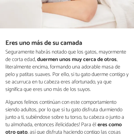
Eres uno más de su camada
Seguramente habrás notado que los gatos, mayormente
de corta edad,
duermen
unos muy cerca de otros
,
literalmente encima, formando una adorable masa de
pelo y patitas suaves. Por ello, si tu gato duerme contigo y
se acurruca en tu cabeza eres afortunado, ya que
significa que eres uno más de los suyos.
Algunos felinos continúan con este comportamiento
siendo adultos, por lo que si tu gato disfruta durmiendo
junto a ti, subiéndose sobre tu torso, tu cabeza o junto a
tu almohada, entonces ¡felicidades! Para él
eres como
otro gato
, así que disfruta haciendo contigo las cosas