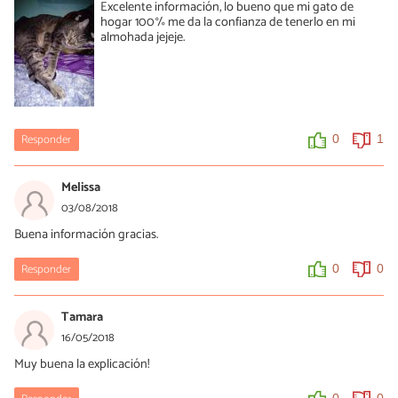
Excelente información, lo bueno que mi gato de
hogar 100% me da la confianza de tenerlo en mi
almohada jejeje.
Responder
0
1
Melissa
03/08/2018
Buena información gracias.
Responder
0
0
Tamara
16/05/2018
Muy buena la explicación!