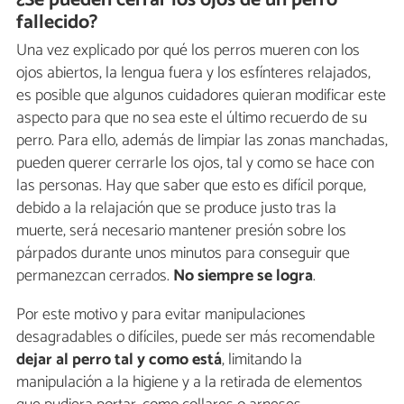
¿Se pueden cerrar los ojos de un perro
fallecido?
Una vez explicado por qué los perros mueren con los
ojos abiertos, la lengua fuera y los esfínteres relajados,
es posible que algunos cuidadores quieran modificar este
aspecto para que no sea este el último recuerdo de su
perro. Para ello, además de limpiar las zonas manchadas,
pueden querer cerrarle los ojos, tal y como se hace con
las personas. Hay que saber que esto es difícil porque,
debido a la relajación que se produce justo tras la
muerte, será necesario mantener presión sobre los
párpados durante unos minutos para conseguir que
permanezcan cerrados.
No siempre se logra
.
Por este motivo y para evitar manipulaciones
desagradables o difíciles, puede ser más recomendable
dejar al perro tal y como está
, limitando la
manipulación a la higiene y a la retirada de elementos